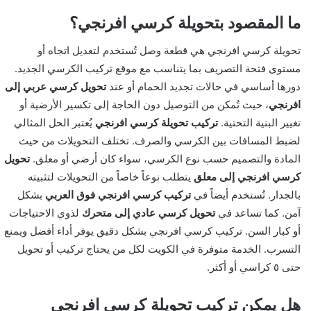
ما المقصود بتحويلة كرسي افرنجي؟
تحويلة كرسي افرنجي هي قطعة وصل تُستخدم لتعديل اتجاه أو
مستوى فتحة التصريف بما يتناسب مع موقع تركيب الكرسي الجديد.
دورها أساسي في حالات تجديد الحمام أو عند
تحويل كرسي عربي إلى
افرنجي
، حيث تُمكن من التوصيل دون الحاجة إلى تكسير الأرضية أو
تغيير البنية التحتية.
تركيب تحويلة كرسي افرنجي
يُعتبر الحل المثالي
لضبط المسافات بين الكرسي والصرف. تختلف التحويلات من حيث
المادة والتصميم حسب نوع الكرسي، سواء كان أرضي أو معلق.
تحويل
كرسي افرنجي إلى معلق
يتطلب نوعاً خاصاً من التحويلات لتثبيته
بالجدار. تُستخدم أيضاً في
تركيب كرسي افرنجي فوق العربي
بشكل
آمن. كما تساعد في
تحويل كرسي عادي إلى متحرك
لذوي الاحتياجات
أو كبار السن. تركيب كرسي افرنجي بشكل دقيق يوفر أداء أفضل ويمنع
التسرب. الخدمة متوفرة في الكويت لكل من يحتاج تركيب أو تحويل
حتى ٥ كراسي أو أكثر.
هل يمكن تركيب تحويلة كرسي افرنجي