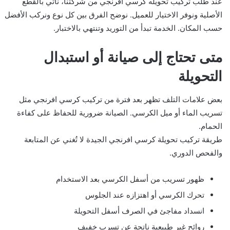
عند طلب تركيب تحويله كرسي افرنجي من شركتنا، نأتي بالقطع
الأصلية ونوفر الاختيار للعميل. نوضح الفرق بين كل نوع ونركب الأفضل
حسب المكان. الخدمة تبدأ من التوريد وتنتهي بالاختبار.
متى تحتاج إلى صيانة أو استبدال
التحويلة
بعض علامات التلف تظهر بعد فترة من تركيب كرسي افرنجي مثل
تسريب الماء أو ميل الكرسي. الصيانة ضرورية للحفاظ على كفاءة
الحمام.
طريقة تركيب تحويلة كرسي افرنجي الجيدة لا تُغني عن المتابعة
والفحص الدوري.
ظهور تسريب من أسفل الكرسي بعد الاستخدام
تحرك الكرسي أو اهتزازه عند الجلوس
انسداد مفاجئ في الصرف أسفل التحويلة
روائح غير طبيعية ناتجة عن تسرب خفيف