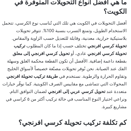
ما هي أفضل أنواع التحويلات المتوفرة في
الكويت؟
أفضل التحويلات في الكويت هي تلك التي تُناسب نوع الكرسي، تتحمل
الاستخدام الطويل، وتمنع التسرب بنسبة 100%. تتوفر تحويلات
بلاستيكية حرارية، معدنية، وقابلة للتعديل حسب الزاوية والمقاس.
تحويلة كرسي افرنجي
تختلف حسب إذا ما كان المطلوب
تركيب
تحويلة كرسي افرنجي
عادي، أو
تحويل كرسي افرنجي إلى معلق
بقطعة داعمة إضافية. الأفضل أن تكون القطعة محكمة الغلق وسهلة
الفك عند الصيانة. نحن نُوفر تحويلات مصنّعة خصيصاً لأسواق الخليج
وتقاوم الحرارة والرطوبة. نستخدم في
طريقة تركيب تحويلة افرنجي
المحولات التي تتماشى مع مقاييس الصرف الكويتية. كما نوفّر خيارات
متعددة عند
تحويل كرسي عربي إلى افرنجي
لضمان التوافق التام.
ونراعي اختيار النوع المناسب في حالة تركيب أكثر من ٥ كراسي في
مشاريع كبيرة.
كم تكلفة تركيب تحويلة كرسي افرنجي؟