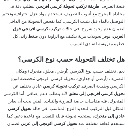
فتحة الصرف.
طريقة تركيب تحويلة كرسي افرنجي
تتطلب دقة في
محاذاة المخرج مع أنبوب التصريف. نستخدم مواد عزل احترافية ونختبر
التوصيل بالماء قبل تثبيت الكرسي. كما نفحص التحويلة من الداخل
لضمان عدم وجود شروخ. في حالات
تركيب كرسي افرنجي فوق
العربي
، نوفر تحويلات مرنة تتكيف مع الزاوية دون ضغط زائد. كل
خطوة مدروسة لتفادي التسرب.
هل تختلف التحويلة حسب نوع الكرسي؟
نعم، تختلف حسب نوع الكرسي (أرضي، معلق، متحرك) ومكان
التصريف (أرضي أو جداري). تحويلة كرسي افرنجي مُخصصة لنوع
الكرسي وطبيعة الصرف.
تركيب تحويلة كرسي
عادي يختلف عن
تحويل كرسي افرنجي إلى معلق
لأنه يتطلب دعم إضافي. أما الكرسي
المتحرك، فله مقاسات خاصة للمرونة والثبات. الفني يجب أن يعاين
المكان قبل التركيب لتحديد النوع المناسب. في حالة
تحويل كرسي
عادي إلى متحرك
، نستخدم تحويلة قابلة للتعديل مع قاعدة دعم. كما
نستخدم قطعة مختلفة عند
تحويل كرسي افرنجي إلى عربي
لضمان