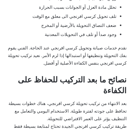
تحلل مادة العزل أو الجوانات بسبب الحرارة
تلف تحويل كرسي افرنجي الى معلق مع الوقت
ضعف التصاق التحويلة بالأرضية أو المخرج
وجود صدأ أو تلف في التحويلات المعدنية
نقدم خدمات صيانة وتحويل كرسي افرنجي عند الحاجة. الفني يقوم
بفك التحويلة وتنظيفها أو استبدالها إذا لزم الأمر. نعيد تركيب تحويلة
كرسي افرنجي بنفس الكفاءة الأصلية أو أفضل.
نصائح ما بعد التركيب للحفاظ على
الكفاءة
بعد الانتهاء من تركيب تحويلة كرسي افرنجي، هناك خطوات بسيطة
تحافظ على جودته لفترة طويلة. الاستخدام اليومي والتعامل مع
التنظيف يؤثر على العمر الافتراضي للتحويلة.
طريقة تركيب كرسي افرنجي الجيدة تحتاج لمتابعة بسيطة فقط