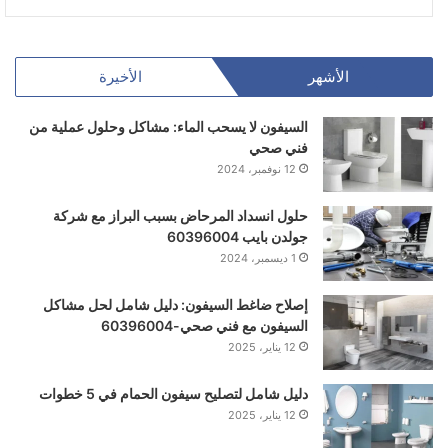
الأشهر
الأخيرة
السيفون لا يسحب الماء: مشاكل وحلول عملية من
فني صحي
12 نوفمبر، 2024
حلول انسداد المرحاض بسبب البراز مع شركة
جولدن بايب 60396004
1 ديسمبر، 2024
إصلاح ضاغط السيفون: دليل شامل لحل مشاكل
السيفون مع فني صحي-60396004
12 يناير، 2025
دليل شامل لتصليح سيفون الحمام في 5 خطوات
12 يناير، 2025