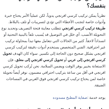
بنفسك؟
نظرياً يمكن تركيب كرسي افرنجي يدوياً، لكن عملياً الأمر يحتاج خبرة
وأدوات خاصة لتجنب الأخطاء التي تؤدي لتسريبات أو تلف بالبلاط.
طريقة تركيب كرسي افرنجي
تتطلب معاينة فتحة التصريف وتحديد نوع
التحويلة الأنسب. أي خلل في التوصيل قد يُسبب تلفاً بالبنية التحتية أو
انسداداً لاحقاً. كثير من الحالات التي نتعامل معها تبدأ بمحاولة تركيب
غير احترافية. الفني المتخصص يستخدم أدوات دقيقة لتركيب كرسي
افرنجي بشكل صحيح دون الحاجة إلى تكسير. سواء كان الهدف
تحويل
كرسي افرنجي إلى عربي
أو
تحويل كرسي افرنجي إلى معلق
، فإن
الاستعانة بخبير يوفر الوقت ويضمن السلامة. نحن نُركب تحويل كرسي
افرنجي في أقل من ساعة بتركيب احترافي مضمون. نوفر أيضاً تحويلة
خاصة لمن يحتاج تركيب كرسي افرنجي فوق العربي في المساحات
الضيقة.
یوجد خدمة :
صفاية المطبخ مسدوده