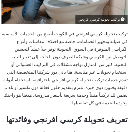
تركيب تحويلة كرسي افرنجي
تركيب تحويلة كرسي افرنجي في الكويت أصبح من الخدمات الأساسية
في صيانة وتجهيز الحمامات، خاصة مع اختلاف مقاسات وأنواع
الكراسي المتوفرة في السوق. التحويلة توفر حلاً عملياً لتحسين
التوصيل بين الكرسي وشبكة الصرف دون الحاجة إلى تغيير البنية
التحتية. كثير من المنازل تواجه مشكلات في التركيب العشوائي أو
استخدام تحويلات غير مناسبة. هنا يأتي دور شركتنا المتخصصة التي
تقدم خدمات تركيب تحويلة كرسي افرنجي باحترافية، باستخدام أدوات
دقيقة وفنيين ذوي خبرة. نلتزم بتقديم حلول فعالة دون تكسير أو تلف.
نضمن لك تركيباً متيناً وخدمة سريعة بأسعار مدروسة. هدفنا هو راحتك
وجودة الخدمة في كل تفاصيلها.
تعريف تحويلة كرسي افرنجي وفائدتها