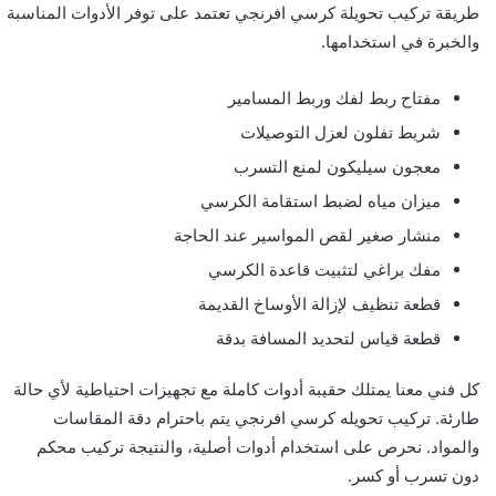
طريقة تركيب تحويلة كرسي افرنجي تعتمد على توفر الأدوات المناسبة
والخبرة في استخدامها.
مفتاح ربط لفك وربط المسامير
شريط تفلون لعزل التوصيلات
معجون سيليكون لمنع التسرب
ميزان مياه لضبط استقامة الكرسي
منشار صغير لقص المواسير عند الحاجة
مفك براغي لتثبيت قاعدة الكرسي
قطعة تنظيف لإزالة الأوساخ القديمة
قطعة قياس لتحديد المسافة بدقة
كل فني معنا يمتلك حقيبة أدوات كاملة مع تجهيزات احتياطية لأي حالة
طارئة. تركيب تحويله كرسي افرنجي يتم باحترام دقة المقاسات
والمواد. نحرص على استخدام أدوات أصلية، والنتيجة تركيب محكم
دون تسرب أو كسر.