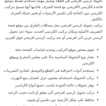
تحويلة كرسي افرنجي هي قطعة توصيل مهمة تُستخدم لضبط موضع
قاعدة الكرسي الأفرنجي مع فتحة الصرف. فائدتها أنها تسمح بتركيب
الكرسي دون الحاجة إلى تكسير الأرضيات أو تغيير شبكة الصرف
بالكامل.
تركيب تحويلة كرسي افرنجي يحل مشكلات الفارق بين موقع فتحة
التصريف الأصلية ومكان تركيب الكرسي الجديد، سواء عند تحويل
كرسي عربي الى افرنجي أو عند تركيب كرسي افرنجي فوق العربي.
نقوم بفحص موقع التركيب وتحديد قياسات الفتحة بدقة
نختار نوع التحويلة المناسبة بناءً على مقاس المخرج وموقع
الكرسي
نستخدم أدوات احترافية في القطع والتوصيل لتفادي التسريبات
نركب التحويلة باستخدام معجون عزل لضمان منع التهريب
نوفر تحويلات عالية الجودة تناسب جميع أنواع الكراسي
نركب تحويل كرسي افرنجي الى معلق أو ثابت حسب الرغبة
نحافظ على شكل الأرضية دون تكسير أو تشويه