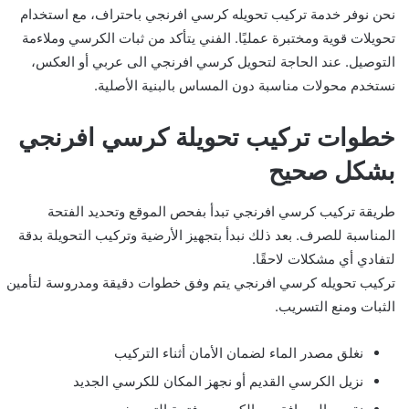
نحن نوفر خدمة تركيب تحويله كرسي افرنجي باحتراف، مع استخدام
تحويلات قوية ومختبرة عمليًا. الفني يتأكد من ثبات الكرسي وملاءمة
التوصيل. عند الحاجة لتحويل كرسي افرنجي الى عربي أو العكس،
نستخدم محولات مناسبة دون المساس بالبنية الأصلية.
خطوات تركيب تحويلة كرسي افرنجي
بشكل صحيح
طريقة تركيب كرسي افرنجي تبدأ بفحص الموقع وتحديد الفتحة
المناسبة للصرف. بعد ذلك نبدأ بتجهيز الأرضية وتركيب التحويلة بدقة
لتفادي أي مشكلات لاحقًا.
تركيب تحويله كرسي افرنجي يتم وفق خطوات دقيقة ومدروسة لتأمين
الثبات ومنع التسريب.
نغلق مصدر الماء لضمان الأمان أثناء التركيب
نزيل الكرسي القديم أو نجهز المكان للكرسي الجديد