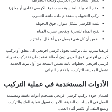
نقيس المسافة بين الكرسي وفتحة التصريف
نختار التحويلة المناسبة حسب نوع الكرسي (عادي أو معلق)
نركب التحويلة باستخدام مادة مانعة للتسرب
نثبت الكرسي بشكل متوازن فوق التحويلة
نفتح المياه للتجربة ونفحص تسرب المياه
نضمن أن كل شيء يعمل دون أعطال أو اهتزاز
فريقنا مدرب على تركيب تحويل كرسي افرنجي الى معلق أو تركيب
كرسي افرنجي فوق العربي دون أخطاء. نعتمد طريقة تركيب تحويلة
كرسي افرنجي بخطوات ثابتة تضمن النتيجة من أول مرة. الخدمة
تشمل المعاينة، التركيب، والاختبار النهائي.
الأدوات المستخدمة في عملية التركيب
لضمان جودة تركيب كرسي افرنجي نستخدم أدوات دقيقة ومصممة
للعمل في المساحات الضيقة. الأدوات تسهل عملية الفك والتركيب
وتمنع التلف أو الكسر أثناء العمل.