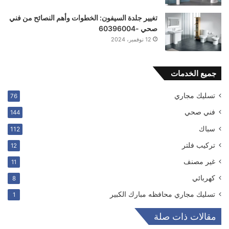
تغيير جلدة السيفون: الخطوات وأهم النصائح من فني
صحي -60396004
12 نوفمبر، 2024
جميع الخدمات
تسليك مجاري
76
فني صحي
144
سباك
112
ترکیب فلتر
12
غير مصنف
11
كهربائي
8
تسليك مجاري محافظه مبارك الكبير
1
مقالات ذات صلة