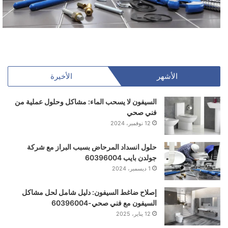
الأشهر
الأخيرة
السيفون لا يسحب الماء: مشاكل وحلول عملية من
فني صحي
12 نوفمبر، 2024
حلول انسداد المرحاض بسبب البراز مع شركة
جولدن بايب 60396004
1 ديسمبر، 2024
إصلاح ضاغط السيفون: دليل شامل لحل مشاكل
السيفون مع فني صحي-60396004
12 يناير، 2025