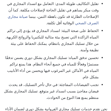
تقليل التكاليف طويلة المدى: التعامل مع انسداد المجاري في
وقت مبكر يساهم في تقليل الحاجة لإصلاحات مكلفة. كما أن
الإصلاحات الطارئة قد تكون باهظة الثمن، بينما
صيانة مجاري
الصرف الصحي
الوقائية أقل تكلفة.
الحفاظ على صحة البيئة: انسداد المجاري قد يؤدي إلى تراكم
المياه الراكدة التي تصبح بيئة مثالية للبكتيريا والروائح الكريهة.
من خلال تسليك المجاري بانتظام، يمكنك الحفاظ على بيئة
نظيفة وآمنة.
تحسين تدفق المياه: تسليك المجاري بشكل دوري يضمن تدفقًا
مستمرًا وفعالًا للمياه في جميع أنحاء النظام. هذا يمنع تراكم
المياه في الأماكن غير المرغوب فيها ويحسن من أداء الأنابيب
بشكل عام.
تجنب الفيضانات المفاجئة: في حال تأخر التسليك، قد يحدث
فيضان مفاجئ بسبب انسداد غير متوقع. تسليك المجاري بشكل
منتظم يمنع هذا النوع من الحوادث.
نحن نقدم خدمات تسليك مجاري الفروانية بشكل دوري لضمان الأداء