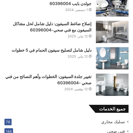
جولدن بايب 60396004
1 ديسمبر، 2024
إصلاح ضاغط السيفون: دليل شامل لحل مشاكل
السيفون مع فني صحي-60396004
12 يناير، 2025
دليل شامل لتصليح سيفون الحمام في 5 خطوات
12 يناير، 2025
تغيير جلدة السيفون: الخطوات وأهم النصائح من فني
صحي -60396004
12 نوفمبر، 2024
جميع الخدمات
تسليك مجاري
76
فني صحي
144