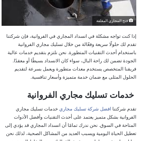
فتح المجاري المغلقة
إذا كنت تواجه مشكلة في انسداد المجاري في الفروانية، فإن شركتنا
تقدم لك حلولًا سريعة وفعّالة من خلال تسليك مجاري الفروانية
باستخدام أحدث التقنيات المتطورة. نحن نلتزم بتقديم خدمات عالية
الجودة تضمن لك راحة البال، سواء كان الانسداد بسيطًا أو معقدًا.
فريقنا المتخصص يستخدم معدات متطورة ويعمل بسرعة لتقديم
الحلول المثلى مع ضمان خدمة متميزة وأسعار تنافسية.
خدمات تسليك مجاري الفروانية
تقدم شركتنا
افضل شركة تسليك مجاري
خدمات تسليك مجاري
الفروانية بشكل متميز يعتمد على أحدث التقنيات وأفضل الأدوات
المتاحة في السوق. نحن ندرك تمامًا أن انسداد المجاري قد يؤدي إلى
تعطيل الحياة اليومية ويسبب العديد من المشاكل الصحية، لذلك نحن