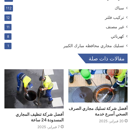
سباك
112
ترکیب فلتر
12
غير مصنف
11
كهربائي
8
تسليك مجاري محافظه مبارك الكبير
1
مقالات ذات صلة
أفضل شركة تسليك مجاري الصرف
الصحي أسرع خدمة
أفضل شركة تنظيف المجاري
المسدودة 24 ساعة
20 فبراير، 2025
7 فبراير، 2025