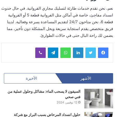
نعم، نحن نقدم خدمات طارئة لتسليك مجاري الفروانية. في حال حدوث
انسداد مفاجئ، خاصة في أماكن مثل الفروانية قطعة 5 أو الفروانية
قطعة 6، نحن متاحون 24/7 لتقديم المساعدة بسرعة وفعالية. لدينا
فريق متخصص يقدم استجابة سريعة ويحل المشكلة دون تأخير، مما
يضمن لك راحة البال حتى في حالات الطوارئ.
لينكدإن
واتساب
تيلقرام
ڤايبر
الأشهر
الأخيرة
السيفون لا يسحب الماء: مشاكل وحلول عملية من
فني صحي
12 نوفمبر، 2024
حلول انسداد المرحاض بسبب البراز مع شركة