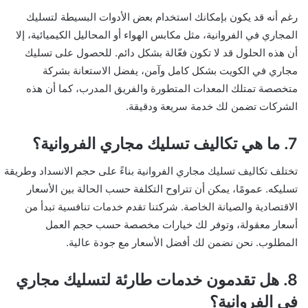
رغم أنه قد يكون بإمكانك استخدام بعض الأدوات البسيطة لتسليك
المجاري في الفروانية، مثل مكابس الهواء أو المحاليل الكيميائية، إلا
أن هذه الحلول قد لا تكون فعّالة بشكل دائم. للحصول على تسليك
مجاري في الكويت بشكل كامل وآمن، يفضل الاستعانة بشركة
متخصصة تمتلك المعدات المتطورة والفريق المدرب، كما أن هذه
الشركات تضمن لك خدمة سريعة ودقيقة.
7. ما هي تكاليف تسليك مجاري الفروانية؟
تختلف تكاليف تسليك مجاري الفروانية بناءً على حجم الانسداد وطريقة
تسليكه. عمومًا، يمكن أن تتراوح التكلفة حسب الحالة بين الأسعار
الاقتصادية والصيانة الخاصة. شركتنا تقدم خدمات تنافسية تبدأ من
أسعار معقولة، وتوفر لك خيارات مخصصة حسب حجم العمل
المطلوب. نحن نضمن لك أفضل الأسعار مع جودة عالية.
8. هل تقدمون خدمات طارئة لتسليك مجاري
فی الفروانية؟