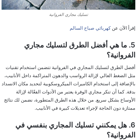
تسليك مجاري الفروانية
إقرأ الآن عن
كهربائي صباح السالم
5. ما هي أفضل الطرق لتسليك مجاري
الفروانية؟
أفضل الطرق لتسليك المجاري في الفروانية تتضمن استخدام تقنيات
مثل الضغط العالي لإزالة الرواسب والدهون المتراكمة داخل الأنابيب،
بالإضافة إلى استخدام الكاميرات الميكروسكوبية لتحديد مكان الانسداد
بدقة. كما أن تنكر مجاري الوفرة يعتبر من الأدوات الفعّالة لإزالة
الأوساخ بشكل سريع. من خلال هذه الطرق المتطورة، نضمن لك نتائج
ممتازة دون الحاجة لإجراء تعديلات كبيرة في الأنابيب.
6. هل يمكنني تسليك المجاري بنفسي في
الفروانية؟