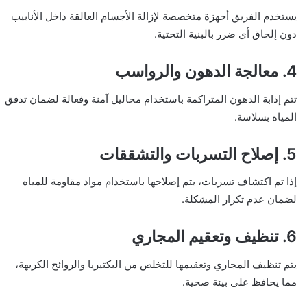
يستخدم الفريق أجهزة متخصصة لإزالة الأجسام العالقة داخل الأنابيب
دون إلحاق أي ضرر بالبنية التحتية.
4. معالجة الدهون والرواسب
تتم إذابة الدهون المتراكمة باستخدام محاليل آمنة وفعالة لضمان تدفق
المياه بسلاسة.
5. إصلاح التسربات والتشققات
إذا تم اكتشاف تسربات، يتم إصلاحها باستخدام مواد مقاومة للمياه
لضمان عدم تكرار المشكلة.
6. تنظيف وتعقيم المجاري
يتم تنظيف المجاري وتعقيمها للتخلص من البكتيريا والروائح الكريهة،
مما يحافظ على بيئة صحية.