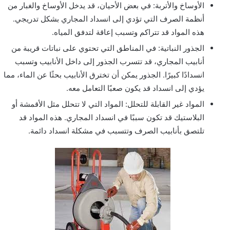
الأوساخ والأتربة: في بعض الأحيان، قد يدخل الأوساخ والغبار من
أنظمة الصرف التي تؤدي إلى انسداد المجاري بشكل تدريجي.
هذه المواد قد تتراكم وتسبب إعاقة لتدفق المياه.
الجذور النباتية: في المناطق التي تحتوي على نباتات قريبة من
أنابيب المجاري، قد تتسرب الجذور إلى داخل الأنابيب وتسبب
انسدادًا كبيرًا. الجذور يمكن أن تخترق الأنابيب بحثًا عن الماء، مما
يؤدي إلى انسداد قد يكون صعبًا التعامل معه.
المواد غير القابلة للتحلل: المواد التي لا تتحلل مثل الأقمشة أو
البلاستيك قد تكون سببًا في انسداد المجاري. هذه المواد قد
تلتصق بأنابيب الصرف وتتسبب في مشكلة انسداد دائمة.