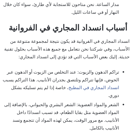
مدار الساعة. نحن متاحون للاستجابة لأي طارئ، سواء كان خلال
النهار أو في ساعات الليل.
أسباب انسداد المجاري في الفروانية
انسداد المجاري في الفروانية قد يكون نتيجة لمجموعة متنوعة من
الأسباب، وفي شركتنا نحن نتعامل مع جميع هذه الأسباب بحلول تقنية
حديثة. إليك بعض الأسباب التي قد تؤدي إلى انسداد المجاري:
تراكم الدهون والزيوت: عند التخلص من الزيوت أو الدهون عبر
الحوض، فإنها تتراكم وتلتصق بجدران الأنابيب. هذا التراكم يسبب
انسداد المجاري في المطبخ
، خاصة إذا لم يتم تسليكه بشكل
دوري.
الشعر والمواد العضوية: الشعر البشري والحيواني، بالإضافة إلى
المواد العضوية مثل بقايا الطعام، قد تسبب انسدادًا داخل
الأنابيب. مع مرور الوقت، يمكن لهذه المواد أن تتجمع وتسد
الأنابيب بالكامل.