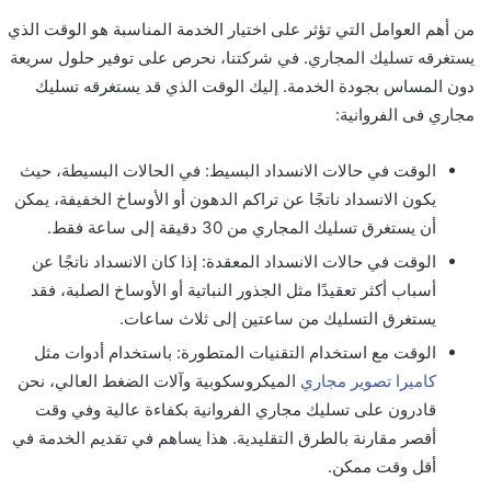
من أهم العوامل التي تؤثر على اختيار الخدمة المناسبة هو الوقت الذي
يستغرقه تسليك المجاري. في شركتنا، نحرص على توفير حلول سريعة
دون المساس بجودة الخدمة. إليك الوقت الذي قد يستغرقه تسليك
مجاري فی الفروانية:
الوقت في حالات الانسداد البسيط: في الحالات البسيطة، حيث
يكون الانسداد ناتجًا عن تراكم الدهون أو الأوساخ الخفيفة، يمكن
أن يستغرق تسليك المجاري من 30 دقيقة إلى ساعة فقط.
الوقت في حالات الانسداد المعقدة: إذا كان الانسداد ناتجًا عن
أسباب أكثر تعقيدًا مثل الجذور النباتية أو الأوساخ الصلبة، فقد
يستغرق التسليك من ساعتين إلى ثلاث ساعات.
الوقت مع استخدام التقنيات المتطورة: باستخدام أدوات مثل
كاميرا تصوير مجاري
الميكروسكوبية وآلات الضغط العالي، نحن
قادرون على تسليك مجاري الفروانية بكفاءة عالية وفي وقت
أقصر مقارنة بالطرق التقليدية. هذا يساهم في تقديم الخدمة في
أقل وقت ممكن.