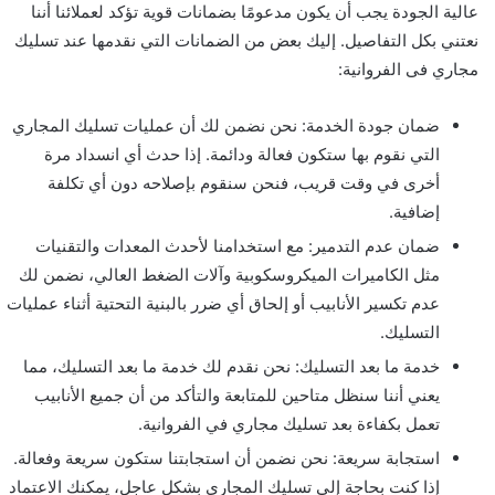
عالية الجودة يجب أن يكون مدعومًا بضمانات قوية تؤكد لعملائنا أننا
نعتني بكل التفاصيل. إليك بعض من الضمانات التي نقدمها عند تسليك
مجاري فی الفروانية:
ضمان جودة الخدمة: نحن نضمن لك أن عمليات تسليك المجاري
التي نقوم بها ستكون فعالة ودائمة. إذا حدث أي انسداد مرة
أخرى في وقت قريب، فنحن سنقوم بإصلاحه دون أي تكلفة
إضافية.
ضمان عدم التدمير: مع استخدامنا لأحدث المعدات والتقنيات
مثل الكاميرات الميكروسكوبية وآلات الضغط العالي، نضمن لك
عدم تكسير الأنابيب أو إلحاق أي ضرر بالبنية التحتية أثناء عمليات
التسليك.
خدمة ما بعد التسليك: نحن نقدم لك خدمة ما بعد التسليك، مما
يعني أننا سنظل متاحين للمتابعة والتأكد من أن جميع الأنابيب
تعمل بكفاءة بعد تسليك مجاري في الفروانية.
استجابة سريعة: نحن نضمن أن استجابتنا ستكون سريعة وفعالة.
إذا كنت بحاجة إلى تسليك المجاري بشكل عاجل، يمكنك الاعتماد