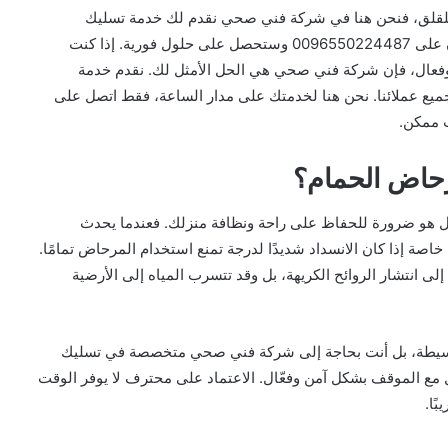
للقلق، فنحن هنا في شركة فني صحي نقدم لك خدمة تسليك
مرحاض الحمام بأعلى مستوى من الاحترافية. اتصل الآن على 0096550224487 وستحصل على حلول فورية. إذا كنت
فعال، فإن شركة فني صحي هي الحل الأمثل لك. نقدم خدمة
ميع عملائنا. نحن هنا لخدمتك على مدار الساعة، فقط اتصل على
رحاض الحمام؟
 هو ضرورة للحفاظ على راحة ونظافة منزلك. فعندما يحدث
خاصة إذا كان الانسداد شديدًا لدرجة تمنع استخدام المرحاض تمامًا.
 إلى انتشار الروائح الكريهة، بل وقد تتسرب المياه إلى الأرضية
ة بسيطة، بل أنت بحاجة إلى شركة فني صحي متخصصة في تسليك
ل مع الموقف بشكل آمن وفعّال. الاعتماد على محترف لا يوفر الوقت
ًا.