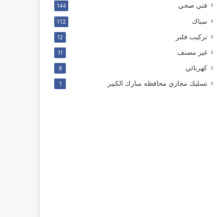
فني صحي
144
سباك
112
ترکیب فلتر
12
غير مصنف
11
كهربائي
8
تسليك مجاري محافظه مبارك الكبير
1