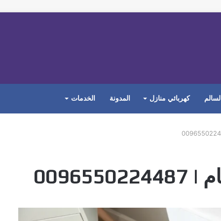
لسالم
كهربائي منازل
المدونة
الخدمات
00965