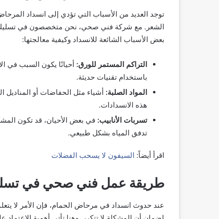
توجد العديد من الأسباب التي تؤدي إلى انسداد المرحاض
الشعر. مع
شركة فني صحي، نحن متخصصون في تسليك
بعض الأسباب الشائعة للانسداد وكيفية معالجتها:
التراكم المستمر للورق:
أحيانًا يكون السبب في ال
باستخدام تقنيات حديثة.
المواد الصلبة:
أشياء مثل الحفاضات أو المناديل الم
هذه الانسدادات.
تسربات الأنابيب:
في بعض الأحيان، قد تكون المشكل
تدفق المياه بشكل طبيعي.
اقرأ أيضاً:
السيفون لا يسحب الفضلات
طريقة عمل فني صحي في تسلي
عند حدوث انسداد في مرحاض الحمام، فإن الأمر لا يتعل
لضمان أن المشكلة لا تتكرر. وهنا تأتي أهمية الاعتم