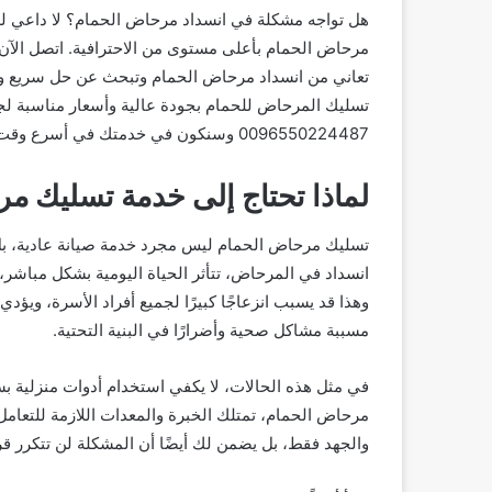
هل تواجه مشكلة في انسداد مرحاض الحمام؟ لا داعي 
تعاني من انسداد مرحاض الحمام وتبحث عن حل سريع و
تسليك المرحاض للحمام بجودة عالية وأسعار مناسبة لج
0096550224487 وسنكون في خدمتك في أسرع وقت ممكن.
لماذا تحتاج إلى خدمة تسليك م
تسليك مرحاض الحمام ليس مجرد خدمة صيانة عادية، بل
انسداد في المرحاض، تتأثر الحياة اليومية بشكل مباشر، 
وهذا قد يسبب انزعاجًا كبيرًا لجميع أفراد الأسرة، ويؤدي
مسببة مشاكل صحية وأضرارًا في البنية التحتية.
في مثل هذه الحالات، لا يكفي استخدام أدوات منزلي
مرحاض الحمام، تمتلك الخبرة والمعدات اللازمة للتعام
والجهد فقط، بل يضمن لك أيضًا أن المشكلة لن تتكرر قريب