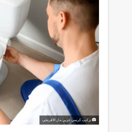
تركيب كرسي عربي بدل الافرنجي