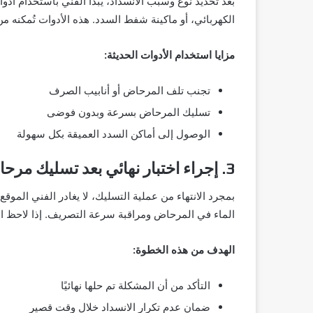
بعد تحديد نوع وسبب الانسداد، يبدأ الفني باستخدام أ
الكهربائي، أو ماكينة شفط السدد. هذه الأدوات تُمكنه من 
مزايا استخدام الأدوات الحديثة:
تجنب تلف المرحاض أو أنابيب الصرف
تسليك المرحاض بسرعة وبدون فوضى
الوصول إلى أماكن السدد العميقة بكل سهولة
3. إجراء اختبار نهائي بعد تسليك مرحاض الحمام
بمجرد الانتهاء من عملية التسليك، لا يغادر الفني الموقع
الماء في المرحاض ومراقبة سرعة التصريف. إذا لاحظ الفن
الهدف من هذه الخطوة:
التأكد من أن المشكلة تم حلها نهائيًا
ضمان عدم تكرار الانسداد خلال وقت قصير