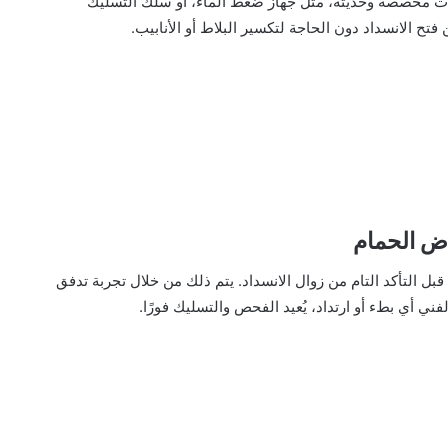
دوات مخصصة وحديثة، مثل جهاز ضغط الماء، أو سلك التسليك
فتح الانسداد دون الحاجة لتكسير البلاط أو الأنابيب.
 قبل التأكد التام من زوال الانسداد. يتم ذلك من خلال تجربة تدفق
ي أي بطء أو ارتداد، يُعيد الفحص والتسليك فورًا.