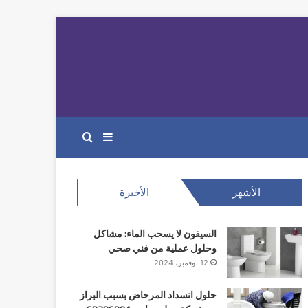
إضافة
بحث
عمود
عن
الأشهر
الأخيرة
جانبي
السيفون لا يسحب الماء: مشاكل
وحلول عملية من فني صحي
12 نوفمبر، 2024
حلول انسداد المرحاض بسبب البراز