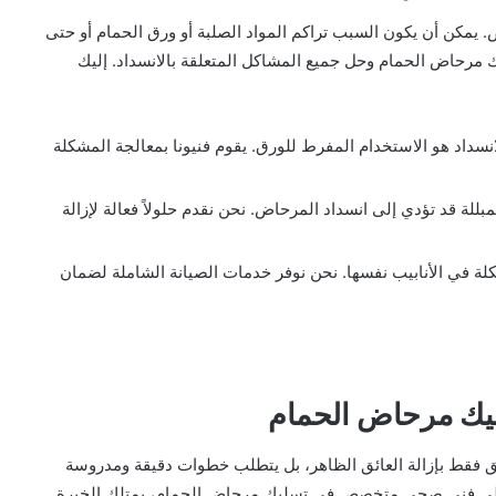
. يمكن أن يكون السبب تراكم المواد الصلبة أو ورق الحمام أو حتى
 مرحاض الحمام
وحل جميع المشاكل المتعلقة بالانسداد. إليك
انسداد هو الاستخدام المفرط للورق. يقوم فنيونا بمعالجة المشكلة
بللة قد تؤدي إلى انسداد المرحاض. نحن نقدم حلولاً فعالة لإزالة
ة في الأنابيب نفسها. نحن نوفر خدمات الصيانة الشاملة لضمان
ك مرحاض الحمام
ق فقط بإزالة العائق الظاهر، بل يتطلب خطوات دقيقة ومدروسة
اد على فني صحي متخصص في تسليك مرحاض الحمام، يمتلك الخبرة