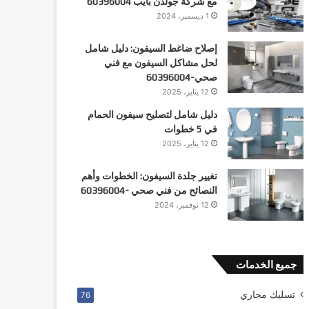
مع شركة جولدن بايب 60396004
1 ديسمبر، 2024
إصلاح ضاغط السيفون: دليل شامل
لحل مشاكل السيفون مع فني
صحي-60396004
12 يناير، 2025
دليل شامل لتصليح سيفون الحمام
في 5 خطوات
12 يناير، 2025
تغيير جلدة السيفون: الخطوات وأهم
النصائح من فني صحي -60396004
12 نوفمبر، 2024
جميع الخدمات
تسليك مجاري
76