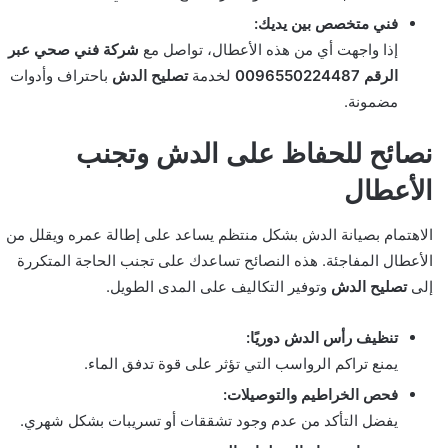
فني متخصص بين يديك:
إذا واجهت أي من هذه الأعطال، تواصل مع
شركة فني صحي عبر
الرقم 0096550224487
لخدمة
تصليح الدش
باحتراف وأدوات
مضمونة.
نصائح للحفاظ على الدش وتجنب
الأعطال
الاهتمام بصيانة الدش بشكل منتظم يساعد على إطالة عمره ويقلل من
الأعطال المفاجئة. هذه النصائح تساعدك على تجنب الحاجة المتكررة
إلى
تصليح الدش
وتوفير التكاليف على المدى الطويل.
تنظيف رأس الدش دوريًا:
يمنع تراكم الرواسب التي تؤثر على قوة تدفق الماء.
فحص الخراطيم والتوصيلات:
يفضل التأكد من عدم وجود تشققات أو تسريبات بشكل شهري.