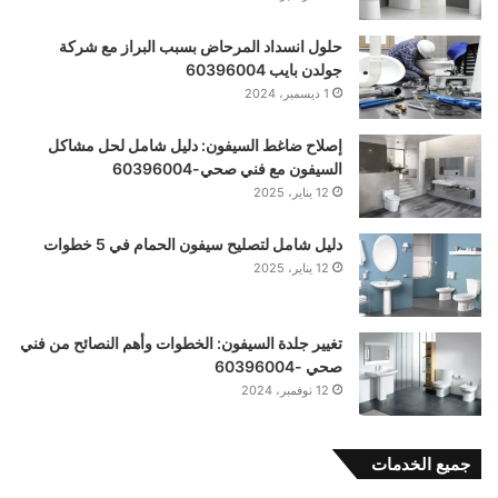
حلول انسداد المرحاض بسبب البراز مع شركة
جولدن بايب 60396004
1 ديسمبر، 2024
إصلاح ضاغط السيفون: دليل شامل لحل مشاكل
السيفون مع فني صحي-60396004
12 يناير، 2025
دليل شامل لتصليح سيفون الحمام في 5 خطوات
12 يناير، 2025
تغيير جلدة السيفون: الخطوات وأهم النصائح من فني
صحي -60396004
12 نوفمبر، 2024
جميع الخدمات