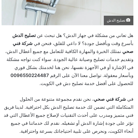
تصليح الدش
هل تعاني من مشكلة في جهاز الدش؟ هل تبحث عن
تصليح الدش
بأسرع وقت وبأفضل جودة؟ لا داعي للقلق، فنحن في
شركة فني
صحي
نمتلك الخبرة والمهارة الكافية للتعامل مع جميع أعطال الدش،
وتقديم خدمات تصليح وصيانة عالية الجودة. سواء كنت تواجه مشكلة
في الإشارة أو في الأجهزة نفسها، نحن هنا لخدمتك بشكل فوري
وبأسعار معقولة. تواصل معنا الآن على الرقم
0096550224487
للحصول على أفضل خدمة تصليح دش في الكويت.
في
شركة فني صحي
، نحن نقدم مجموعة متنوعة من الحلول
المتكاملة التي تضمن لك خدمة تصليح الدش بكل احترافية. لدينا فريق
فني متميز ومدرب على أحدث التقنيات لإصلاح جميع الأعطال التي قد
تؤثر على جودة إشارة الدش أو تشغيله. نقدم لك خدماتنا في جميع
أنحاء الكويت، ونحرص على تلبية احتياجاتك بسرعة واحترافية.