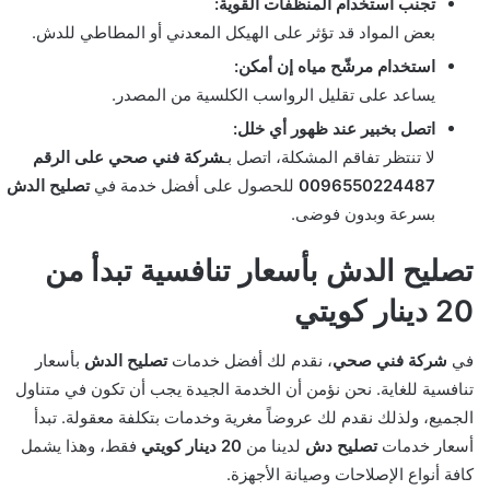
تجنب استخدام المنظفات القوية:
بعض المواد قد تؤثر على الهيكل المعدني أو المطاطي للدش.
استخدام مرشّح مياه إن أمكن:
يساعد على تقليل الرواسب الكلسية من المصدر.
اتصل بخبير عند ظهور أي خلل:
لا تنتظر تفاقم المشكلة، اتصل بـ
شركة فني صحي على الرقم
0096550224487
للحصول على أفضل خدمة في
تصليح الدش
بسرعة وبدون فوضى.
تصليح الدش بأسعار تنافسية تبدأ من
20 دينار كويتي
في
شركة فني صحي
، نقدم لك أفضل خدمات
تصليح الدش
بأسعار
تنافسية للغاية. نحن نؤمن أن الخدمة الجيدة يجب أن تكون في متناول
الجميع، ولذلك نقدم لك عروضاً مغرية وخدمات بتكلفة معقولة. تبدأ
أسعار خدمات
تصليح دش
لدينا من
20 دينار كويتي
فقط، وهذا يشمل
كافة أنواع الإصلاحات وصيانة الأجهزة.