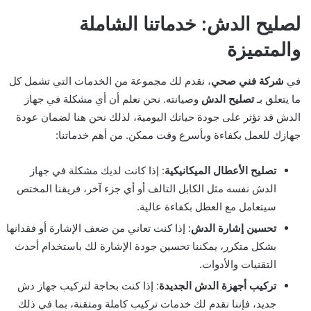
لصليح الدش: خدماتنا الشاملة
والمتميزة
في
شركة فني صحي
، نقدم لك مجموعة من الخدمات التي تشمل كل
ما يتعلق بـ
تصليح الدش
وصيانته. نحن نعلم أن أي مشكلة في جهاز
الدش قد تؤثر على جودة حياتك اليومية، لذلك نحن هنا لضمان عودة
جهازك للعمل بكفاءة وبأسرع وقت ممكن. من أهم خدماتنا:
تصليح الأعطال الميكانيكية
: إذا كانت لديك مشكلة في جهاز
الدش نفسه مثل الكابل التالف أو أي جزء آخر، فريقنا المختص
سيتعامل مع العطل بكفاءة عالية.
تحسين إشارة الدش
: إذا كنت تعاني من ضعف الإشارة أو فقدانها
بشكل متكرر، يمكننا تحسين جودة الإشارة لك باستخدام أحدث
التقنيات والأدوات.
تركيب أجهزة الدش الجديدة
: إذا كنت بحاجة لتركيب جهاز دش
جديد، فإننا نقدم لك خدمات تركيب كاملة ومتقنة، بما في ذلك