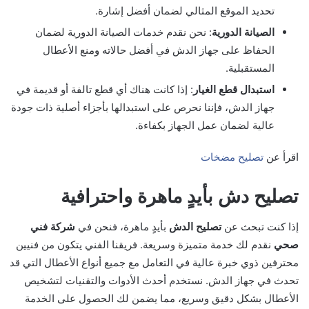
تحديد الموقع المثالي لضمان أفضل إشارة.
الصيانة الدورية
: نحن نقدم خدمات الصيانة الدورية لضمان
الحفاظ على جهاز الدش في أفضل حالاته ومنع الأعطال
المستقبلية.
استبدال قطع الغيار
: إذا كانت هناك أي قطع تالفة أو قديمة في
جهاز الدش، فإننا نحرص على استبدالها بأجزاء أصلية ذات جودة
عالية لضمان عمل الجهاز بكفاءة.
اقرأ عن
تصليح مضخات
تصليح دش بأيدٍ ماهرة واحترافية
إذا كنت تبحث عن
تصليح الدش
بأيدٍ ماهرة، فنحن في
شركة فني
صحي
نقدم لك خدمة متميزة وسريعة. فريقنا الفني يتكون من فنيين
محترفين ذوي خبرة عالية في التعامل مع جميع أنواع الأعطال التي قد
تحدث في جهاز الدش. نستخدم أحدث الأدوات والتقنيات لتشخيص
الأعطال بشكل دقيق وسريع، مما يضمن لك الحصول على الخدمة