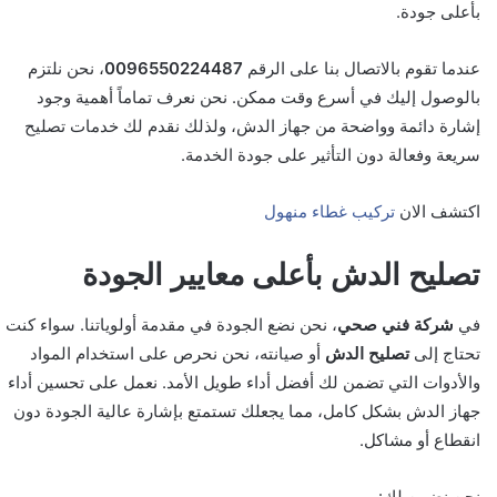
بأعلى جودة.
عندما تقوم بالاتصال بنا على الرقم
0096550224487
، نحن نلتزم
بالوصول إليك في أسرع وقت ممكن. نحن نعرف تماماً أهمية وجود
إشارة دائمة وواضحة من جهاز الدش، ولذلك نقدم لك خدمات تصليح
سريعة وفعالة دون التأثير على جودة الخدمة.
اكتشف الان
تركيب غطاء منهول
تصليح الدش بأعلى معايير الجودة
في
شركة فني صحي
، نحن نضع الجودة في مقدمة أولوياتنا. سواء كنت
تحتاج إلى
تصليح الدش
أو صيانته، نحن نحرص على استخدام المواد
والأدوات التي تضمن لك أفضل أداء طويل الأمد. نعمل على تحسين أداء
جهاز الدش بشكل كامل، مما يجعلك تستمتع بإشارة عالية الجودة دون
انقطاع أو مشاكل.
نحن نضمن لك: