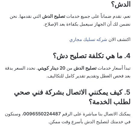
الدش؟
نعم، نقدم ضماناً على جميع خدمات
تصليح الدش
التي نقدمها. نحن
نضمن لك أن الجهاز سيعمل بكفاءة بعد الإصلاح.
اكتشف الان
شركه تسليك مجاري
4. ما هي تكلفة تصليح دش؟
تبدأ أسعار خدمات
تصليح الدش
من
20 دينار كويتي
. نحدد السعر بدقة
بعد فحص العطل وتقديم تقدير كامل للتكاليف.
5. كيف يمكنني الاتصال بشركة فني صحي
لطلب الخدمة؟
يمكنك الاتصال بنا مباشرة على الرقم
0096550224487
، وسنكون
في خدمتك لتصليح الدش بأسرع وقت ممكن.