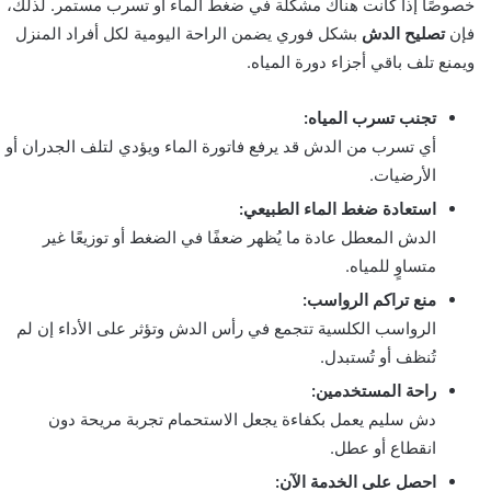
خصوصًا إذا كانت هناك مشكلة في ضغط الماء أو تسرب مستمر. لذلك،
فإن
تصليح الدش
بشكل فوري يضمن الراحة اليومية لكل أفراد المنزل
ويمنع تلف باقي أجزاء دورة المياه.
تجنب تسرب المياه:
أي تسرب من الدش قد يرفع فاتورة الماء ويؤدي لتلف الجدران أو
الأرضيات.
استعادة ضغط الماء الطبيعي:
الدش المعطل عادة ما يُظهر ضعفًا في الضغط أو توزيعًا غير
متساوٍ للمياه.
منع تراكم الرواسب:
الرواسب الكلسية تتجمع في رأس الدش وتؤثر على الأداء إن لم
تُنظف أو تُستبدل.
راحة المستخدمين:
دش سليم يعمل بكفاءة يجعل الاستحمام تجربة مريحة دون
انقطاع أو عطل.
احصل على الخدمة الآن: