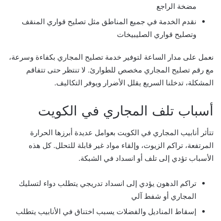
مضخة الراجع
نقدم الخدمة في جميع المناطق مثل تصليح قواري المنقف
وتصليح قواري الصليبيخات
نعمل على مدار الساعة لتوفير خدمة تصليح المجاري بكفاءة وسرعة،
مع رقم تصليح المجاري مخصص للطوارئ. لا تنتظر حتى تتفاقم
المشكلة، تدخلنا السريع يقلل الأضرار ويوفر التكاليف.
أسباب تلف المجاري في الكويت
تتأثر أنابيب المجاري في الكويت بعوامل عديدة أبرزها الحرارة
المرتفعة، تراكم الزيوت، وإلقاء مواد غير قابلة للتحلل. كل هذه
الأسباب تؤدي إلى تلف أو انسداد في الشبكة.
تراكم الدهون يؤدي إلى انسداد تدريجي يتطلب دواء لتسليك
المجاري أو شفط آلي
إسقاط المناديل والفضلات يسبب اختناق في الأنابيب يتطلب