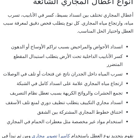
أنواع أعطال المجاري الشائعة
أعطال المجاري تختلف بين انسداد بسيط، كسر في الأنابيب، تسرب
مياه، وارتجاع مياه المجاري. كل نوع يتطلب فحص دقيق لمعرفة سبب
العطل واختيار الحل المناسب.
انسداد الأحواض والمراحيض بسبب تراكم الأوساخ أو الدهون
كسر الأنابيب الداخلية تحت الأرض يتطلب استبدال المقطع
المتضرر
تسرب المياه داخل الجدران ناتج عن فتحات أو تلف في الوصلات
ارتجاع مياه المجاري علامة على انسداد كامل في الشبكة
تجمع الحشرات والروائح الكريهة بسبب تعطل نظام التصريف
انسداد مجاري التكييف يتطلب تنظيف دوري لمنع تلف الأسقف
اختناق خطوط المجاري المشتركة بين الشقق
استخدام مواد غير مخصصة مثل معطرات الحمام في المجاري
نقوم بتحديد نوع العطل باستخدام
كاميرا تصوير مجاري
ومن ثم نبدأ في