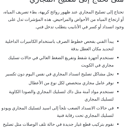
تحتاج إلى تصليح المجاري عند ظهور روائح كريهة، بطء تصريف المياه،
أو ارتجاع المياه من الأحواض والمراحيض. هذه المؤشرات تدل على
وجود انسداد أو كسر في الأنابيب يتطلب تدخل فني.
يبدأ الفني بفحص خطوط الصرف باستخدام الكاميرات الداخلية
لتحديد مكان العطل بدقة
نستخدم أجهزة شفط وتفريغ الضغط العالي في حالات تسليك
مجاري في الكويت
نحل مشاكل تصليح انسداد المجاري في نفس اليوم دون تكسير
نوفر عامل مجاري متخصص لكل نوع من الأعطال
نستخدم مواد آمنة مثل داك لتسليك المجاري والصودا الكاوية
لتسليك المجاري
في حالات الانسداد الصعب نلجأ إلى اسيد لتسليك المجاري ويودو
لتسليك المجاري تحت رقابة فنية
نقوم بتركيب قطع غيار جديدة في حالة تلف الوصلات مثل تصليح