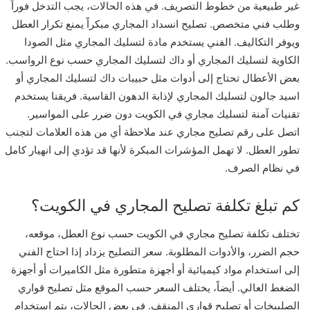
غير طبيعية من خطوط التصريف. في هذه الحالات، يجب التدخل فوراً
وطلب فني متخصص. تصليح انسداد المجاري مبكراً يمنع تكرار العطل
ويوفر التكاليف. الفني يستخدم مادة لتسليك المجاري مثل الصودا
الكاوية لتسليك المجاري أو داك لتسليك المجاري حسب نوع الرواسب.
بعض الأعطال تحتاج إلى أدوات مثل حبيبات داك لتسليك المجاري أو
اسيد جالون لتسليك المجاري لإذابة الدهون القاسية. فريقنا يستخدم
تقنيات آمنة لتسليك مجاري في الكويت دون ضرر على المواسير.
اتصل على رقم تصليح مجاري عند ملاحظة أي من هذه العلامات لتجنب
تطور العطل. لا تهمل المؤشرات المبكرة لأنها قد تؤدي إلى انهيار كامل
في نظام الصرف.
كم تبلغ تكلفة تصليح المجاري في الكويت؟
تختلف تكلفة تصليح مجاري في الكويت حسب نوع العطل، موقعه،
حجم الضرر، والأدوات المطلوبة. سعر التصليح يزداد إذا احتاج الفني
إلى استخدام مواد كيميائية أو أجهزة متطورة مثل الكاميرات أو أجهزة
الضغط العالي. أيضاً، يختلف السعر حسب الموقع مثل تصليح قواري
الصليبخات أو تصليح قواري المنقف. في بعض الحالات، يتم استخدام