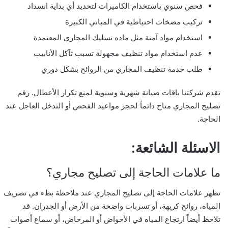
فحص سنوي باستخدام الكاميرات لتحديد أي بداية انسداد
تركيب مضخات احتياطية في المباني الكبيرة
استخدام مواد آمنة مثل ماده تسليك المجاري المعتمدة
عدم استخدام مواد تنظيف مجهولة تسبب تآكل الأنابيب
طلب خدمة تنظيف المجاري من الروائح بشكل دوري
تقدم شركتنا باقات صيانة شهرية وسنوية لمنع تكرار الأعطال. رقم
تصليح المجاري متاح دائماً لحجز مواعيد الفحص أو التدخل العاجل عند
الحاجة.
الاسئلة الشائعة:
ما علامات الحاجة إلى تصليح مجاري؟
تظهر علامات الحاجة إلى تصليح المجاري عند ملاحظة بطء في تصريف
المياه، روائح كريهة، أو تسربات واضحة من الأرض أو الجدران. قد
تلاحظ أيضاً ارتجاع المياه في الأحواض أو المرحاض، أو سماع أصوات