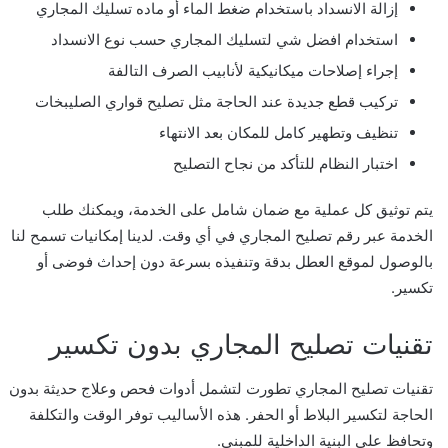
إزالة الانسداد باستخدام ضغط الماء أو ماده تسليك المجاري
استخدام افضل شي لتسليك المجاري حسب نوع الانسداد
إجراء إصلاحات ميكانيكية لأنابيب الصرف التالفة
تركيب قطع جديدة عند الحاجة مثل تصليح قواري الصليبخات
تنظيف وتطهير كامل للمكان بعد الانتهاء
اختبار النظام للتأكد من نجاح التصليح
يتم توثيق كل عملية مع ضمان شامل على الخدمة، ويمكنك طلب
الخدمة عبر رقم تصليح المجاري في أي وقت. لدينا إمكانيات تسمح لنا
بالوصول لموقع العطل بدقة وتنفيذه بسرعة دون إحداث فوضى أو
تكسير.
تقنيات تصليح المجاري بدون تكسير
تقنيات تصليح المجاري تطورت لتشمل أدوات فحص وعلاج حديثة بدون
الحاجة لتكسير البلاط أو الحفر. هذه الأساليب توفر الوقت والتكلفة
وتحافظ على البنية الداخلية للمبنى.