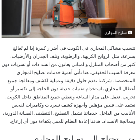
تصليح المجاري
تتسبب مشاكل المجاري في الكويت في أضرار كبيرة إذا لم تُعالج
بسرعة، مثل الروائح الكريهة، والرطوبة، وتلف الجدران والأرضيات.
كثير من أصحاب المنازل والمباني يعانون من انسدادات أو تسربات دون
معرفة السبب الحقيقي. هنا تأتي أهمية خدمات تصليح المجاري
المتخصصة. شركتنا تقدم حلول دقيقة وعملية لكشف ومعالجة جميع
أعطال المجاري باستخدام تقنيات حديثة دون الحاجة إلى تكسير أو
تخريب. نعمل على مدار الساعة ونغطي جميع المناطق داخل الكويت.
نعتمد على فنيين مؤهلين وأجهزة كشف تسربات وكاميرات لفحص
الأنابيب من الداخل. خدماتنا تشمل التصليح، التنظيف، الصيانة الدورية،
ومعالجة الانسداد. هدفنا إعادة النظام للعمل بكفاءة دون أي إزعاج.
متى تحتاج إلى تصليح المجاري