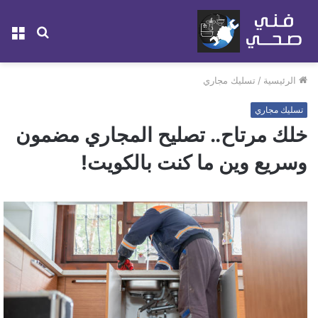
بحث
الق
عن
الرئيسية
/
تسليك مجاري
تسليك مجاري
خلك مرتاح.. تصليح المجاري مضمون
وسريع وين ما كنت بالكويت!