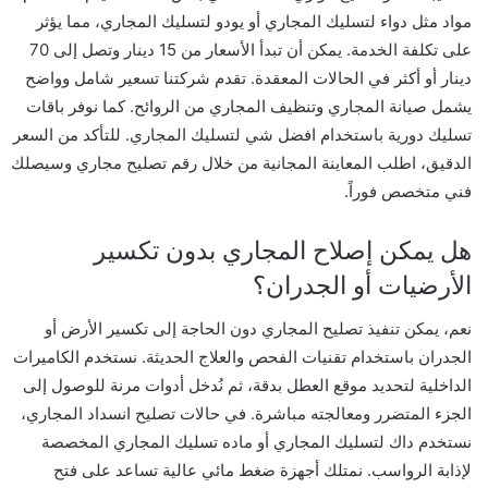
مواد مثل دواء لتسليك المجاري أو يودو لتسليك المجاري، مما يؤثر
على تكلفة الخدمة. يمكن أن تبدأ الأسعار من 15 دينار وتصل إلى 70
دينار أو أكثر في الحالات المعقدة. تقدم شركتنا تسعير شامل وواضح
يشمل صيانة المجاري وتنظيف المجاري من الروائح. كما نوفر باقات
تسليك دورية باستخدام افضل شي لتسليك المجاري. للتأكد من السعر
الدقيق، اطلب المعاينة المجانية من خلال رقم تصليح مجاري وسيصلك
فني متخصص فوراً.
هل يمكن إصلاح المجاري بدون تكسير
الأرضيات أو الجدران؟
نعم، يمكن تنفيذ تصليح المجاري دون الحاجة إلى تكسير الأرض أو
الجدران باستخدام تقنيات الفحص والعلاج الحديثة. نستخدم الكاميرات
الداخلية لتحديد موقع العطل بدقة، ثم نُدخل أدوات مرنة للوصول إلى
الجزء المتضرر ومعالجته مباشرة. في حالات تصليح انسداد المجاري،
نستخدم داك لتسليك المجاري أو ماده تسليك المجاري المخصصة
لإذابة الرواسب. نمتلك أجهزة ضغط مائي عالية تساعد على فتح