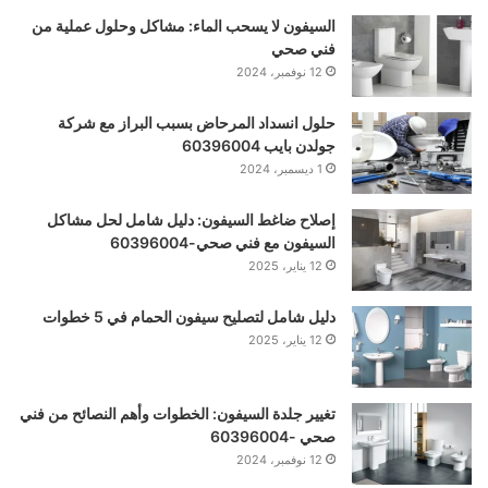
السيفون لا يسحب الماء: مشاكل وحلول عملية من
فني صحي
12 نوفمبر، 2024
حلول انسداد المرحاض بسبب البراز مع شركة
جولدن بايب 60396004
1 ديسمبر، 2024
إصلاح ضاغط السيفون: دليل شامل لحل مشاكل
السيفون مع فني صحي-60396004
12 يناير، 2025
دليل شامل لتصليح سيفون الحمام في 5 خطوات
12 يناير، 2025
تغيير جلدة السيفون: الخطوات وأهم النصائح من فني
صحي -60396004
12 نوفمبر، 2024