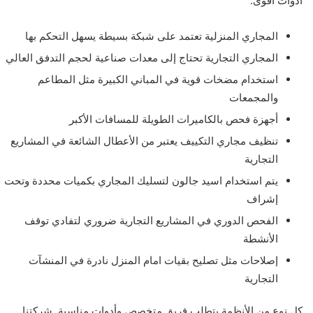
أدوات أقوى.
المجاري المنزلية تعتمد على شبكة بسيطة يسهل التحكم بها
المجاري التجارية تحتاج إلى معدات صناعية لحجم التدفق العالي
استخدام مضخات قوية في المباني الكبيرة مثل المطاعم
والمجمعات
أجهزة فحص بالكاميرات الطويلة للمسافات الأكبر
تنظيف مجاري التكييف يعتبر من الأعطال الشائعة في المشاريع
التجارية
يتم استخدام اسيد جالون لتسليك المجاري بكميات محددة وتحت
إشراف
الفحص الدوري في المشاريع التجارية ضروري لتفادي توقف
الأنشطة
إصلاحات مثل تصليح بقيات امام المنزل نادرة في المنشآت
التجارية
كل نوع من الأنظمة يتطلب فريق متخصص وأدوات مناسبة. شركتنا