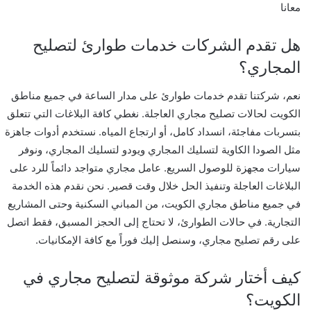
معانا
هل تقدم الشركات خدمات طوارئ لتصليح
المجاري؟
نعم، شركتنا تقدم خدمات طوارئ على مدار الساعة في جميع مناطق
الكويت لحالات تصليح مجاري العاجلة. نغطي كافة البلاغات التي تتعلق
بتسربات مفاجئة، انسداد كامل، أو ارتجاع المياه. نستخدم أدوات جاهزة
مثل الصودا الكاوية لتسليك المجاري ويودو لتسليك المجاري، ونوفر
سيارات مجهزة للوصول السريع. عامل مجاري متواجد دائماً للرد على
البلاغات العاجلة وتنفيذ الحل خلال وقت قصير. نحن نقدم هذه الخدمة
في جميع مناطق مجاري الكويت، من المباني السكنية وحتى المشاريع
التجارية. في حالات الطوارئ، لا تحتاج إلى الحجز المسبق، فقط اتصل
على رقم تصليح مجاري، وسنصل إليك فوراً مع كافة الإمكانيات.
كيف أختار شركة موثوقة لتصليح مجاري في
الكويت؟