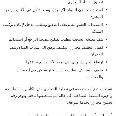
تصليح انسداد المجاري
استخدام خاطئ للمواد الكيميائية يسبب تآكل في الأنابيب وصيانة
المجاري
التمديدات العشوائية تضعف التدفق وتتطلب تدخل لإعادة تركيب
الشبكة
تلف مضخة السحب يتطلب تصليح مضخة الراجع أو استبدالها
إهمال تنظيف مجاري التكييف يؤدي إلى تسرب المياه وتلف
الجدران
ارتفاع الحرارة يؤدي إلى تمدد الأنابيب ثم تشققها
ضعف التصريف يتطلب تركيب فلتر شبكي في المطابخ
والحمامات
نستخدم تقنيات متقدمة في تصليح المجاري مثل الكاميرات الفاحصة
وأجهزة الشفط الصناعية. كل حالة يتم تشخيصها بدقة، ونوفر رقم
تصليح مجاري لخدمة سريعة.