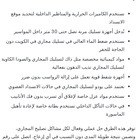
نستخدم الكاميرات الحرارية والمناظير الداخلية لتحديد موقع
الانسداد
نُدخل أجهزة تسليك مرنة تصل حتى 30 متر داخل المواسير
نستخدم ضغط الماء العالي في تسليك مجاري في الكويت دون
الحاجة للحفر
مواد كيميائية مخصصة مثل داك لتسليك المجاري والصودا الكاوية
لتسليك المجاري تذيب الدهون بفعالية
أجهزة شفط قوية تعمل على إزالة الرواسب بدون ضرر
نعتمد على يودو لتسليك المجاري في حالات الانسداد العضوي
نستخدم مواد عزل خاصة لإغلاق أي تسرب بدون فك الأنابيب
في حالات التآكل الداخلي نستخدم بطانة خاصة لإعادة تأهيل
الماسورة
توفر هذه الطرق حل عملي وفعال لكل مشاكل تصليح المجاري،
وتضمن نتيجة طويلة المدى دون التسبب في أي إزعاج. اتصل على رقم