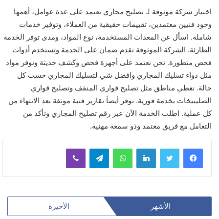
اختيار شركة موثوقة لـ تصليح مجاري يعتمد على عدة عوامل، أهمها
وجود فنيين معتمدين، تقييمات حقيقية من العملاء، وتوفير خدمات
شاملة. اسأل عن المعدات المستخدمة، نوع المواد، ومدى توفر الخدمة
الطارئة. الشركة الموثوقة تقدم ضمان على الخدمة وتستخدم أدوات
فحص متطورة. نحن نعتمد على أجهزة فحص وكشف حديثة ونوفر مواد
مثل دواء تسليك المجاري وافضل شي لتسليك المجاري حسب كل
حالة. نغطي مناطق مثل تصليح قواري المنقف وتصليح قواري
الصليبيخات بخدمة فورية. نوفر أيضاً تقارير فنية موثقة بعد الانتهاء من
كل عملية. اطلب الخدمة الآن عبر رقم تصليح المجاري وتأكد من
التعامل مع فريق معتمد وذو سمعة مهنية.
لينكدإن
واتساب
تيلقرام
ڤايبر
الأشهر
الأخيرة