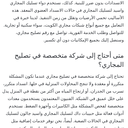
الانسدادات بدون ضرر للبنية. كذلك، نستخدم دواء تسليك المجاري
واسيد لتسليك المجاري في حالات الانسداد العضوي المعقد. هذه
الأساليب تحمي الأرضيات وتقلل من زمن التنفيذ. لدينا خبرة في
التعامل مع جميع أنواع شبكات مجاري الكويت، سواء سكنية أو تجارية.
للتواصل وطلب الخدمة الفورية، تواصل مع رقم تصليح مجاري،
وسنصل إليك بجميع الإمكانيات دون أي تكسير.
متى أحتاج إلى شركة متخصصة في تصليح
المجاري؟
تحتاج إلى شركة متخصصة في تصليح مجاري عندما تكون المشكلة
متكررة أو معقدة ولا تنجح المحاولات المنزلية في حلها. انسداد متكرر،
تسرب من الجدران، أو ارتجاع المياه من أكثر من نقطة في المنزل يدل
على خلل عميق في الشبكة. الفنيون المعتمدون يستخدمون معدات
متخصصة لفحص المشكلة مثل الكاميرات وأجهزة الضغط. نستخدم
أدوات فعالة مثل حبيبات داك لتسليك المجاري واسيد جالون لتسليك
المجاري في الحالات الصعبة. أيضاً، نحن نوفر خدمات إضافية مثل