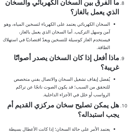
ما الفرق بين السخان الكهربائي والسخان
الذي يعمل بالغاز؟
السخان الكهربائي يعتمد على الكهرباء لتسخين المياه، وهو
آمن وسهل التركيب. أما السخان الذي يعمل بالغاز،
فيستخدم الغاز كوسيلة للتسخين ويعدّ اقتصاديًا في استهلاك
الطاقة.
ماذا أفعل إذا كان السخان يصدر أصواتًا
غريبة؟
يُفضل إيقاف تشغيل السخان والاتصال بفني متخصص
للتحقق من السبب؛ قد يكون الصوت ناتجًا عن تراكم
الرواسب أو خلل في الأجزاء الداخلية.
هل يمكن تصليح سخان مركزي القديم أم
يجب استبداله؟
يعتمد الأمر على حالة السخان؛ إذا كانت الأعطال بسيطة