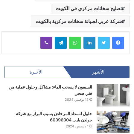
تصليح سخانات مركزي في الكويت
شركة عربي لصيانة سخانات مركزية بالكويت
لينكدإن
واتساب
تيلقرام
ڤايبر
الأشهر
الأخيرة
السيفون لا يسحب الماء: مشاكل وحلول عملية من
فني صحي
12 نوفمبر، 2024
حلول انسداد المرحاض بسبب البراز مع شركة
جولدن بايب 60396004
1 ديسمبر، 2024