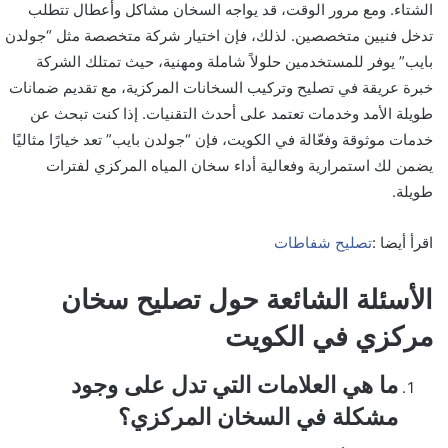
الشتاء. ومع مرور الوقت، قد يواجه السخان مشاكل وأعطال تتطلب
تدخل فنيين متخصصين. لذلك، فإن اختيار شركة متخصصة مثل “جولدن
بايب” يوفر للمستخدمين حلولاً شاملة ومهنية، حيث تمتلك الشركة
خبرة عريقة في تصليح وتركيب السخانات المركزية، مع تقديم ضمانات
طويلة الأمد وخدمات تعتمد على أحدث التقنيات. إذا كنت تبحث عن
خدمات موثوقة وفعّالة في الكويت، فإن “جولدن بايب” تعد خيارًا مثاليًا
يضمن لك استمرارية وفعالية أداء سخان المياه المركزي لفترات
طويلة.
اقرأ أيضا :
تصليح شفاطات
الأسئلة الشائعة حول تصليح سخان
مركزي في الكويت
ما هي العلامات التي تدل على وجود
مشكلة في السخان المركزي؟