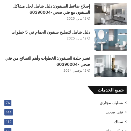
إصلاح ضاغط السيفون: دليل شامل لحل مشاكل
السيفون مع فني صحي-60396004
12 يناير، 2025
دليل شامل لتصليح سيفون الحمام في 5 خطوات
12 يناير، 2025
تغيير جلدة السيفون: الخطوات وأهم النصائح من فني
صحي -60396004
12 نوفمبر، 2024
جميع الخدمات
تسليك مجاري
76
فني صحي
144
سباك
112