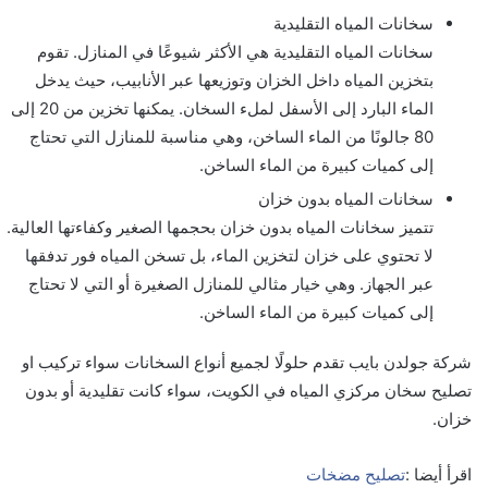
سخانات المياه التقليدية
سخانات المياه التقليدية هي الأكثر شيوعًا في المنازل. تقوم
بتخزين المياه داخل الخزان وتوزيعها عبر الأنابيب، حيث يدخل
الماء البارد إلى الأسفل لملء السخان. يمكنها تخزين من 20 إلى
80 جالونًا من الماء الساخن، وهي مناسبة للمنازل التي تحتاج
إلى كميات كبيرة من الماء الساخن.
سخانات المياه بدون خزان
تتميز سخانات المياه بدون خزان بحجمها الصغير وكفاءتها العالية.
لا تحتوي على خزان لتخزين الماء، بل تسخن المياه فور تدفقها
عبر الجهاز. وهي خيار مثالي للمنازل الصغيرة أو التي لا تحتاج
إلى كميات كبيرة من الماء الساخن.
شركة جولدن بايب تقدم حلولًا لجميع أنواع السخانات سواء تركيب او
تصليح سخان مركزي المياه في الكويت، سواء كانت تقليدية أو بدون
خزان.
اقرأ أيضا :
تصليح مضخات