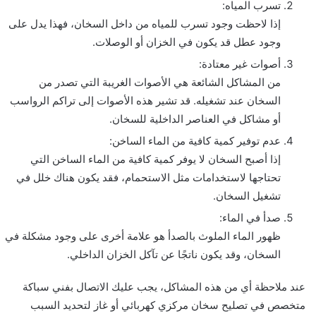
تسرب المياه:
إذا لاحظت وجود تسرب للمياه من داخل السخان، فهذا يدل على
وجود عطل قد يكون في الخزان أو الوصلات.
أصوات غير معتادة:
من المشاكل الشائعة هي الأصوات الغريبة التي تصدر من
السخان عند تشغيله. قد تشير هذه الأصوات إلى تراكم الرواسب
أو مشاكل في العناصر الداخلية للسخان.
عدم توفير كمية كافية من الماء الساخن:
إذا أصبح السخان لا يوفر كمية كافية من الماء الساخن التي
تحتاجها لاستخدامات مثل الاستحمام، فقد يكون هناك خلل في
تشغيل السخان.
صدأ في الماء:
ظهور الماء الملوث بالصدأ هو علامة أخرى على وجود مشكلة في
السخان، وقد يكون ناتجًا عن تآكل الخزان الداخلي.
عند ملاحظة أي من هذه المشاكل، يجب عليك الاتصال بفني سباكة
متخصص في تصليح سخان مركزي كهربائي أو غاز لتحديد السبب