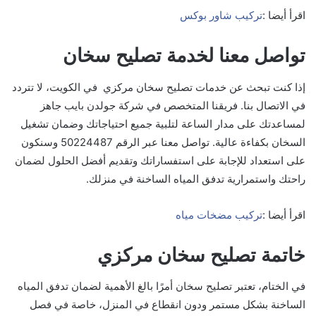
اقرأ أيضا :
تركيب شاور بوكس
تواصل معنا لخدمة تصليح سخان
إذا كنت تبحث عن خدمات تصليح سخان مركزي في الكويت، لا تتردد
في الاتصال بنا. فريقنا المتخصص في شركة جولدن بايب جاهز
لمساعدتك على مدار الساعة لتلبية جميع احتياجاتك وضمان تشغيل
السخان بكفاءة عالية. تواصل معنا عبر الرقم 50224487 وسنكون
على استعداد للإجابة على استفساراتك وتقديم أفضل الحلول لضمان
راحتك واستمرارية تدفق المياه الساخنة في منزلك.
اقرأ أيضا :
تركيب مضخات مياه
خاتمة تصليح سخان مركزي
في الختام، تعتبر تصليح سخان أمرًا بالغ الأهمية لضمان تدفق المياه
الساخنة بشكل مستمر ودون انقطاع في المنزل، خاصة في فصل