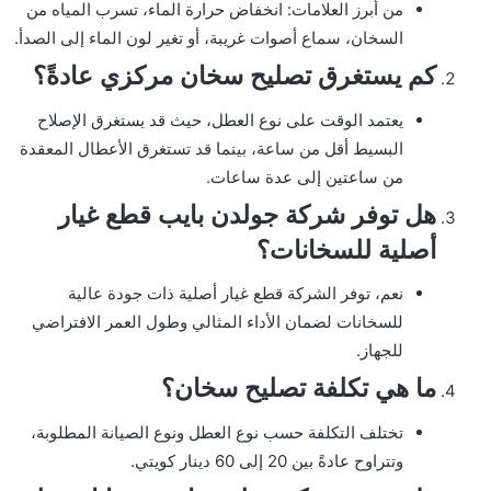
من أبرز العلامات: انخفاض حرارة الماء، تسرب المياه من
السخان، سماع أصوات غريبة، أو تغير لون الماء إلى الصدأ.
كم يستغرق تصليح سخان مركزي عادةً؟
يعتمد الوقت على نوع العطل، حيث قد يستغرق الإصلاح
البسيط أقل من ساعة، بينما قد تستغرق الأعطال المعقدة
من ساعتين إلى عدة ساعات.
هل توفر شركة جولدن بايب قطع غيار
أصلية للسخانات؟
نعم، توفر الشركة قطع غيار أصلية ذات جودة عالية
للسخانات لضمان الأداء المثالي وطول العمر الافتراضي
للجهاز.
ما هي تكلفة تصليح سخان؟
تختلف التكلفة حسب نوع العطل ونوع الصيانة المطلوبة،
وتتراوح عادةً بين 20 إلى 60 دينار كويتي.