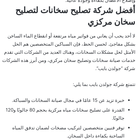
وإصلاح الأعطال بكفاءة وجودة عالية.
أفضل شركة تصليح سخانات لتصليح
سخان مركزي
لا أحد يحب أن يعاني من فواتير مياه مرتفعة أو انقطاع الماء الساخن
بشكل مفاجئ. لحسن الحظ، فإن السباكين المتخصصين هم الحل
الأمثل لحل مشكلات السخانات، وهناك العديد من الشركات التي تقدم
خدمات صيانة سخانات وتصليح سخان مركزي، ومن أبرز هذه الشركات
شركة “جولدن بايب”.
تتمتع شركة جولدن بايب بما يلي:
خبرة تزيد عن 15 عامًا في مجال صيانة السخانات والسباكة.
القدرة على تصليح سخانات مياه مركزية بحجم 80 جالونًا و120
جالونًا.
توفر فنيين متخصصين لتركيب مضخات لضمان تدفق المياه
الساخنة بكفاءة داخل السخان.