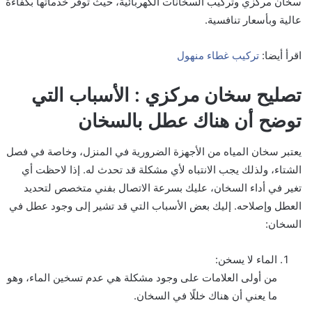
سخان مركزي وتركيب السخانات الكهربائية، حيث توفر خدماتها بكفاءة
عالية وبأسعار تنافسية.
اقرأ أيضا:
تركيب غطاء منهول
تصليح سخان مركزي : الأسباب التي
توضح أن هناك عطل بالسخان
يعتبر سخان المياه من الأجهزة الضرورية في المنزل، وخاصة في فصل
الشتاء، ولذلك يجب الانتباه لأي مشكلة قد تحدث له. إذا لاحظت أي
تغير في أداء السخان، عليك بسرعة الاتصال بفني متخصص لتحديد
العطل وإصلاحه. إليك بعض الأسباب التي قد تشير إلى وجود عطل في
السخان:
الماء لا يسخن:
من أولى العلامات على وجود مشكلة هي عدم تسخين الماء، وهو
ما يعني أن هناك خللًا في السخان.