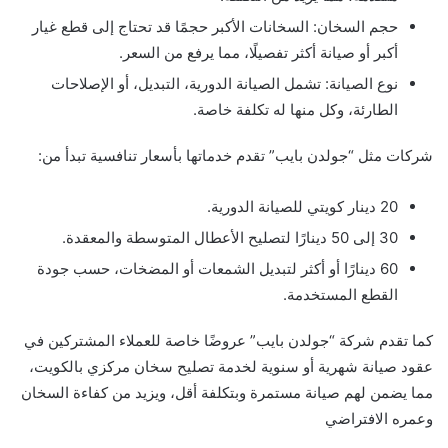
حجم السخان: السخانات الأكبر حجمًا قد تحتاج إلى قطع غيار
أكبر أو صيانة أكثر تفصيلًا، مما يرفع من السعر.
نوع الصيانة: تشمل الصيانة الدورية، التبديل، أو الإصلاحات
الطارئة، وكل منها له تكلفة خاصة.
شركات مثل “جولدن بايب” تقدم خدماتها بأسعار تنافسية تبدأ من:
20 دينار كويتي للصيانة الدورية.
30 إلى 50 دينارًا لتصليح الأعطال المتوسطة والمعقدة.
60 دينارًا أو أكثر لتبديل الشمعات أو المضخات، حسب جودة
القطع المستخدمة.
كما تقدم شركة “جولدن بايب” عروضًا خاصة للعملاء المشتركين في
عقود صيانة شهرية أو سنوية لخدمة تصليح سخان مركزي بالكويت،
مما يضمن لهم صيانة مستمرة وبتكلفة أقل، ويزيد من كفاءة السخان
وعمره الافتراضي