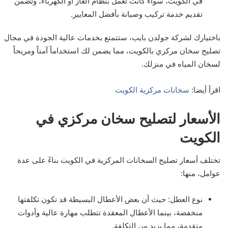
في الكويت، سواء كانت تعمل بنظام الغاز أو الكهرباء، وتضمن
تقديم خدمة تركيب وصيانة بأفضل المعايير.
باختيارك لشركة جولدن بايب، ستتمتع بخدمات عالية الجودة في مجال
تصليح سخان مركزي بالكويت، مما يضمن لك استخداماً آمناً ومريحاً
لسخان المياه في منزلك.
اقرأ أيضا:
سخانات مركزية الكويت
الأسعار لتصليح سخان مركزي في
الكويت
تختلف أسعار تصليح السخانات المركزية في الكويت بناءً على عدة
عوامل، منها:
نوع العطل: حيث أن بعض الأعطال البسيطة قد تكون تكلفتها
منخفضة، بينما الأعطال المعقدة تتطلب مهارة عالية وأدوات
متقدمة، مما يزيد من التكلفة.