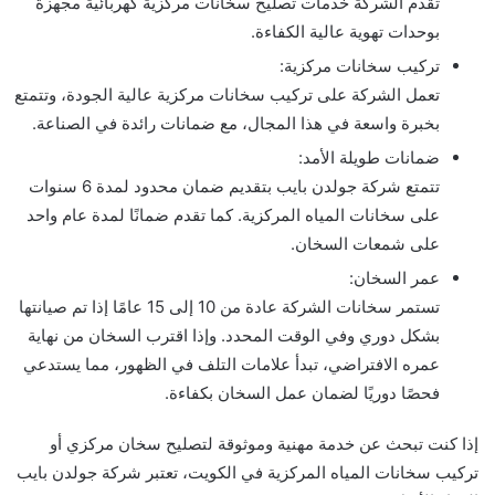
تقدم الشركة خدمات تصليح سخانات مركزية كهربائية مجهزة
بوحدات تهوية عالية الكفاءة.
تركيب سخانات مركزية:
تعمل الشركة على تركيب سخانات مركزية عالية الجودة، وتتمتع
بخبرة واسعة في هذا المجال، مع ضمانات رائدة في الصناعة.
ضمانات طويلة الأمد:
تتمتع شركة جولدن بايب بتقديم ضمان محدود لمدة 6 سنوات
على سخانات المياه المركزية. كما تقدم ضمانًا لمدة عام واحد
على شمعات السخان.
عمر السخان:
تستمر سخانات الشركة عادة من 10 إلى 15 عامًا إذا تم صيانتها
بشكل دوري وفي الوقت المحدد. وإذا اقترب السخان من نهاية
عمره الافتراضي، تبدأ علامات التلف في الظهور، مما يستدعي
فحصًا دوريًا لضمان عمل السخان بكفاءة.
إذا كنت تبحث عن خدمة مهنية وموثوقة لتصليح سخان مركزي أو
تركيب سخانات المياه المركزية في الكويت، تعتبر شركة جولدن بايب