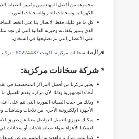
مجموعة من أفضل المهندسين وفنيين الصيانة الذي
الكهربائية وسخانات الغاز والسخانات الفورية.
كل ما هو عليك فقط الاتصال بنا على الخط السا
الذي يتميز بكفاءته وخبرته العالية التي لن تجد م
على الأعطال التي تم تصليحها في السخان.
اقرأ أيضا:
سخانات مركزية الكويت 50224487 – تركيب مضخات راجع لتدوير المياة
* شركة سخانات مركزية:
يعتبر مركزنا من أفضل المراكز المتخصصة في تقد
أنحاء الجمهورية وذلك لأن مركزنا يقدم للعميل ما ل
وذلك من حيث الصيانة الفورية التي تتم على أعل
الأجهزة الإلكترونية الأخرى من ثلاجات وشاشات و
يمكنك عزيزي العميل التواصل معنا عن طريق الات
لعملائنا الأعزاء سواء صيانة ثلاجات أو سخانات في
كما يتميز مركزنا بالعديد من المميزات عن غيرها 