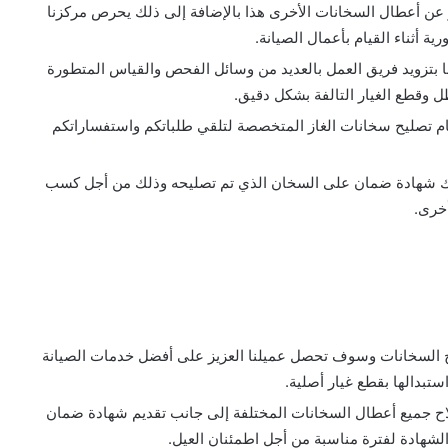
عن أعطال السخانات الأخرى هذا بالإضافة إلى ذلك يحرص مركزنا
ية أثناء القيام بأعمال الصيانة.
 بتزويد فريق العمل بالعديد من وسائل الفحص والقياس المتطورة
 وقطع الغيار التالفة بشكل دقيق.
رقام تصليح سخانات الغاز المتخصصة لتلقي طلباتكم واستفساراتكم
م لك شهادة ضمان على السخان الذي تم تصليحه وذلك من أجل كسب
خرى.
ح السخانات وسوف تحصل عميلنا العزيز على أفضل خدمات الصيانة
تبدالها بقطع غيار أصلية.
 جميع أعطال السخانات المختلفة إلى جانب تقديم شهادة ضمان
الشهادة لفترة مناسبة من أجل اطمئنان العيل.