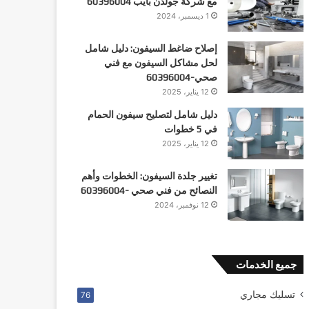
مع شركة جولدن بايب 60396004
1 ديسمبر، 2024
إصلاح ضاغط السيفون: دليل شامل
لحل مشاكل السيفون مع فني
صحي-60396004
12 يناير، 2025
دليل شامل لتصليح سيفون الحمام
في 5 خطوات
12 يناير، 2025
تغيير جلدة السيفون: الخطوات وأهم
النصائح من فني صحي -60396004
12 نوفمبر، 2024
جميع الخدمات
تسليك مجاري
76