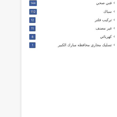
فني صحي
144
سباك
112
ترکیب فلتر
12
غير مصنف
11
كهربائي
8
تسليك مجاري محافظه مبارك الكبير
1