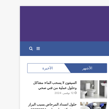
إضافة
بحث
عمود
عن
الأشهر
الأخيرة
جانبي
السيفون لا يسحب الماء: مشاكل
وحلول عملية من فني صحي
12 نوفمبر، 2024
حلول انسداد المرحاض بسبب البراز