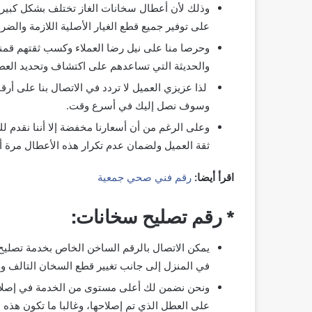
وذلك لأن أعطال سخانات الغاز تختلف بشكل كبير 
على توفير جميع قطع الغيار الأصلية اللازمة والضرور
وحرصا منا على نيل رضا العملاء وكسب ثقتهم قمنا
والحديثة التي تساعدهم على اكتشاف وتحديد العطل
لذا عزيزي العميل لا تردد في الاتصال بنا على أ
وسوف نصل إليك في أسرع وقت.
وعلى الرغم من أن أسعارنا مخفضة إلا أننا نقد
ثقة العميل ولضمان عدم تكرار هذه الأعطال مرة أ
اقرأ أيضا:
رقم فني صحي جمعية
* رقم تصليح سخانات:
يمكن الاتصال بالرقم الساخن الخاص بخدمة تصلي
في المنزل إلى جانب تغيير قطع السخان التالف واس
ونحن نضمن لك أعلى مستوى من الخدمة في إصلاح
على العطل الذي تم إصلاحها، وغالبا ما تكون هذه 