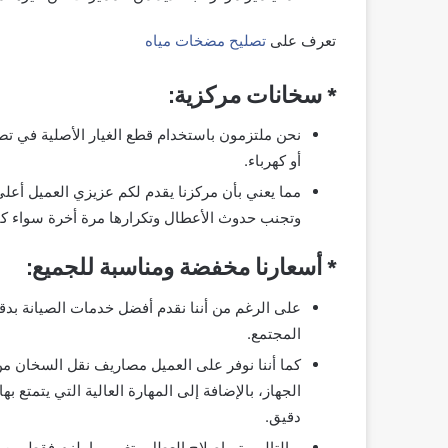
تعرف على
تصليح مضخات مياه
* سخانات مركزية:
نحن ملتزمون باستخدام قطع الغيار الأصلية في ت
أو كهرباء.
مما يعني بأن مركزنا يقدم لكم عزيزي العميل أعل
وتجنب حدوث الأعطال وتكرارها مرة أخرة سواء كا
* أسعارنا مخفضة ومناسبة للجميع:
على الرغم من أننا نقدم أفضل خدمات الصيانة بدقة
المجتمع.
كما أننا نوفر على العميل مصاريف نقل السخان من
الجهاز، بالإضافة إلى المهارة العالية التي يتمتع
دقيق.
وبالتالي يتم إصلاح العطل وتغيير ما يلزم فقط من ق