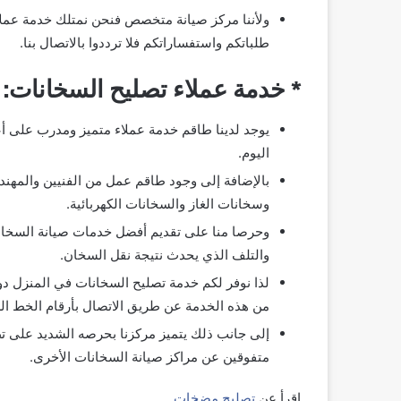
ولأننا مركز صيانة متخصص فنحن نمتلك خدمة عملاء
طلباتكم واستفساراتكم فلا ترددوا بالاتصال بنا.
* خدمة عملاء تصليح السخانات:
يوجد لدينا طاقم خدمة عملاء متميز ومدرب على أ
اليوم.
بالإضافة إلى وجود طاقم عمل من الفنيين والمهن
وسخانات الغاز والسخانات الكهربائية.
وحرصا منا على تقديم أفضل خدمات صيانة السخان
والتلف الذي يحدث نتيجة نقل السخان.
لذا نوفر لكم خدمة تصليح السخانات في المنزل دو
من هذه الخدمة عن طريق الاتصال بأرقام الخط ال
إلى جانب ذلك يتميز مركزنا بحرصه الشديد على تط
متفوقين عن مراكز صيانة السخانات الأخرى.
اقرأ عن
تصليح مضخات