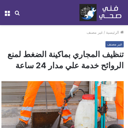
بحث
الق
عن
الرئيسية
/
غير مصنف
غير مصنف
تنظيف المجاري بماكينة الضغط لمنع
الروائح خدمة علي مدار 24 ساعة