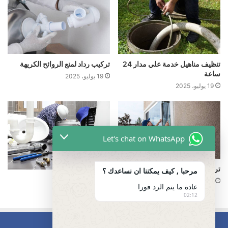
تنظيف مناهيل خدمة علي مدار 24
تركيب رداد لمنع الروائح الكريهة
ساعة
19 يوليو، 2025
19 يوليو، 2025
Let's chat on WhatsApp
تركيب ردادات لمنع الحشرات
مرحبا , كيف يمكننا ان نساعدك ؟
تسليك مجاري
19 يوليو، 2025
عادة ما يتم الرد فورا
5 أغسطس، 2024
02:12