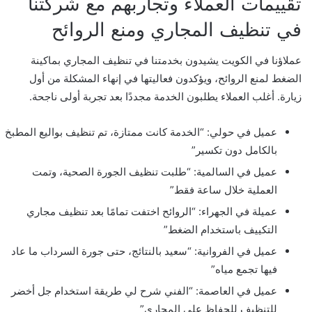
تقييمات العملاء وتجاربهم مع شركتنا
في تنظيف المجاري ومنع الروائح
عملاؤنا في الكويت يشيدون بخدمتنا في تنظيف المجاري بماكينة
الضغط لمنع الروائح، ويؤكدون فعاليتها في إنهاء المشكلة من أول
زيارة. أغلب العملاء يطلبون الخدمة مجددًا بعد تجربة أولى ناجحة.
عميل في حولي: “الخدمة كانت ممتازة، تم تنظيف بواليع المطبخ
بالكامل دون تكسير”
عميل في السالمية: “طلبت تنظيف الجورة الصحية، وتمت
العملية خلال ساعة فقط”
عميلة في الجهراء: “الروائح اختفت تمامًا بعد تنظيف مجاري
التكييف باستخدام الضغط”
عميل في الفروانية: “سعيد بالنتائج، حتى جورة السرداب ما عاد
فيها تجمع مياه”
عميل في العاصمة: “الفني شرح لي طريقة استخدام جل أخضر
للتنظيف للحفاظ على المجاري”