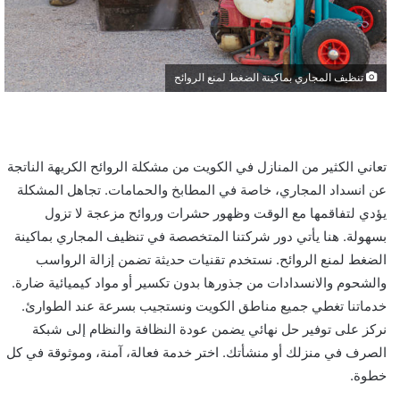
تنظيف المجاري بماكينة الضغط لمنع الروائح
تعاني الكثير من المنازل في الكويت من مشكلة الروائح الكريهة الناتجة
عن انسداد المجاري، خاصة في المطابخ والحمامات. تجاهل المشكلة
يؤدي لتفاقمها مع الوقت وظهور حشرات وروائح مزعجة لا تزول
بسهولة. هنا يأتي دور شركتنا المتخصصة في تنظيف المجاري بماكينة
الضغط لمنع الروائح. نستخدم تقنيات حديثة تضمن إزالة الرواسب
والشحوم والانسدادات من جذورها بدون تكسير أو مواد كيميائية ضارة.
خدماتنا تغطي جميع مناطق الكويت ونستجيب بسرعة عند الطوارئ.
نركز على توفير حل نهائي يضمن عودة النظافة والنظام إلى شبكة
الصرف في منزلك أو منشأتك. اختر خدمة فعالة، آمنة، وموثوقة في كل
خطوة.