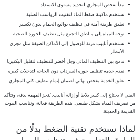
نبدأ بفحص المجاري لتحديد مستوى الانسداد
نستخدم ماكينة ضغط الماء لتفتيت الرواسب الصلبة
نطبق طريقة آمنة في تنظيف بواليع الحمام بدون تكسير
نوجه المياه إلى مناطق التجمع مثل تنظيف الجورة الصحية
نستخدم أنابيب مرنة للوصول إلى الأماكن الضيقة مثل مجرى
الأمطار
ندمج بين التنظيف المائي وجل أخضر للتنظيف لتقليل البكتيريا
نقدم خدمة تنظيف جورة السرداب دون الحاجة لتدخلات كبيرة
نغلق الخدمة بفحص نهائي لضمان إتمام تنظيف كلي المجاري
الفني لا يحتاج إلى كسر بلاط أو إزالة أنابيب. نُنجز المهمة بدقة، ونتأكد
من تصريف المياه بشكل طبيعي. هذه الطريقة فعالة، وتناسب البيوت
القديمة والحديثة.
لماذا نستخدم تقنية الضغط بدلًا من