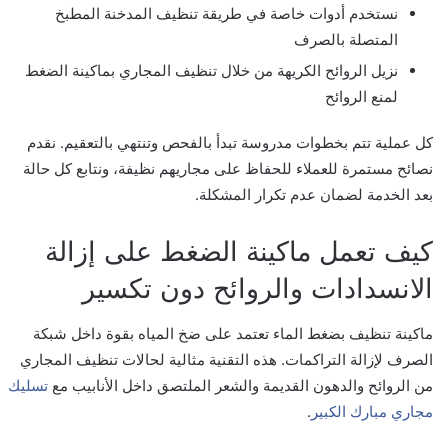
نستخدم أدوات خاصة في طريقة تنظيف المدخنة المطبخ
المتصلة بالصرف
نزيل الروائح الكريهة من خلال تنظيف المجاري بماكينة الضغط
لمنع الروائح
كل عملية تتم بخطوات مدروسة تبدأ بالفحص وتنتهي بالتعقيم. نقدم
نصائح مستمرة للعملاء للحفاظ على مجاريهم نظيفة، ونتابع كل حالة
بعد الخدمة لضمان عدم تكرار المشكلة.
كيف تعمل ماكينة الضغط على إزالة
الانسدادات والروائح دون تكسير
ماكينة تنظيف بضغط الماء تعتمد على ضخ المياه بقوة داخل شبكة
الصرف لإزالة التراكمات. هذه التقنية مثالية لحالات تنظيف المجاري
من الروائح والدهون القديمة والشعر الملتصق داخل الأنابيب مع
تسليك
مجاري مبارك الكبير
.