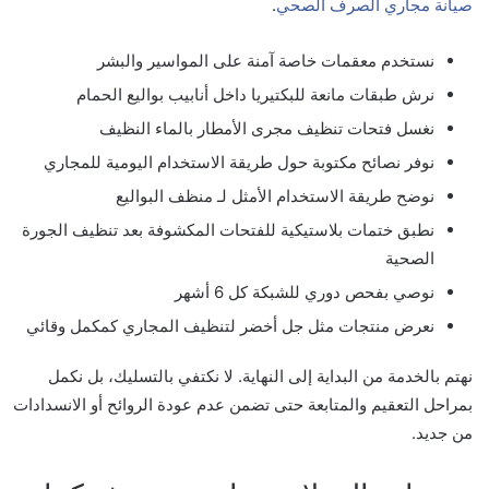
صيانة مجاري الصرف الصحي
.
نستخدم معقمات خاصة آمنة على المواسير والبشر
نرش طبقات مانعة للبكتيريا داخل أنابيب بواليع الحمام
نغسل فتحات تنظيف مجرى الأمطار بالماء النظيف
نوفر نصائح مكتوبة حول طريقة الاستخدام اليومية للمجاري
نوضح طريقة الاستخدام الأمثل لـ منظف البواليع
نطبق ختمات بلاستيكية للفتحات المكشوفة بعد تنظيف الجورة
الصحية
نوصي بفحص دوري للشبكة كل 6 أشهر
نعرض منتجات مثل جل أخضر لتنظيف المجاري كمكمل وقائي
نهتم بالخدمة من البداية إلى النهاية. لا نكتفي بالتسليك، بل نكمل
بمراحل التعقيم والمتابعة حتى تضمن عدم عودة الروائح أو الانسدادات
من جديد.