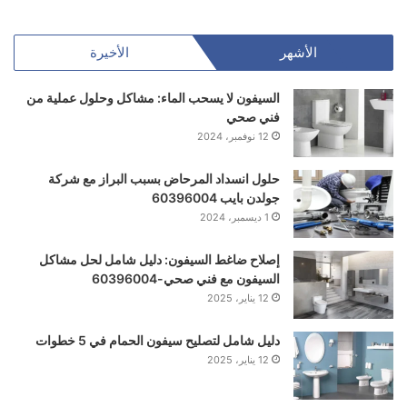
الأشهر
الأخيرة
السيفون لا يسحب الماء: مشاكل وحلول عملية من
فني صحي
12 نوفمبر، 2024
حلول انسداد المرحاض بسبب البراز مع شركة
جولدن بايب 60396004
1 ديسمبر، 2024
إصلاح ضاغط السيفون: دليل شامل لحل مشاكل
السيفون مع فني صحي-60396004
12 يناير، 2025
دليل شامل لتصليح سيفون الحمام في 5 خطوات
12 يناير، 2025