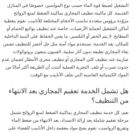
التشغيل لضبط قوة الماء حسب نوع المواسير، خصوصًا في المنازل
القديمة. كل ماكينة تنظيف المجاري بماكينة الضغط لمنع الروائح
مزوّدة برؤوس متعددة تناسب الأحجام المختلفة للأنابيب. نقوم بتغطية
أماكن التشغيل لحماية الأرضيات، خاصة عند تنظيف بواليع الحمام أو
المطابخ. لا يتم الحفر أو التكسير، ما يعني الحفاظ على البنية الداخلية
للمكان. بعد الخدمة، نستخدم مواد آمنة مثل جل أخضر للتنظيف تضمن
بقاء المجاري نظيفة بدون آثار سلبية. الفنيون يتبعون بروتوكولات
صارمة عند تنظيف كلي المجاري أو تنظيف مجرى الأمطار لضمان عدم
حدوث تسرب أو تلف. التجربة العملية أثبتت أن الطريقة أكثر أمانًا من
المواد الكيميائية القاسية التي تتلف الأنابيب مع الوقت.
هل تشمل الخدمة تعقيم المجاري بعد الانتهاء
من التنظيف؟
نعم، كل خدمة تنظيف المجاري بماكينة الضغط لمنع الروائح تشمل
مرحلة تعقيم شاملة بعد إزالة الانسداد. بعد الانتهاء من ضغط الماء
وتفريغ الرواسب، نقوم بضخ مواد معقمة داخل الأنابيب للقضاء على