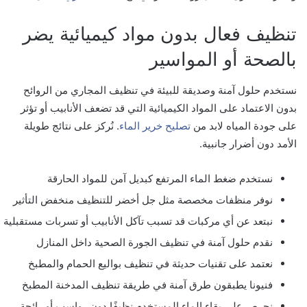
تنظيف فعال بدون مواد كيميائية يضر
بالصحة أو المواسير
نستخدم حلول آمنة وصديقة للبيئة في تنظيف المجاري من الروائح
بدون الاعتماد على المواد الكيميائية التي قد تضعف الأنابيب أو تؤثر
على جودة المياه لابد من
تصليح خرير الماء
. نُركز على نتائج طويلة
الأمد دون أضرار جانبية.
نستخدم ضغط الماء المرتفع كبديل آمن للمواد الحارقة
نوفر منظفات مخصصة مثل جل أخضر للتنظيف منخفض التأثير
نبتعد عن أي مركبات قد تسبب تآكل الأنابيب أو تسربات مستقبلية
نقدم حلول آمنة في تنظيف الجورة الصحية داخل المنازل
نعتمد على تقنيات حديثة في تنظيف بواليع الحمام والمطبخ
فنيونا يطبقون طرق آمنة في طريقة تنظيف المدخنة المطبخ
نحرص على بقاء الماء المستخدم نظيفًا دون رواسب أو رائحة