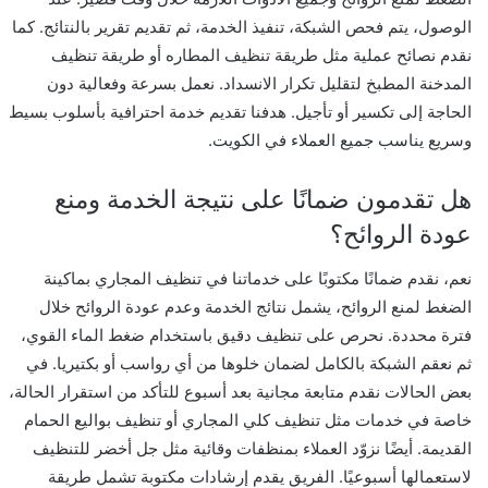
الوصول، يتم فحص الشبكة، تنفيذ الخدمة، ثم تقديم تقرير بالنتائج. كما
نقدم نصائح عملية مثل طريقة تنظيف المطاره أو طريقة تنظيف
المدخنة المطبخ لتقليل تكرار الانسداد. نعمل بسرعة وفعالية دون
الحاجة إلى تكسير أو تأجيل. هدفنا تقديم خدمة احترافية بأسلوب بسيط
وسريع يناسب جميع العملاء في الكويت.
هل تقدمون ضمانًا على نتيجة الخدمة ومنع
عودة الروائح؟
نعم، نقدم ضمانًا مكتوبًا على خدماتنا في تنظيف المجاري بماكينة
الضغط لمنع الروائح، يشمل نتائج الخدمة وعدم عودة الروائح خلال
فترة محددة. نحرص على تنظيف دقيق باستخدام ضغط الماء القوي،
ثم نعقم الشبكة بالكامل لضمان خلوها من أي رواسب أو بكتيريا. في
بعض الحالات نقدم متابعة مجانية بعد أسبوع للتأكد من استقرار الحالة،
خاصة في خدمات مثل تنظيف كلي المجاري أو تنظيف بواليع الحمام
القديمة. أيضًا نزوّد العملاء بمنظفات وقائية مثل جل أخضر للتنظيف
لاستعمالها أسبوعيًا. الفريق يقدم إرشادات مكتوبة تشمل طريقة