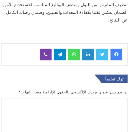
تنظيف الماترس من البول ومنظف البواليع المناسب للاستخدام الآمن.
الضمان يعكس ثقتنا بكفاءة المعدات والفنيين، وضمان رضاك الكامل
عن النتائج.
لينكدإن
واتساب
تيلقرام
ڤايبر
اترك تعليقاً
لن يتم نشر عنوان بريدك الإلكتروني.
الحقول الإلزامية مشار إليها بـ
*