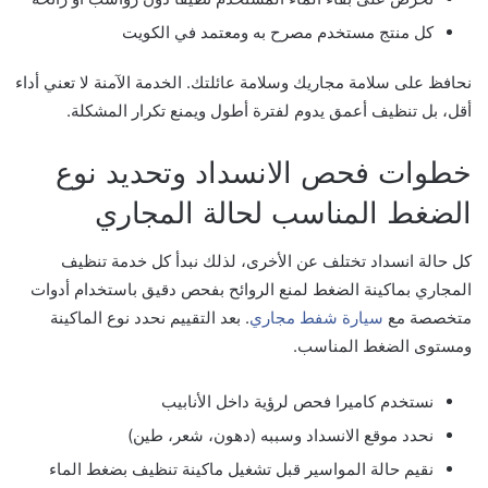
كل منتج مستخدم مصرح به ومعتمد في الكويت
نحافظ على سلامة مجاريك وسلامة عائلتك. الخدمة الآمنة لا تعني أداء
أقل، بل تنظيف أعمق يدوم لفترة أطول ويمنع تكرار المشكلة.
خطوات فحص الانسداد وتحديد نوع
الضغط المناسب لحالة المجاري
كل حالة انسداد تختلف عن الأخرى، لذلك نبدأ كل خدمة تنظيف
المجاري بماكينة الضغط لمنع الروائح بفحص دقيق باستخدام أدوات
متخصصة مع
سيارة شفط مجاري
. بعد التقييم نحدد نوع الماكينة
ومستوى الضغط المناسب.
نستخدم كاميرا فحص لرؤية داخل الأنابيب
نحدد موقع الانسداد وسببه (دهون، شعر، طين)
نقيم حالة المواسير قبل تشغيل ماكينة تنظيف بضغط الماء