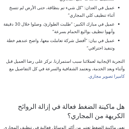
عميل في العدان: “كل شيء تم بنظافة، حتى الأرض لم تتسخ
أثناء تنظيف كلي المجاري”
عميل في مبارك الكبير: “طلبت الطوارئ، وصلوا خلال 30 دقيقة
وأنهوا تنظيف بواليع الحمام بسرعة”
عميل في بيان: “أفضل شركة تعاملت معها، واضح عندهم خطة
وتنفيذ احترافي”
التجربة الإيجابية لعملائنا سبب استمرارنا. نركز على رضا العميل قبل
وأثناء وبعد الخدمة، ونعتمد الشفافية والسرعة في كل التفاصيل مع
كاميرا تصوير مجاري
.
هل ماكينة الضغط فعالة في إزالة الروائح
الكريهة من المجاري؟
نعم، ماكينة الضغط تعتبر من أكثر الوسائل فعالية في تنظيف المجاري