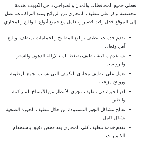
نغطي جميع المحافظات والمدن والضواحي داخل الكويت بخدمة
مخصصة تركز على تنظيف المجاري من الروائح ومنع التراكمات. نصل
إلى الموقع خلال وقت قصير ونتعامل مع جميع أنواع البواليع والمجاري.
نقدم خدمات تنظيف بواليع المطابخ والحمامات بمنظف بواليع
آمن وفعال
نستخدم ماكينة تنظيف بضغط الماء لإزالة الدهون والشعر
والرواسب
نعمل على تنظيف مجاري التكييف التي تسبب تجمع الرطوبة
وروائح مزعجة
لدينا خبرة في تنظيف مجرى الأمطار من الأوساخ المتراكمة
والطين
نعالج مشاكل الجور المسدودة من خلال تنظيف الجورة الصحية
بشكل كامل
نقدم خدمة تنظيف كلي المجاري بعد فحص دقيق باستخدام
الكاميرات