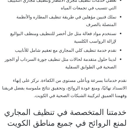
نغطي خدمات تنظيف مجرى الأمطار وتنظيف مجاري التكييف
التي تتسبب في تجمعات المياه
نملك فنيين مؤهلين في طريقة تنظيف المطاره والأنظمة
المتصلة بالصرف
نستخدم مواد فعالة مثل جل أخضر للتنظيف ومنظف البواليع
لإزالة الرواسب الكلسية
نقدم خدمة تنظيف كلي المجاري مع تعقيم شامل للأنابيب
لدينا حلول متقدمة لحالات مثل تنظيف جورة السرداب أو الجور
الصحية في الطوابق السفلية
نقدم خدماتنا بسرعة وبأعلى مستوى من الكفاءة. نركز على إنهاء
الانسداد نهائيًا، ومنع عودة الروائح، وتحقيق نتائج ملموسة بفضل فريقنا
وفهمنا العميق لتركيبة الشبكات الصحية في الكويت.
خدمتنا المتخصصة في تنظيف المجاري
لمنع الروائح في جميع مناطق الكويت