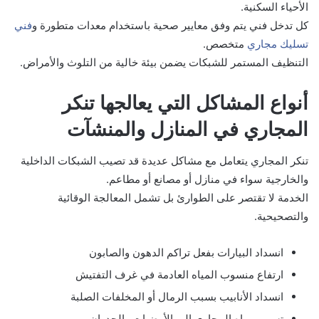
الأحياء السكنية.
كل تدخل فني يتم وفق معايير صحية باستخدام معدات متطورة و
فني
تسليك مجاري
متخصص.
التنظيف المستمر للشبكات يضمن بيئة خالية من التلوث والأمراض.
أنواع المشاكل التي يعالجها تنكر
المجاري في المنازل والمنشآت
تنكر المجاري يتعامل مع مشاكل عديدة قد تصيب الشبكات الداخلية
والخارجية سواء في منازل أو مصانع أو مطاعم.
الخدمة لا تقتصر على الطوارئ بل تشمل المعالجة الوقائية
والتصحيحية.
انسداد البيارات بفعل تراكم الدهون والصابون
ارتفاع منسوب المياه العادمة في غرف التفتيش
انسداد الأنابيب بسبب الرمال أو المخلفات الصلبة
تسرب مياه المجاري إلى الأرضيات والجدران