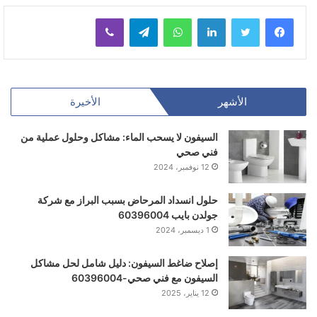
لينكدإن
واتساب
تيلقرام
ڤايبر
الأشهر
الأخيرة
السيفون لا يسحب الماء: مشاكل وحلول عملية من
فني صحي
12 نوفمبر، 2024
حلول انسداد المرحاض بسبب البراز مع شركة
جولدن بايب 60396004
1 ديسمبر، 2024
إصلاح ضاغط السيفون: دليل شامل لحل مشاكل
السيفون مع فني صحي-60396004
12 يناير، 2025