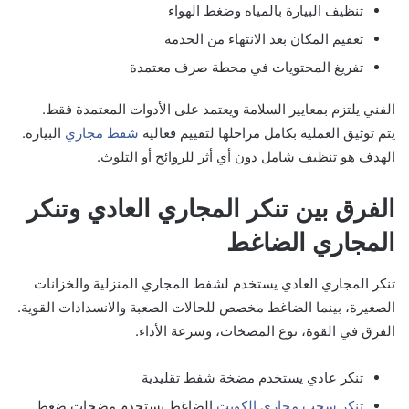
تنظيف البيارة بالمياه وضغط الهواء
تعقيم المكان بعد الانتهاء من الخدمة
تفريغ المحتويات في محطة صرف معتمدة
الفني يلتزم بمعايير السلامة ويعتمد على الأدوات المعتمدة فقط.
يتم توثيق العملية بكامل مراحلها لتقييم فعالية
شفط مجاري
البيارة
.
الهدف هو تنظيف شامل دون أي أثر للروائح أو التلوث.
الفرق بين تنكر المجاري العادي وتنكر
المجاري الضاغط
تنكر المجاري العادي يستخدم لشفط المجاري المنزلية والخزانات
الصغيرة، بينما الضاغط مخصص للحالات الصعبة والانسدادات القوية.
الفرق في القوة، نوع المضخات، وسرعة الأداء.
تنكر عادي يستخدم مضخة شفط تقليدية
تنكر سحب مجاري الكويت
الضاغط يستخدم مضخات ضغط