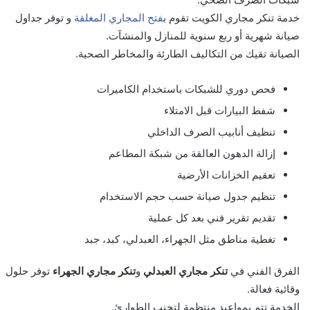
خدمة
تنكر مجاري الكويت تقوم ب
فتح المجاري المغلقة
و
توفر جداول
صيانة شهرية أو ربع سنوية للمنازل والمنشآت.
الصيانة تقيك من التكاليف الطارئة والمخاطر الصحية.
فحص دوري للشبكات باستخدام الكاميرات
شفط البيارات قبل الامتلاء
تنظيف أنابيب الصرف الداخلي
إزالة الدهون العالقة من شبكة المطاعم
تعقيم الخزانات الأرضية
تنظيم جدول صيانة حسب حجم الاستخدام
تقديم تقرير فني بعد كل عملية
تغطية مناطق مثل الجهراء، العبدلي، كبد، جبد
الفرق الفني في
تنكر مجاري العبدلي
و
تنكر مجاري الجهراء
توفر حلول
وقائية فعالة.
الخدمة تتم بمواعيد منتظمة لتجنب الطوارئ.