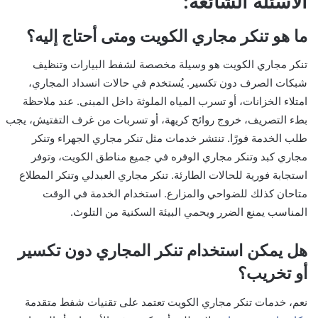
الاسئلة الشائعة:
ما هو تنكر مجاري الكويت ومتى أحتاج إليه؟
تنكر مجاري الكويت هو وسيلة مخصصة لشفط البيارات وتنظيف
شبكات الصرف دون تكسير. يُستخدم في حالات انسداد المجاري،
امتلاء الخزانات، أو تسرب المياه الملوثة داخل المبنى. عند ملاحظة
بطء التصريف، خروج روائح كريهة، أو تسربات من غرف التفتيش، يجب
طلب الخدمة فورًا. تنتشر خدمات مثل تنكر مجاري الجهراء وتنكر
مجاري كبد وتنكر مجاري الوفره في جميع مناطق الكويت، وتوفر
استجابة فورية للحالات الطارئة. تنكر مجاري العبدلي وتنكر المطلاع
متاحان كذلك للضواحي والمزارع. استخدام الخدمة في الوقت
المناسب يمنع الضرر ويحمي البيئة السكنية من التلوث.
هل يمكن استخدام تنكر المجاري دون تكسير
أو تخريب؟
نعم، خدمات تنكر مجاري الكويت تعتمد على تقنيات شفط متقدمة