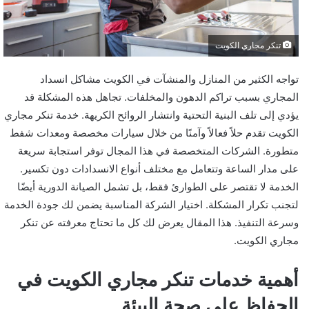
تنكر مجاري الكويت
تواجه الكثير من المنازل والمنشآت في الكويت مشاكل انسداد
المجاري بسبب تراكم الدهون والمخلفات. تجاهل هذه المشكلة قد
يؤدي إلى تلف البنية التحتية وانتشار الروائح الكريهة. خدمة تنكر مجاري
الكويت تقدم حلاً فعالاً وآمنًا من خلال سيارات مخصصة ومعدات شفط
متطورة. الشركات المتخصصة في هذا المجال توفر استجابة سريعة
على مدار الساعة وتتعامل مع مختلف أنواع الانسدادات دون تكسير.
الخدمة لا تقتصر على الطوارئ فقط، بل تشمل الصيانة الدورية أيضًا
لتجنب تكرار المشكلة. اختيار الشركة المناسبة يضمن لك جودة الخدمة
وسرعة التنفيذ. هذا المقال يعرض لك كل ما تحتاج معرفته عن تنكر
مجاري الكويت.
أهمية خدمات تنكر مجاري الكويت في
الحفاظ على صحة البيئة