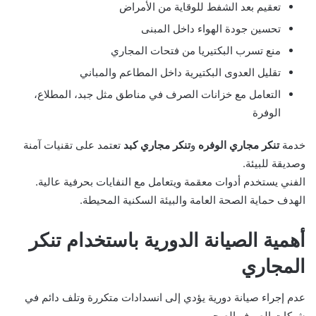
تعقيم بعد الشفط للوقاية من الأمراض
تحسين جودة الهواء داخل المبنى
منع تسرب البكتيريا من فتحات المجاري
تقليل العدوى البكتيرية داخل المطاعم والمباني
التعامل مع خزانات الصرف في مناطق مثل جبد، المطلاع،
الوفرة
خدمة
تنكر مجاري الوفره
و
تنكر مجاري كبد
تعتمد على تقنيات آمنة
وصديقة للبيئة.
الفني يستخدم أدوات معقمة ويتعامل مع النفايات بحرفية عالية.
الهدف حماية الصحة العامة والبيئة السكنية المحيطة.
أهمية الصيانة الدورية باستخدام تنكر
المجاري
عدم إجراء صيانة دورية يؤدي إلى انسدادات متكررة وتلف دائم في
شبكات الصرف الصحي.