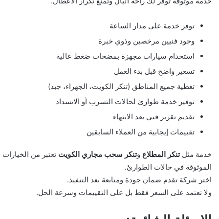
خدمة موثوقة توفر لك راحة البال وتمنع تكرار الأعطال.
توفر خدمة على مدار الساعة
وجود فنيين مرخصين وذوي خبرة
استخدام سيارات مجهزة بمضخات ضغط عالية
تسعير واضح قبل بدء العمل
تغطية جميع المناطق (تنكر الكويت، الجهراء، جبد)
توفير خدمة طوارئ لحالات التسرب أو الانسداد
تقديم تقرير فني بعد الانتهاء
تقييمات إيجابية من العملاء السابقين
خدمة مثل
تنكر المطلاع
و
تنكر سحب مجاري الكويت
تعتبر من الخيارات
الموثوقة في حالات الطوارئ.
اختر شركة تقدم ضمان جودة ومتابعة بعد التنفيذ.
ولا تعتمد على السعر فقط بل على التقييمات وسرعة الحل.