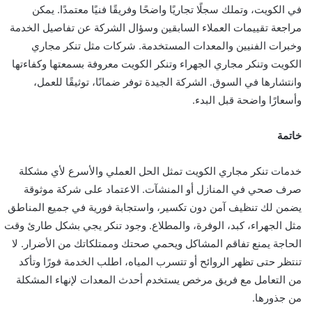
في الكويت، وتملك سجلًا تجاريًا واضحًا وفريقًا فنيًا معتمدًا. يمكن
مراجعة تقييمات العملاء السابقين وسؤال الشركة عن تفاصيل الخدمة
وخبرات الفنيين والمعدات المستخدمة. شركات مثل تنكر مجاري
الكويت وتنكر مجاري الجهراء وتنكر الكويت معروفة بسمعتها وكفاءتها
وانتشارها في السوق. الشركة الجيدة توفر ضمانًا، توثيقًا للعمل،
وأسعارًا واضحة قبل البدء.
خاتمة
خدمات تنكر مجاري الكويت تمثل الحل العملي والأسرع لأي مشكلة
صرف صحي في المنازل أو المنشآت. الاعتماد على شركة موثوقة
يضمن لك تنظيف آمن دون تكسير، واستجابة فورية في جميع المناطق
مثل الجهراء، كبد، الوفرة، والمطلاع. وجود تنكر يجي بشكل طارئ وقت
الحاجة يمنع تفاقم المشاكل ويحمي صحتك وممتلكاتك من الأضرار. لا
تنتظر حتى تظهر الروائح أو تتسرب المياه، اطلب الخدمة فورًا وتأكد
من التعامل مع فريق مرخص يستخدم أحدث المعدات لإنهاء المشكلة
من جذورها.