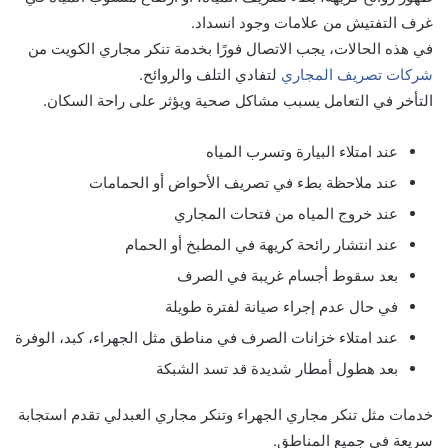
غرف التفتيش من علامات وجود انسداد.
في هذه الحالات، يجب الاتصال فورًا بخدمة
تنكر مجاري الكويت من
شركات تصريف المجاري
لتفادي التلف والروائح.
التأخر في التعامل يسبب مشاكل صحية ويؤثر على راحة السكان.
عند امتلاء البيارة وتسرب المياه
عند ملاحظة بطء في تصريف الأحواض أو الحمامات
عند خروج المياه من فتحات المجاري
عند انتشار رائحة كريهة في المطبخ أو الحمام
بعد سقوط أجسام غريبة في الصرف
في حال عدم إجراء صيانة لفترة طويلة
عند امتلاء خزانات الصرف في مناطق مثل الجهراء، كبد، الوفرة
بعد هطول أمطار شديدة قد تسد الشبكة
خدمات مثل تنكر مجاري الجهراء وتنكر مجاري العبدلي تقدم استجابة
سريعة في جميع المناطق.