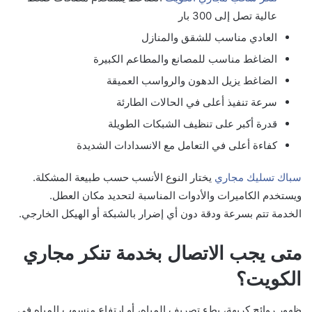
عالية تصل إلى 300 بار
العادي مناسب للشقق والمنازل
الضاغط مناسب للمصانع والمطاعم الكبيرة
الضاغط يزيل الدهون والرواسب العميقة
سرعة تنفيذ أعلى في الحالات الطارئة
قدرة أكبر على تنظيف الشبكات الطويلة
كفاءة أعلى في التعامل مع الانسدادات الشديدة
سباك تسليك مجاري
يختار النوع الأنسب حسب طبيعة المشكلة.
ويستخدم الكاميرات والأدوات المناسبة لتحديد مكان العطل.
الخدمة تتم بسرعة ودقة دون أي إضرار بالشبكة أو الهيكل الخارجي.
متى يجب الاتصال بخدمة تنكر مجاري
الكويت؟
ظهور روائح كريهة، بطء تصريف المياه، أو ارتفاع منسوب المياه في