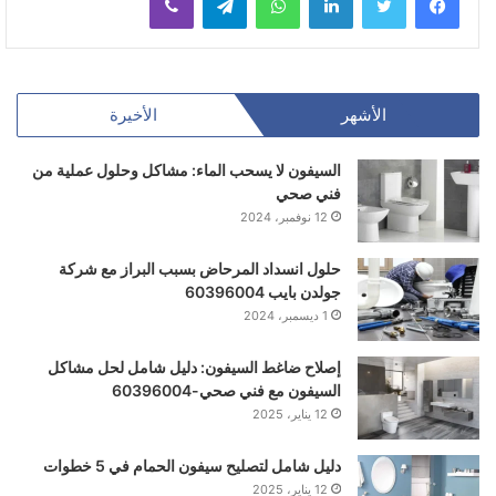
الأشهر
الأخيرة
السيفون لا يسحب الماء: مشاكل وحلول عملية من
فني صحي
12 نوفمبر، 2024
حلول انسداد المرحاض بسبب البراز مع شركة
جولدن بايب 60396004
1 ديسمبر، 2024
إصلاح ضاغط السيفون: دليل شامل لحل مشاكل
السيفون مع فني صحي-60396004
12 يناير، 2025
دليل شامل لتصليح سيفون الحمام في 5 خطوات
12 يناير، 2025