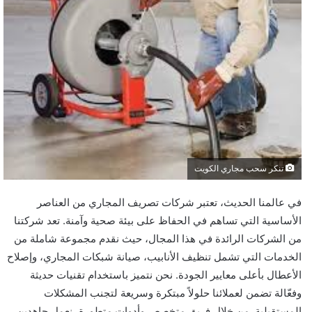
تنكر سحب مجاري الكويت
في عالمنا الحديث، تعتبر شركات تصريف المجاري من العناصر
الأساسية التي تساهم في الحفاظ على بيئة صحية وآمنة. تعد شركتنا
من الشركات الرائدة في هذا المجال، حيث نقدم مجموعة شاملة من
الخدمات التي تشمل تنظيف الأنابيب، صيانة شبكات المجاري، وإصلاح
الأعطال بأعلى معايير الجودة. نحن نتميز باستخدام تقنيات حديثة
وفعّالة تضمن لعملائنا حلولاً مبتكرة وسريعة لتجنب المشكلات
المستقبلية. من خلال فريق متخصص وأدوات متطورة، نعمل جاهدين