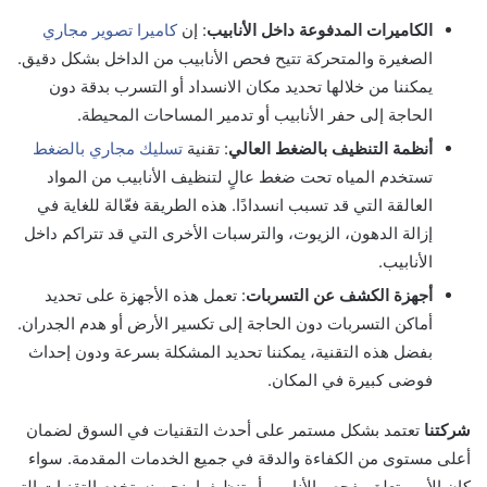
الكاميرات المدفوعة داخل الأنابيب
: إن
كاميرا تصوير مجاري
الصغيرة والمتحركة تتيح فحص الأنابيب من الداخل بشكل دقيق.
يمكننا من خلالها تحديد مكان الانسداد أو التسرب بدقة دون
الحاجة إلى حفر الأنابيب أو تدمير المساحات المحيطة.
أنظمة التنظيف بالضغط العالي
: تقنية
تسليك مجاري بالضغط
تستخدم المياه تحت ضغط عالٍ لتنظيف الأنابيب من المواد
العالقة التي قد تسبب انسدادًا. هذه الطريقة فعّالة للغاية في
إزالة الدهون، الزيوت، والترسبات الأخرى التي قد تتراكم داخل
الأنابيب.
أجهزة الكشف عن التسربات
: تعمل هذه الأجهزة على تحديد
أماكن التسربات دون الحاجة إلى تكسير الأرض أو هدم الجدران.
بفضل هذه التقنية، يمكننا تحديد المشكلة بسرعة ودون إحداث
فوضى كبيرة في المكان.
شركتنا
تعتمد بشكل مستمر على أحدث التقنيات في السوق لضمان
أعلى مستوى من الكفاءة والدقة في جميع الخدمات المقدمة. سواء
كان الأمر يتعلق بفحص الأنابيب أو تنظيفها، نحن نستخدم التقنيات التي