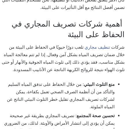
تضمن أفضل النتائج مع أقل التأثيرات على البيئة.
أهمية شركات تصريف المجاري في
الحفاظ على البيئة
شركات
تنظيف مجاري
تلعب دورًا حيويًا في الحفاظ على البيئة من
خلال ضمان تصريف المياه بشكل آمن وفعال. إذا لم تتم معالجة المياه
بشكل مناسب، فقد يؤدي ذلك إلى تلوث المياه الجوفية والأنهار أو حتى
تلوث الهواء نتيجة للروائح الكريهة الناتجة عن الأنابيب المسدودة.
منع التلوث البيئي
: من خلال الحفاظ على تدفق المياه السليم
والتأكد من أن أنظمة الصرف الصحي تعمل بكفاءة، يمكن
لشركات تصريف المجاري تقليل خطر التلوث البيئي الناتج عن
المياه الملوثة.
تحسين صحة المجتمع
: تصريف المجاري بطريقة غير صحيحة
يمكن أن يؤدي إلى انتشار الأمراض والأوبئة. لذلك، من الضروري