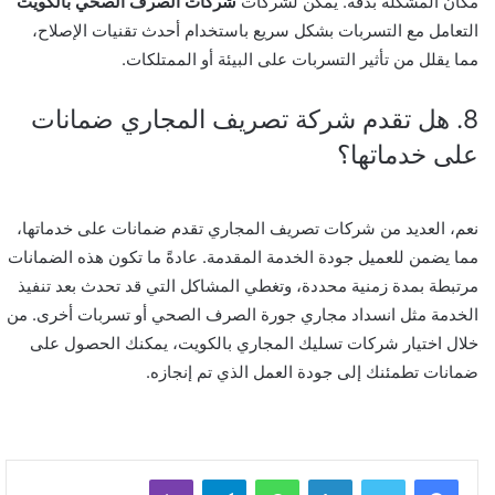
مكان المشكلة بدقة. يمكن لشركات
شركات الصرف الصحي بالكويت
التعامل مع التسربات بشكل سريع باستخدام أحدث تقنيات الإصلاح،
مما يقلل من تأثير التسربات على البيئة أو الممتلكات.
8. هل تقدم شركة تصريف المجاري ضمانات
على خدماتها؟
نعم، العديد من شركات تصريف المجاري تقدم ضمانات على خدماتها،
مما يضمن للعميل جودة الخدمة المقدمة. عادةً ما تكون هذه الضمانات
مرتبطة بمدة زمنية محددة، وتغطي المشاكل التي قد تحدث بعد تنفيذ
الخدمة مثل انسداد مجاري جورة الصرف الصحي أو تسربات أخرى. من
خلال اختيار شركات تسليك المجاري بالكويت، يمكنك الحصول على
ضمانات تطمئنك إلى جودة العمل الذي تم إنجازه.
لينكدإن
واتساب
تيلقرام
ڤايبر