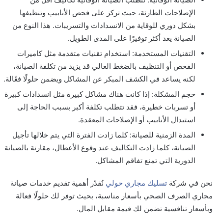
الإصلاحات الطارئة، حيث تركز على فحص الأنابيب وتنظيفها
بشكل دوري للوقاية من الانسدادات والتسريبات. هذا النوع من
الصيانة يعد أكثر توفيرًا على المدى الطويل.
التقنيات المستخدمة: استخدام تقنيات متقدمة مثل كاميرات
الفحص أو التنظيف بالضغط العالي قد يزيد من تكلفة الصيانة،
لكنه يساعد في الكشف المبكر عن المشاكل ويضمن حلولًا فعّالة.
حجم المشكلة: إذا كانت هناك مشاكل كبيرة مثل انسدادات كبيرة
أو تسربات خطيرة، فقد تتطلب تكلفة أكبر بسبب الحاجة إلى
استبدال الأنابيب أو الإصلاحات المعقدة.
المدة الزمنية للصيانة: كلما زادت الفترة التي يتم خلالها تأجيل
الصيانة، كلما زادت التكاليف عند وقوع الأعطال، مقارنة بالصيانة
الدورية التي تمنع تفاقم المشاكل.
نحن في شركة
تسليك مجاري حولي
نُقدّر أهمية تقديم خدمات صيانة
مجاري الصرف الصحي بأسعار مناسبة، بحيث توفر لك حلولًا فعالة
وبأسعار تنافسية تضمن لك قيمة مقابل المال.