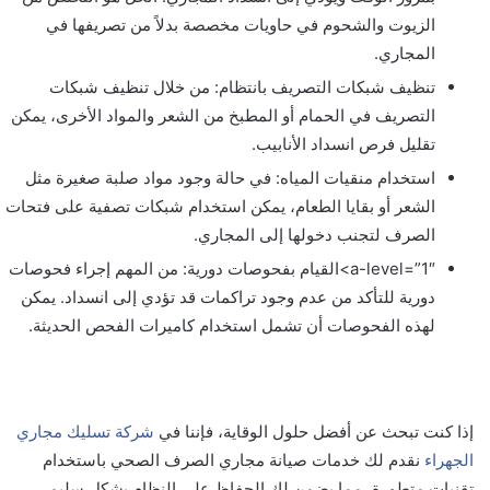
الزيوت والشحوم في حاويات مخصصة بدلاً من تصريفها في
المجاري.
تنظيف شبكات التصريف بانتظام: من خلال تنظيف شبكات
التصريف في الحمام أو المطبخ من الشعر والمواد الأخرى، يمكن
تقليل فرص انسداد الأنابيب.
استخدام منقيات المياه: في حالة وجود مواد صلبة صغيرة مثل
الشعر أو بقايا الطعام، يمكن استخدام شبكات تصفية على فتحات
الصرف لتجنب دخولها إلى المجاري.
a-level=”1″>القيام بفحوصات دورية: من المهم إجراء فحوصات
دورية للتأكد من عدم وجود تراكمات قد تؤدي إلى انسداد. يمكن
لهذه الفحوصات أن تشمل استخدام كاميرات الفحص الحديثة.
إذا كنت تبحث عن أفضل حلول الوقاية، فإننا في
شركة تسليك مجاري
الجهراء
نقدم لك خدمات صيانة مجاري الصرف الصحي باستخدام
تقنيات متطورة، مما يضمن لك الحفاظ على النظام بشكل سليم