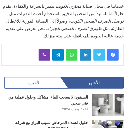
خدماتنا في مجال صيانة
مجاري الكويت
تتميز بالسرعة والكفاءة. نقدم
حلولاً شاملة تبدأ من الفحص الدقيق باستخدام أحدث التقنيات مثل
توصيل الصرف الصحي الكويت
، وصولاً إلى الصيانة الفورية للأعطال
الطارئة مثل
طوارئ الصرف الصحي الجهراء
. نحن نحرص على تقديم
خدمة عالية الجودة للمحافظة على بيئة منزلك.
لينكدإن
واتساب
تيلقرام
ڤايبر
الأشهر
الأخيرة
السيفون لا يسحب الماء: مشاكل وحلول عملية من
فني صحي
12 نوفمبر، 2024
حلول انسداد المرحاض بسبب البراز مع شركة