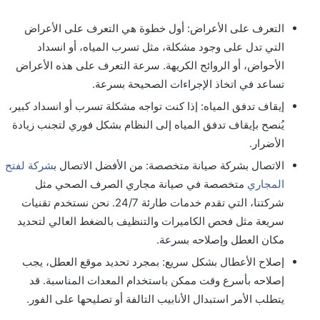
التعرف على الأعراض: أول خطوة هي التعرف على الأعراض
التي تدل على وجود مشكلة، مثل تسرب المياه، أو انسداد
الأحواض، أو الروائح الكريهة. سرعة التعرف على هذه الأعراض
تساعد في اتخاذ الإجراءات الصحيحة بسرعة.
إيقاف تدفق المياه: إذا كنت تواجه مشكلة تسرب أو انسداد كبير،
يُنصح بإيقاف تدفق المياه إلى النظام بشكل فوري لتجنب زيادة
الأضرار.
الاتصال بشركة صيانة متخصصة: من الأفضل الاتصال ب
شركة لفتح
المجاري
متخصصة في صيانة مجاري الصرف الصحي مثل
شركتنا، التي تقدم خدمات طارئة 24/7. نحن نستخدم تقنيات
سريعة مثل فحص الكاميرات والتنظيف بالضغط العالي لتحديد
مكان العطل وإصلاحه بسرعة.
إصلاح الأعطال بشكل سريع: بمجرد تحديد موقع العطل، يجب
إصلاحه بأسرع وقت ممكن باستخدام المعدات المناسبة. قد
يتطلب الأمر استبدال الأنابيب التالفة أو تصليحها على الفور.