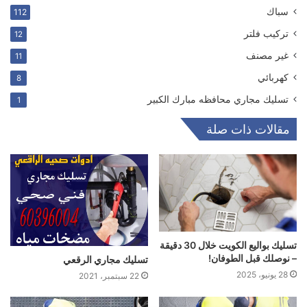
سباك
112
ترکیب فلتر
12
غير مصنف
11
كهربائي
8
تسليك مجاري محافظه مبارك الكبير
1
مقالات ذات صلة
تسليك بواليع الكويت خلال 30 دقيقة
– نوصلك قبل الطوفان!
تسليك مجاري الرقعي
28 يونيو، 2025
22 سبتمبر، 2021