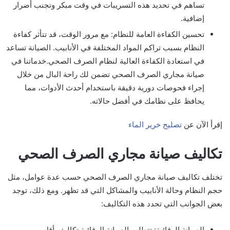
تساهم في تحديد هذه التسريبات في وقت مبكر وتجنب أضرار
إضافية.
تحسين الكفاءة العامة للنظام: مع مرور الوقت، قد تتأثر كفاءة
النظام بسبب تراكم المواد المختلفة في الأنابيب. الصيانة تساعد
في استعادة الكفاءة العالية لنظام الصرف الصحي.خدماتنا في
صيانة مجاري الصرف الصحي تضمن لك راحة البال من خلال
إجراء فحوصات دورية دقيقة باستخدام أحدث الأدوات، مما
يحافظ على نظامك في أفضل حالاته.
إقرأ الآن عن
تصليح خرير الماء
تكاليف صيانة مجاري الصرف الصحي
تختلف تكاليف صيانة مجاري الصرف الصحي حسب عدة عوامل، مثل
حجم النظام وحالة الأنابيب والمشاكل التي قد تظهر. ومع ذلك، توجد
بعض الجوانب التي تحدد هذه التكاليف:
الصيانة الوقائية: تتطلب الصيانة الوقائية تكاليف أقل من