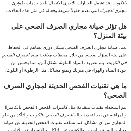
بالكويت
. قد تشمل الخيارات الأخرى الاتصال بأحد خدمات
طوارئ
مجاري الجهراء
التي تقدم حلولاً سريعة وفعالة في مثل هذه الحالات.
هل تؤثر صيانة مجاري الصرف الصحي على
بيئة المنزل؟
نعم، صيانة مجاري الصرف الصحي بشكل دوري تساهم في الحفاظ
على بيئة المنزل صحية. من خلال
محطات معالجة مياه الصرف الصحي
في الكويت
، يتم تصريف المياه الملوثة بشكل آمن، مما يحسن من
جودة المياه والهواء في منزلك ويمنع مشاكل مثل الرطوبة أو التلوث.
ما هي تقنيات الفحص الحديثة لمجاري الصرف
الصحي؟
يتم استخدام تقنيات متقدمة مثل كاميرات الفحص (الفحص بالكاميرا)
والمراقبة عن بعد لتحديد حالة
الصرف الصحي بالكويت
والتأكد من خلو
المجاري من أي مشاكل. كما تساهم تقنيات الفحص الحديثة عن صيانة
مجاري الصرف الصحي والكشف عن التآكل أو الانسداد في الأنابيب