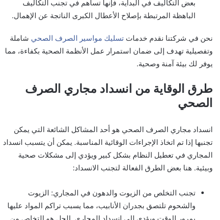
بعض التكاليف في البداية، فإنها تساهم في تجنب التكاليف
الباهظة المرتبطة بإصلاح الأعطال الكبرى الناتجة عن الإهمال.
نحن في شركتنا نقدم خدمات
تسليك مواسير الصرف الصحي
شاملة
وتفصيلية تهدف إلى ضمان استمرار عمل الأنظمة الصحية بكفاءة، مما
يوفر لك بيئة آمنة وصحية.
طرق الوقاية من انسداد مجاري الصرف
الصحي
انسداد مجاري الصرف الصحي هو أحد المشاكل الشائعة التي يمكن
تجنبها إذا تم اتخاذ الإجراءات الوقائية المناسبة. يمكن أن يتسبب انسداد
المجاري في تعطيل النظام بشكل كبير ويؤدي إلى مشكلات صحية
وبيئية. هنا بعض الطرق الفعالة لتجنب الانسداد:
تجنب التخلص من الزيوت والدهون في المجاري: الزيوت
والشحوم تلتصق بجدران الأنابيب، مما يسبب تراكم المواد عليها
بمرور الوقت ويؤدي إلى انسداد المجاري. الحل هو التخلص من