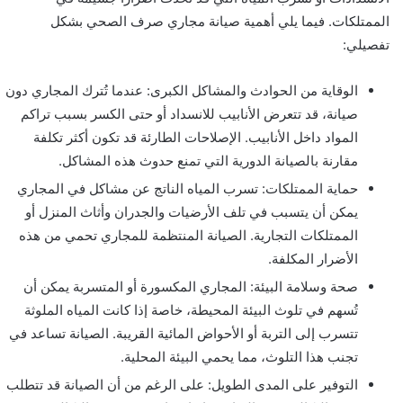
الممتلكات. فيما يلي أهمية صيانة مجاري صرف الصحي بشكل
تفصيلي:
الوقاية من الحوادث والمشاكل الكبرى: عندما تُترك المجاري دون
صيانة، قد تتعرض الأنابيب للانسداد أو حتى الكسر بسبب تراكم
المواد داخل الأنابيب. الإصلاحات الطارئة قد تكون أكثر تكلفة
مقارنة بالصيانة الدورية التي تمنع حدوث هذه المشاكل.
حماية الممتلكات: تسرب المياه الناتج عن مشاكل في المجاري
يمكن أن يتسبب في تلف الأرضيات والجدران وأثاث المنزل أو
الممتلكات التجارية. الصيانة المنتظمة للمجاري تحمي من هذه
الأضرار المكلفة.
صحة وسلامة البيئة: المجاري المكسورة أو المتسربة يمكن أن
تُسهم في تلوث البيئة المحيطة، خاصة إذا كانت المياه الملوثة
تتسرب إلى التربة أو الأحواض المائية القريبة. الصيانة تساعد في
تجنب هذا التلوث، مما يحمي البيئة المحلية.
التوفير على المدى الطويل: على الرغم من أن الصيانة قد تتطلب