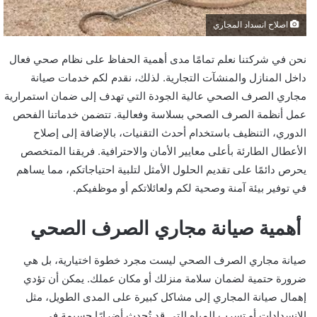
اصلاح انسداد المجاري
نحن في شركتنا نعلم تمامًا مدى أهمية الحفاظ على نظام صحي فعال
داخل المنازل والمنشآت التجارية. لذلك، نقدم لكم خدمات صيانة
مجاري الصرف الصحي عالية الجودة التي تهدف إلى ضمان استمرارية
عمل أنظمة الصرف الصحي بسلاسة وفعالية. تتضمن خدماتنا الفحص
الدوري، التنظيف باستخدام أحدث التقنيات، بالإضافة إلى إصلاح
الأعطال الطارئة بأعلى معايير الأمان والاحترافية. فريقنا المتخصص
يحرص دائمًا على تقديم الحلول الأمثل لتلبية احتياجاتكم، مما يساهم
في توفير بيئة آمنة وصحية لكم ولعائلاتكم أو موظفيكم.
أهمية صيانة مجاري الصرف الصحي
صيانة مجاري الصرف الصحي ليست مجرد خطوة اختيارية، بل هي
ضرورة حتمية لضمان سلامة منزلك أو مكان عملك. يمكن أن تؤدي
إهمال صيانة المجاري إلى مشاكل كبيرة على المدى الطويل، مثل
الانسدادات أو تسرب المياه التي قد تُحدث أضرارًا جسيمة في