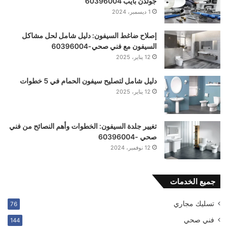
جولدن بايب 60396004
1 ديسمبر، 2024
إصلاح ضاغط السيفون: دليل شامل لحل مشاكل
السيفون مع فني صحي-60396004
12 يناير، 2025
دليل شامل لتصليح سيفون الحمام في 5 خطوات
12 يناير، 2025
تغيير جلدة السيفون: الخطوات وأهم النصائح من فني
صحي -60396004
12 نوفمبر، 2024
جميع الخدمات
تسليك مجاري
76
فني صحي
144