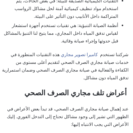
التقنيات الكيميائية الصديقة للبيئة: في بعض الحالات، يتم
استخدام مواد تنظيف كيميائية آمنة لحل مشاكل الرواسب
المتراكمة داخل الأنابيب دون التأثير على البيئة.
أنظمة الصيانة التنبؤية: هي تقنيات تستخدم أجهزة استشعار
لقياس تدفق المياه داخل المجاري، مما يتيح لنا التنبؤ بالمشاكل
قبل حدوثها وإجراء صيانة وقائية.
شركتنا تستخدم
كاميرا تصوير مجاري
هذه التقنيات المتطورة في
خدمات صيانة مجاري الصرف الصحي لتقديم أعلى مستوى من
الكفاءة والفعالية في صيانة مجاري الصرف الصحي وضمان استمرارية
تدفق المياه دون مشاكل.
أعراض تلف مجاري الصرف الصحي
عند إهمال صيانة مجاري الصرف الصحي، قد تبدأ بعض الأعراض في
الظهور التي تشير إلى وجود مشاكل تحتاج إلى التدخل الفوري. إليك
الأعراض التي يجب الانتباه إليها: