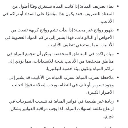
بطء تصريف المياه: إذا كانت المياه تستغرق وقتًا أطول من
المعتاد للتصريف، فقد يكون هذا مؤشرًا على انسداد أو تراكم في
الأنابيب.
ظهور روائح غير محببة: إذا بدأت تشم روائح كريهة تنبعث من
الأحواض أو البالوعات، فهذا يشير إلى تراكم المواد العضوية في
الأنابيب، مما يستدعي تنظيف الأنابيب.
مياه راكدة في المناطق المنخفضة: يمكن أن تتجمع المياه في
مناطق منخفضة من الأنابيب نتيجة للانسدادات، مما يؤدي إلى
تراكم المياه وتكون بيئة خصبة للبكتيريا.
ملاحظة تسرب المياه: تسرب المياه من الأنابيب قد يشير إلى
وجود تسوس أو تلف في النظام، ويجب إصلاحه فورًا لتجنب
الأضرار الكبيرة.
زيادة غير طبيعية في فواتير المياه: قد تتسبب التسريبات في
ارتفاع تكلفة استهلاك المياه، لذا يجب مراقبة الفواتير بشكل
دوري.