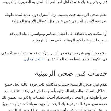
قديم، يتعين عليك عدم تجاهل أمر الصيانة المنزلية الضرورية والدورية،
معلم صحي الرميثيه حيث يتسبب ترك المنزل دون عناية لمدة طويلة
بتعريضه لأضرار أنت في غنى عنها، مثل أعطال الأجهزة المنزلية
أو المكيفات، بالإضافة إلى أعطال صنابير ومواسير المياه التي قد
تسبب لك إزعاجاً كبيراً! وعليه، فني سباك الرميثيه
سنتحدث اليوم عن مجموعة من أشهر شركات تقدم خدمات سباكة في
في الكويت وأهم المعلومات المتعلقة بها.
تسليك مجاري
خدمات فني صحي الرميثيه
يقدم فني صحي الرميثية خدمات متكاملة ذات جودة عالية لحل جميع
مشاكل السباكة والصيانة المنزلية بأسلوب احترافي ودقة متناهية. مع
خبرة طويلة في المجال واستخدام أحدث التقنيات والأدوات، نضمن لك
خدمة سريعة وفعالة توفر عليك الوقت والجهد. سواء كنت تواجه تسريبًا
مزعجًا أو تحتاج إلى تركيب أجهزة جديدة، نحن هنا لنقدم لك الدعم