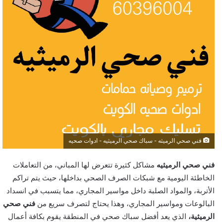
فني صحي الرميثه - سباك صحي الرميثيه - ادوات صحيه
فني صحي الرميثيه
مشاكل كثيرة تتعرض لها المباني، من التعاملات
الخاطئة اليومية مع شبكات الصرف الصحي بداخلها، حيث يتم تراكم
الأتربة،
والمواد الصلبة داخل مواسير المجاري، مما يتسبب في انسداد
البالوعات ومواسير المجاري، وهذا يحتاج لتصرف سريع من
فني صحي
الرميثية
،
الذي يعد أفضل سباك صحي في المنطقة يقوم بكافة أعمال