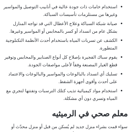
استخدام خامات ذات جودة عالية في أنابيب التوصيل والمواسير
وغيرها من مستلزمات تأسيسات السباكة.
صيانة شبكة السباكة وعلاج الأعطال التي قد تواجه المنازل
بشكل عام من انسداد أو كسر بالمحابس أو المواسير وغيرها.
الكشف عن تسربات المياه باستخدام أحدث الأنظمة التكنلوجية
المتطورة.
يقوم سباك الفجيرة بإصلاح كل أنواع الصنابير والمحابس وتوفير
قطع الغيار المصنعة وفقاً لأعلى مواصفات الجودة.
تسليك أي انسداد بالبالوعات والمواسير والبالوعات والاعتماد
على أحدث وأقوى أجهزة الشفط.
استخدام مواد كيميائية تذيب كتلك الترسبات وتفتتها لتجري مع
المياه وتسري دون أي مشكلة.
معلم صحي في الرميثيه
سواء قمت بشراء منزل جديد لم يُسكن من قبل أو منزل محدّث أو