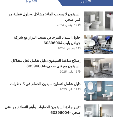
الأشهر
الأخيرة
السيفون لا يسحب الماء: مشاكل وحلول عملية من
فني صحي
12 نوفمبر، 2024
حلول انسداد المرحاض بسبب البراز مع شركة
جولدن بايب 60396004
1 ديسمبر، 2024
إصلاح ضاغط السيفون: دليل شامل لحل مشاكل
السيفون مع فني صحي-60396004
12 يناير، 2025
دليل شامل لتصليح سيفون الحمام في 5 خطوات
12 يناير، 2025
تغيير جلدة السيفون: الخطوات وأهم النصائح من فني
صحي -60396004