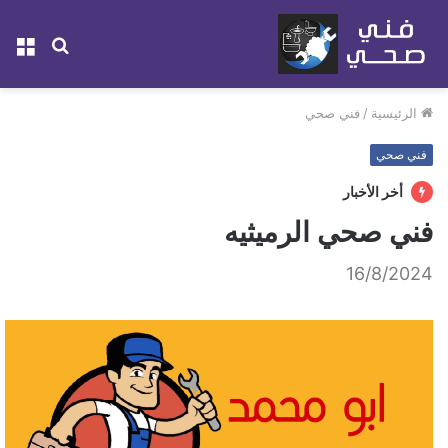
بحث
الق
عن
الرئيسية
/
فني صحي
فني صحي
أخر الأخبار
فني صحي الرميثيه
16/8/2024