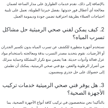
بالإضافة إلى ذلك، نقدم خدمات الطوارئ على مدار الساعة لضمان
معالجة أي أعطال فور حدوثها. بفضل خبرتنا الطويلة، نعمل على تلبية
احتياجات العملاء بطريقة احترافية تضمن جودة وديمومة العمل.
2. كيف يمكن لفني صحي الرميثية حل مشاكل
تسرب المياه؟
نستخدم أجهزة متطورة للكشف عن تسرب المياه بدون تكسير الجدران
أو الأرضيات. نقوم بتحديد مصدر التسرب بدقة ومعالجته باستخدام مواد
عزل فعالة وأدوات حديثة. هذا يضمن منع تكرار المشكلة وحماية منزلك
من أضرار الرطوبة والعفن. مع فني صحي الرميثية، يمكنك أن تطمئن
إلى حصولك على حل جذري ومضمون.
3. هل يوفر فني صحي الرميثية خدمات تركيب
الأجهزة الصحية؟
بالتأكيد! نحن متخصصون في تركيب كافة أنواع الأجهزة الصحية، بما