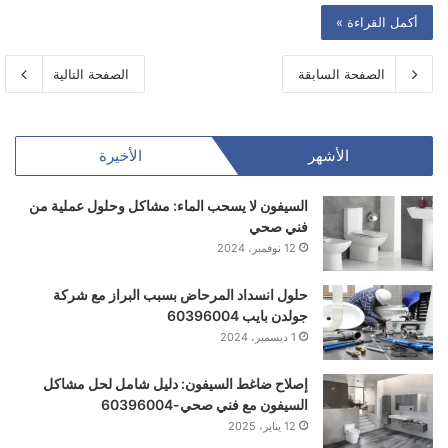
أكمل القراءة »
الصفحة السابقة
الصفحة التالية
الأشهر
الأخيرة
السيفون لا يسحب الماء: مشاكل وحلول عملية من
فني صحي
12 نوفمبر، 2024
حلول انسداد المرحاض بسبب البراز مع شركة
جولدن بايب 60396004
1 ديسمبر، 2024
إصلاح ضاغط السيفون: دليل شامل لحل مشاكل
السيفون مع فني صحي-60396004
12 يناير، 2025