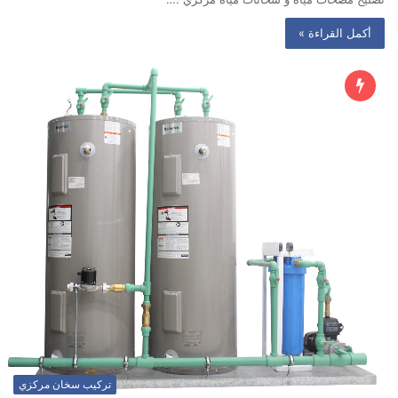
أكمل القراءة »
تركيب سخان مركزي