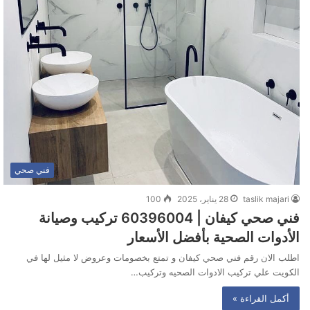
فني صحي
taslik majari
28 يناير، 2025
100
فني صحي كيفان | 60396004 تركيب وصيانة
الأدوات الصحية بأفضل الأسعار
اطلب الان رقم فني صحي كيفان و تمتع بخصومات وعروض لا مثيل لها في
الكويت علي تركيب الادوات الصحيه وتركيب…
أكمل القراءة »