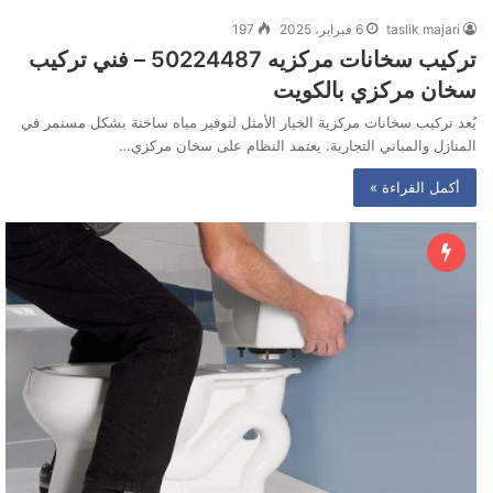
taslik majari
6 فبراير، 2025
197
تركيب سخانات مركزيه 50224487 – فني تركيب
سخان مركزي بالكويت
يُعد تركيب سخانات مركزية الخيار الأمثل لتوفير مياه ساخنة بشكل مستمر في
المنازل والمباني التجارية. يعتمد النظام على سخان مركزي…
أكمل القراءة »