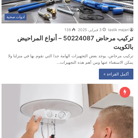
ادوات صحية
taslik majari
3 فبراير، 2025
136
تركيب مرحاض 50224087 – أنواع المراحيض
بالكويت
تركيب مرحاض، يوجد بعض التجهيزات الهامة جدا التي نقوم بها في منزلنا ولا
يمكن الاستغناء عنها ومن أهم هذه التجهيزات…
أكمل القراءة »