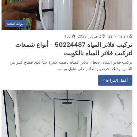
ادوات صحية
taslik majari
2 فبراير، 2025
188
تركيب فلاتر المياه 50224487 – أنواع شمعات
لتركيب فلاتر المياه بالكويت
تركيب فلاتر المياه، تحظى فلاتر المياه بأهمية كبيرة جداً لدى قطاع كبير من
الناس، وذلك لحرصهم الدائم على تناول مياه…
أكمل القراءة »