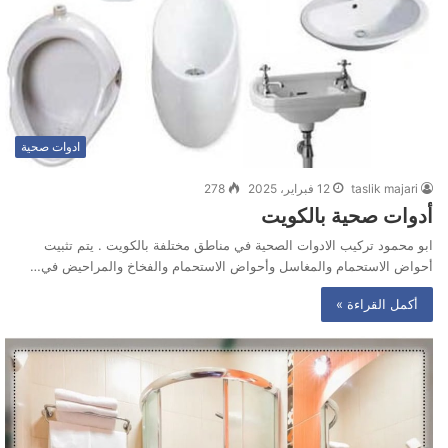
ادوات صحية
taslik majari
12 فبراير، 2025
278
أدوات صحية بالكويت
ابو محمود تركيب الادوات الصحية في مناطق مختلفة بالكويت . يتم تثبيت
أحواض الاستحمام والمغاسل وأحواض الاستحمام والفخاخ والمراحيض في…
أكمل القراءة »