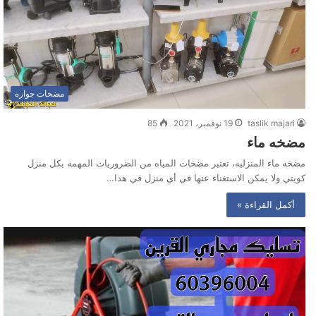
مضخات جواره
taslik majari
19 نوفمبر، 2021
85
مضخه ماء
مضخه ماء المنزليه، تعتبر مضخات المياه من الضروريات المهمه بكل منزل
كويتي ولا يمكن الاستغناء عنها في أي منزل في هذا…
أكمل القراءة »