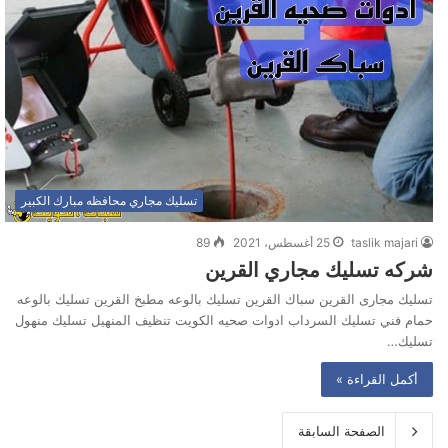
تسليك مجاري محافظه مبارك الكبير
taslik majari
25 أغسطس، 2021
89
شركه تسليك مجاري القرين
تسليك مجارى القرين سباك القرين تسليك بالوعه مطبخ القرين تسليك بالوعه
حمام فني تسليك السرداب ادوات صحيه الكويت تنظيف المنهيل تسليك منهول
تسليك…
أكمل القراءة »
الصفحة السابقة