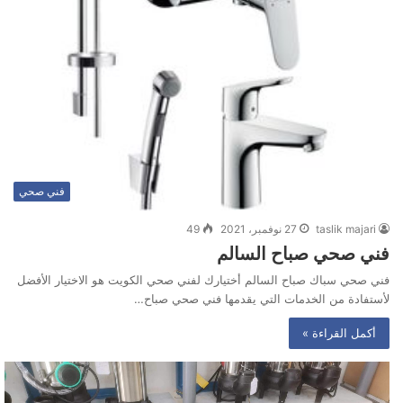
فني صحي
taslik majari
27 نوفمبر، 2021
49
فني صحي صباح السالم
فني صحي سباك صباح السالم أختيارك لفني صحي الكويت هو الاختيار الأفضل
لأستفادة من الخدمات التي يقدمها فني صحي صباح…
أكمل القراءة »