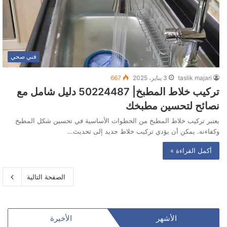
فني صحي
taslik majari
3 يناير، 2025
667
تركيب خلاط المطبخ| 50224487‬ دليل شامل مع
نصائح لتحسين مطبخك
يعتبر تركيب خلاط المطبخ من الخطوات الأساسية في تحسين شكل المطبخ
وكفاءته. يمكن أن يؤدي تركيب خلاط جديد إلى تحديث…
أكمل القراءة »
الصفحة التالية
الأشهر
الأخيرة