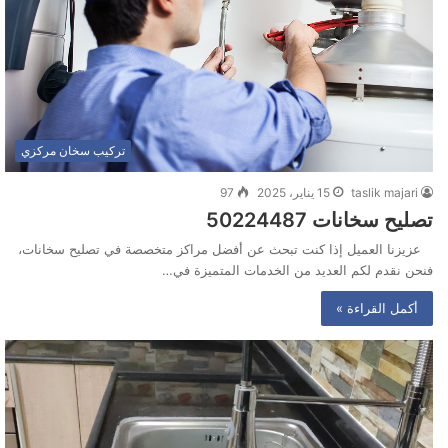
تركيب سخان مركزي
taslik majari
15 يناير، 2025
97
تصليح سخانات ‭50224487‬
عزيزنا العميل إذا كنت تبحث عن أفضل مراكز متخصصة في تصليح سخانات،
فنحن نقدم لكم العديد من الخدمات المتميزة في…
أكمل القراءة »