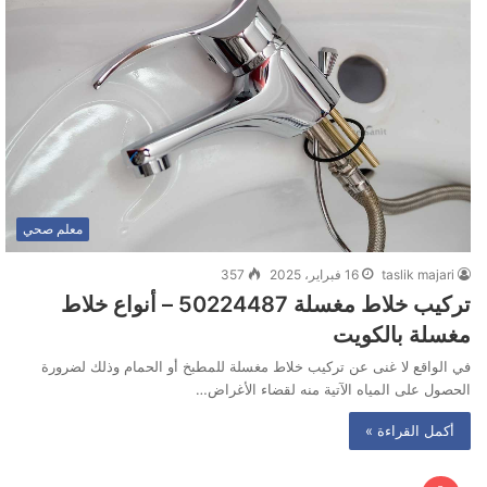
معلم صحي
taslik majari
16 فبراير، 2025
357
تركيب خلاط مغسلة 50224487 – أنواع خلاط
مغسلة بالكويت
في الواقع لا غنى عن تركيب خلاط مغسلة للمطبخ أو الحمام وذلك لضرورة
الحصول على المياه الآتية منه لقضاء الأغراض…
أكمل القراءة »