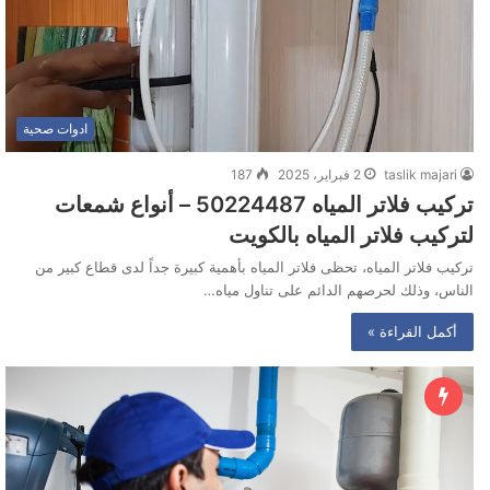
ادوات صحية
taslik majari
2 فبراير، 2025
187
تركيب فلاتر المياه 50224487 – أنواع شمعات
لتركيب فلاتر المياه بالكويت
تركيب فلاتر المياه، تحظى فلاتر المياه بأهمية كبيرة جداً لدى قطاع كبير من
الناس، وذلك لحرصهم الدائم على تناول مياه…
أكمل القراءة »