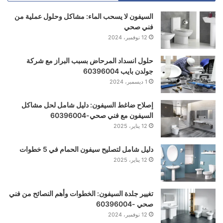
السيفون لا يسحب الماء: مشاكل وحلول عملية من
فني صحي
12 نوفمبر، 2024
حلول انسداد المرحاض بسبب البراز مع شركة
جولدن بايب 60396004
1 ديسمبر، 2024
إصلاح ضاغط السيفون: دليل شامل لحل مشاكل
السيفون مع فني صحي-60396004
12 يناير، 2025
دليل شامل لتصليح سيفون الحمام في 5 خطوات
12 يناير، 2025
تغيير جلدة السيفون: الخطوات وأهم النصائح من فني
صحي -60396004
12 نوفمبر، 2024