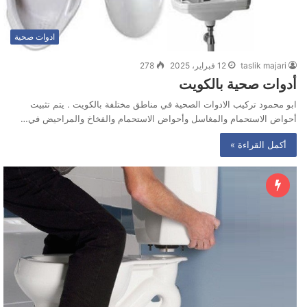
ادوات صحية
taslik majari
12 فبراير، 2025
278
أدوات صحية بالكويت
ابو محمود تركيب الادوات الصحية في مناطق مختلفة بالكويت . يتم تثبيت
أحواض الاستحمام والمغاسل وأحواض الاستحمام والفخاخ والمراحيض في…
أكمل القراءة »