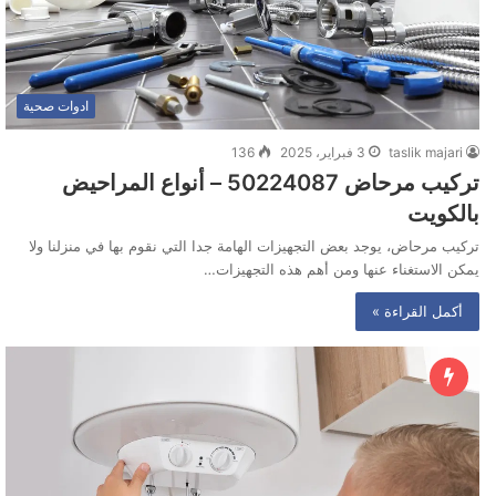
ادوات صحية
taslik majari
3 فبراير، 2025
136
تركيب مرحاض 50224087 – أنواع المراحيض
بالكويت
تركيب مرحاض، يوجد بعض التجهيزات الهامة جدا التي نقوم بها في منزلنا ولا
يمكن الاستغناء عنها ومن أهم هذه التجهيزات…
أكمل القراءة »