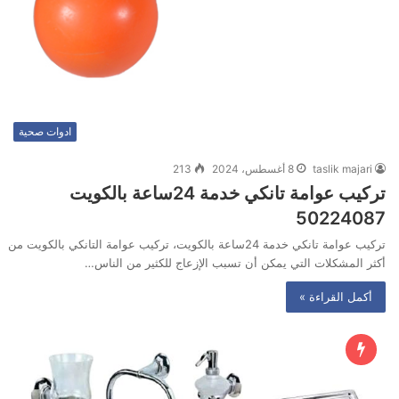
ادوات صحية
taslik majari
8 أغسطس، 2024
213
تركيب عوامة تانكي خدمة 24ساعة بالكويت
50224087
تركيب عوامة تانكي خدمة 24ساعة بالكويت، تركيب عوامة التانكي بالكويت من
أكثر المشكلات التي يمكن أن تسبب الإزعاج للكثير من الناس…
أكمل القراءة »