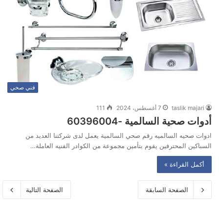
فني صحي
taslik majari
7 أغسطس، 2024
111
أدوات صحية السالمية -60396004
ادوات صحيه السالميه رقم صحي السالمية يعمل لدى شركتنا العديد من
السباكين المحترفين يقوم بتأمين مجموعة من الكوادر الفنيه العاملة…
أكمل القراءة »
الصفحة السابقة
الصفحة التالية