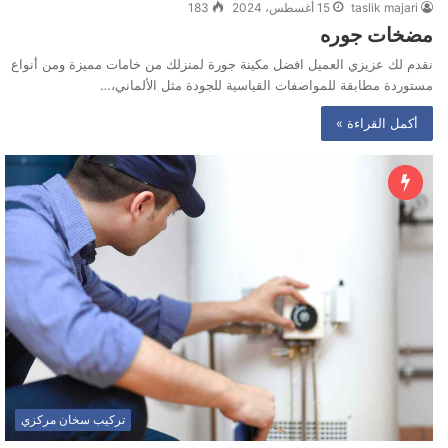
taslik majari
15 أغسطس، 2024
183
مضخات جوره
نقدم لك عزيزي العميل افضل مكينة جورة لمنزلك من خامات مميزة ومن أنواع
مستوردة مطابقة للمواصفات القياسية للجودة مثل الألماني،…
أكمل القراءة »
تركيب سخان مركزي