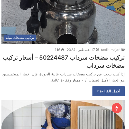
تركيب مضخات مياة
taslik majari
17 أغسطس، 2024
116
تركيب مضخات سرداب 50224487‬ – أسعار تركيب
مضخات سرداب
إذا كنت تبحث عن تركيب مضخات سرداب عالية الجودة، فإن اختيار المتخصصين
هو الخيار الأمثل لضمان أداء ممتاز وكفاءة عالية.…
أكمل القراءة »