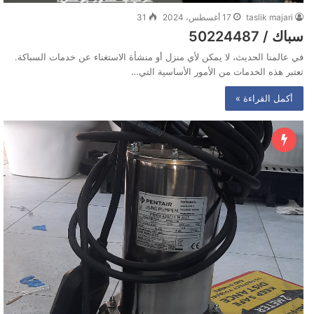
taslik majari
17 أغسطس، 2024
31
سباك / 50224487
في عالمنا الحديث، لا يمكن لأي منزل أو منشأة الاستغناء عن خدمات السباكة.
تعتبر هذه الخدمات من الأمور الأساسية التي…
أكمل القراءة »