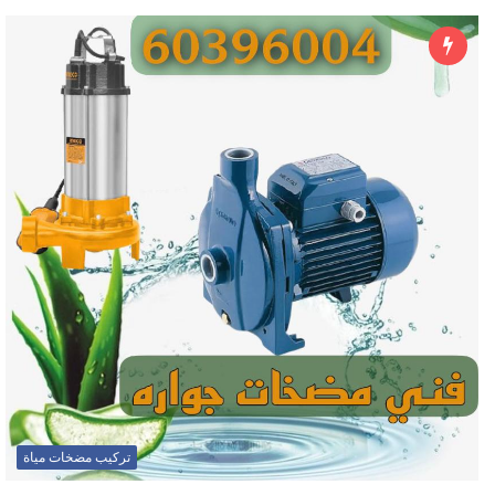
تركيب مضخات مياة