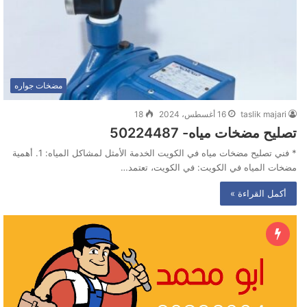
مضخات جواره
taslik majari
16 أغسطس، 2024
18
تصليح مضخات مياه- 50224487
* فني تصليح مضخات مياه في الكويت الخدمة الأمثل لمشاكل المياه: 1. أهمية
مضخات المياه في الكويت: في الكويت، تعتمد…
أكمل القراءة »