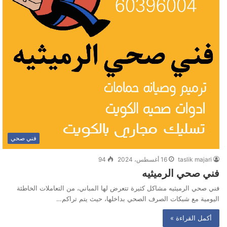
فني صحي
taslik majari
16 أغسطس، 2024
94
فني صحي الرميثيه
فني صحي الرميثيه مشاكل كثيرة تتعرض لها المباني، من التعاملات الخاطئة
اليومية مع شبكات الصرف الصحي بداخلها، حيث يتم تراكم…
أكمل القراءة »