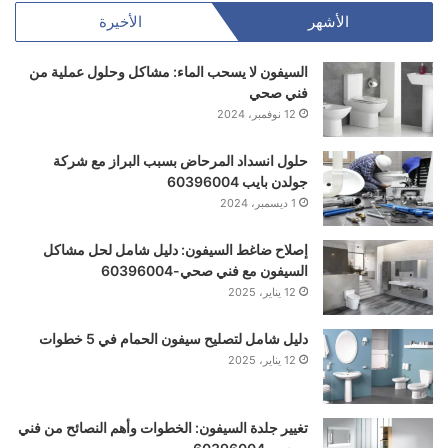
الأشهر
الأخيرة
السيفون لا يسحب الماء: مشاكل وحلول عملية من
فني صحي
12 نوفمبر، 2024
حلول انسداد المرحاض بسبب البراز مع شركة
جولدن بايب 60396004
1 ديسمبر، 2024
إصلاح ضاغط السيفون: دليل شامل لحل مشاكل
السيفون مع فني صحي-60396004
12 يناير، 2025
دليل شامل لتصليح سيفون الحمام في 5 خطوات
12 يناير، 2025
تغيير جلدة السيفون: الخطوات وأهم النصائح من فني