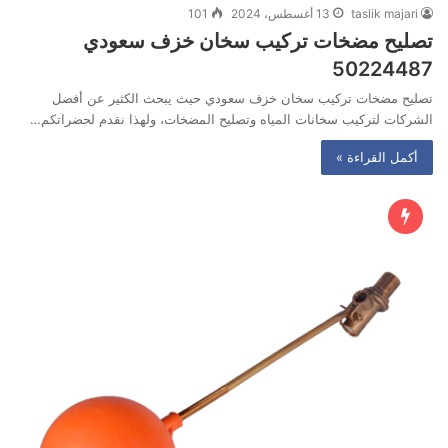
taslik majari
13 أغسطس، 2024
101
تصليح مضخات تركيب سخان خزف سعودي
50224487‬
تصليح مضخات تركيب سخان خزف سعودي حيث يبحث الكثير عن أفضل
الشركات لتركيب سخانات المياه وتصليح المضخات، ولهذا نقدم لحضراتكم…
أكمل القراءة »