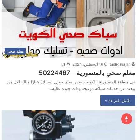
معلم صحي
taslik majari
16 أغسطس، 2024
61
معلم صحي بالمنصورية – 50224487
في منطقة المنصورية بالكويت، يعتبر معلم صحي (سباك) خيارًا مثاليًا لكل من
يبحث عن خدمات سباكة موثوقة وذات جودة عالية.…
أكمل القراءة »