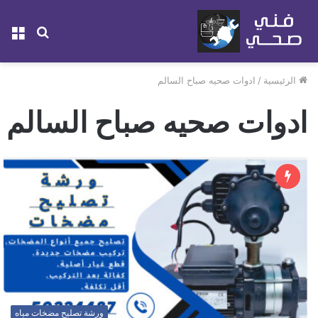
بحث
الق
عن
الرئيسية
/
ادوات صحيه صباح السالم
ادوات صحيه صباح السالم
ورشة تصليح مضخات مياه