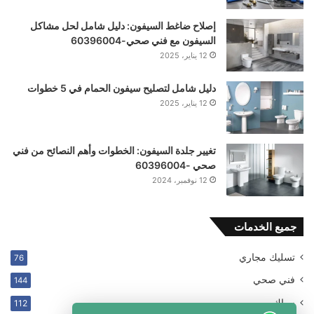
إصلاح ضاغط السيفون: دليل شامل لحل مشاكل
السيفون مع فني صحي-60396004
12 يناير، 2025
دليل شامل لتصليح سيفون الحمام في 5 خطوات
12 يناير، 2025
تغيير جلدة السيفون: الخطوات وأهم النصائح من فني
صحي -60396004
12 نوفمبر، 2024
جميع الخدمات
تسليك مجاري
76
فني صحي
144
سباك
112