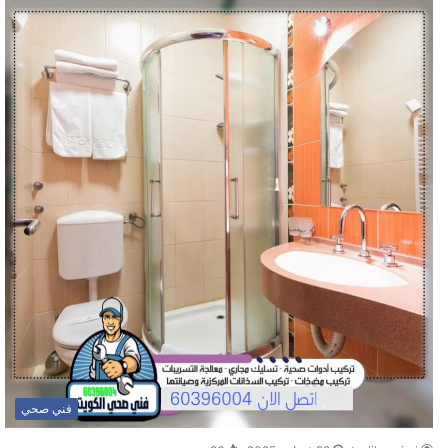
فني صحي