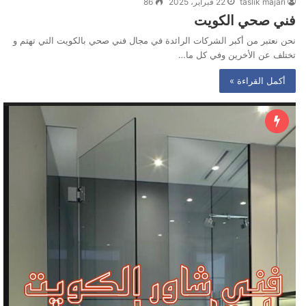
taslik majari
22 فبراير، 2025
86
فني صحي الكويت
نحن نعتبر من أكبر الشركات الرائدة في مجال فني صحي بالكويت التي تهتم و
تختلف عن الأخرين وفي كل ما…
أكمل القراءة »