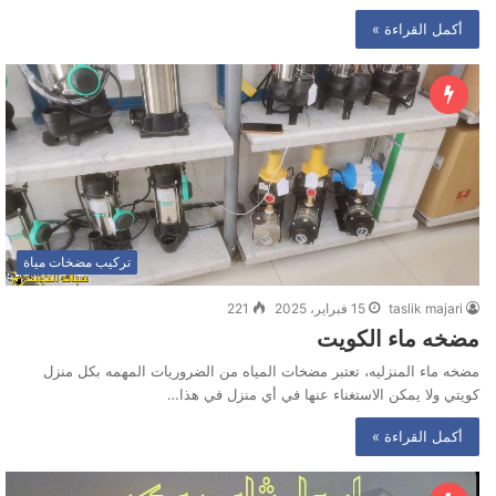
أكمل القراءة »
تركيب مضخات مياة
taslik majari
15 فبراير، 2025
221
مضخه ماء الكويت
مضخه ماء المنزليه، تعتبر مضخات المياه من الضروريات المهمه بكل منزل
كويتي ولا يمكن الاستغناء عنها في أي منزل في هذا…
أكمل القراءة »