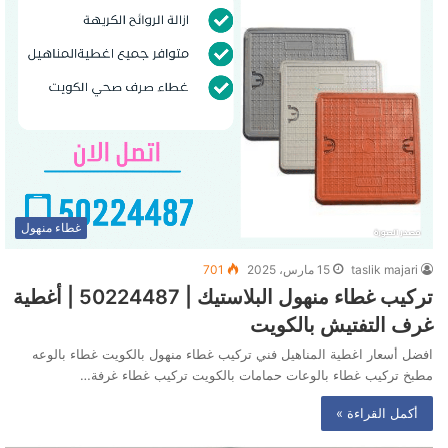
غطاء منهول
taslik majari
15 مارس، 2025
701
تركيب غطاء منهول البلاستيك | 50224487 | أغطية
غرف التفتيش بالكويت
افضل أسعار اغطية المناهيل فني تركيب غطاء منهول بالكويت غطاء بالوعه
مطبخ تركيب غطاء بالوعات حمامات بالكويت تركيب غطاء غرفة…
أكمل القراءة »