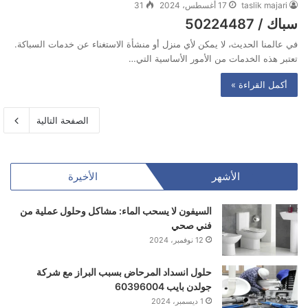
taslik majari
17 أغسطس، 2024
31
سباك / 50224487
في عالمنا الحديث، لا يمكن لأي منزل أو منشأة الاستغناء عن خدمات السباكة.
تعتبر هذه الخدمات من الأمور الأساسية التي…
أكمل القراءة »
الصفحة التالية
الأشهر
الأخيرة
السيفون لا يسحب الماء: مشاكل وحلول عملية من
فني صحي
12 نوفمبر، 2024
حلول انسداد المرحاض بسبب البراز مع شركة
جولدن بايب 60396004
1 ديسمبر، 2024