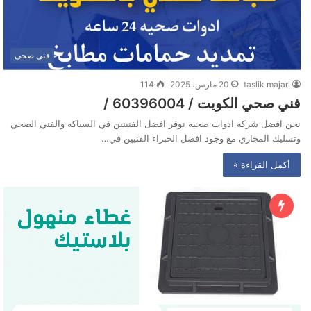
فني صحي
taslik majari
20 مارس، 2025
114
فني صحي الكويت / 60396004 /
نحن افضل شركه ادوات صحيه نوفر افضل الفنينين في السباكه والفني الصحي
وتسليك المجاري مع وجود افضل الخبراء الفنيين في…
أكمل القراءة »