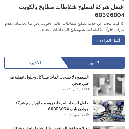
افضل شركة لتصليح شفاطات مطابخ بالكويت-
60396004
إذا كنت تبحث عن خدمة تصليح شفاطات عالية الجودة، نحن هنا لخدمتك. تقدم
شركتنا حلولًا متكاملة لصيانة وتصليح الشفاطات بمختلف…
أكمل القراءة »
الأشهر
الأخيرة
السيفون لا يسحب الماء: مشاكل وحلول عملية من
فني صحي
12 نوفمبر، 2024
حلول انسداد المرحاض بسبب البراز مع شركة
جولدن بايب 60396004
1 ديسمبر، 2024
إصلاح ضاغط السيفون: دليل شامل لحل مشاكل