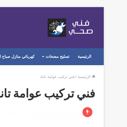
الرئيسية
تصليح مضخات
كهربائي منازل صباح ا
الرئيسية
/
فني تركيب عوامة تانك
فني تركيب عوامة تان