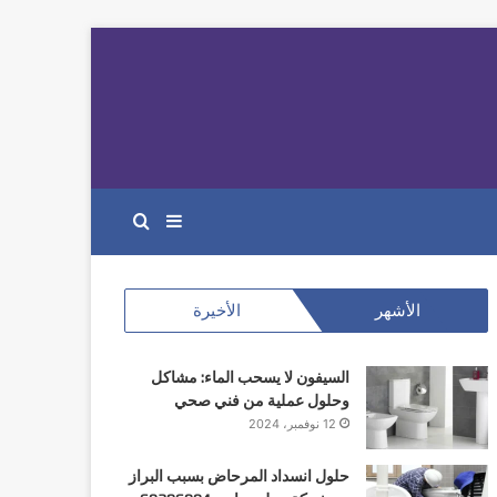
إضافة
بحث
عمود
عن
الأشهر
الأخيرة
جانبي
السيفون لا يسحب الماء: مشاكل
وحلول عملية من فني صحي
12 نوفمبر، 2024
حلول انسداد المرحاض بسبب البراز