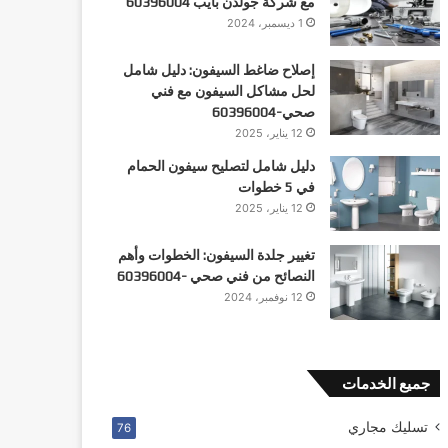
مع شركة جولدن بايب 60396004
1 ديسمبر، 2024
إصلاح ضاغط السيفون: دليل شامل
لحل مشاكل السيفون مع فني
صحي-60396004
12 يناير، 2025
دليل شامل لتصليح سيفون الحمام
في 5 خطوات
12 يناير، 2025
تغيير جلدة السيفون: الخطوات وأهم
النصائح من فني صحي -60396004
12 نوفمبر، 2024
جميع الخدمات
تسليك مجاري
76