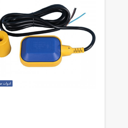
ادوات ص