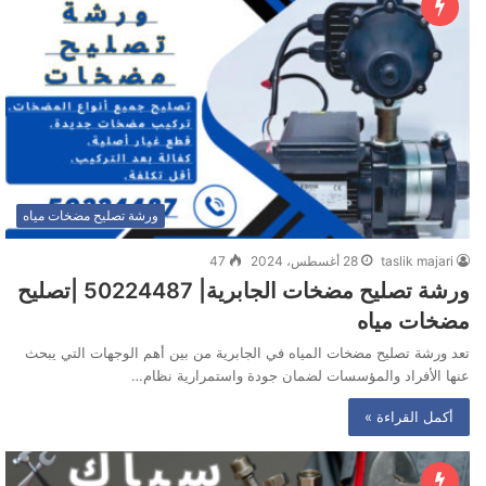
ورشة تصليح مضخات مياه
taslik majari
28 أغسطس، 2024
47
ورشة تصليح مضخات الجابرية| 50224487 |تصليح
مضخات مياه
تعد ورشة تصليح مضخات المياه في الجابرية من بين أهم الوجهات التي يبحث
عنها الأفراد والمؤسسات لضمان جودة واستمرارية نظام…
أكمل القراءة »