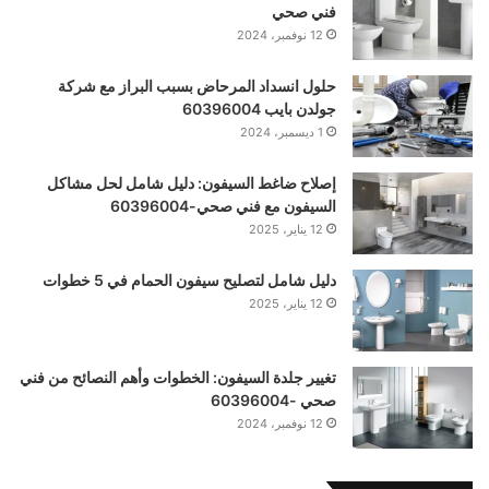
فني صحي
12 نوفمبر، 2024
حلول انسداد المرحاض بسبب البراز مع شركة
جولدن بايب 60396004
1 ديسمبر، 2024
إصلاح ضاغط السيفون: دليل شامل لحل مشاكل
السيفون مع فني صحي-60396004
12 يناير، 2025
دليل شامل لتصليح سيفون الحمام في 5 خطوات
12 يناير، 2025
تغيير جلدة السيفون: الخطوات وأهم النصائح من فني
صحي -60396004
12 نوفمبر، 2024