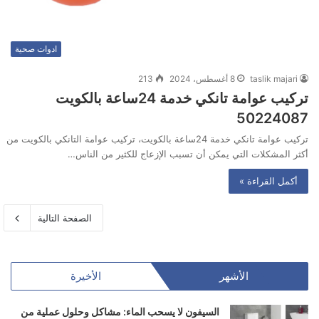
ادوات صحية
taslik majari
8 أغسطس، 2024
213
تركيب عوامة تانكي خدمة 24ساعة بالكويت
50224087
تركيب عوامة تانكي خدمة 24ساعة بالكويت، تركيب عوامة التانكي بالكويت من
أكثر المشكلات التي يمكن أن تسبب الإزعاج للكثير من الناس…
أكمل القراءة »
الصفحة التالية
الأشهر
الأخيرة
السيفون لا يسحب الماء: مشاكل وحلول عملية من