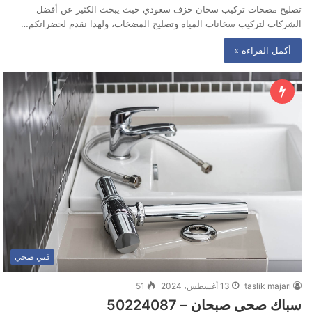
تصليح مضخات تركيب سخان خزف سعودي حيث يبحث الكثير عن أفضل
الشركات لتركيب سخانات المياه وتصليح المضخات، ولهذا نقدم لحضراتكم…
أكمل القراءة »
فني صحي
taslik majari
13 أغسطس، 2024
51
سباك صحي صبحان – 50224087