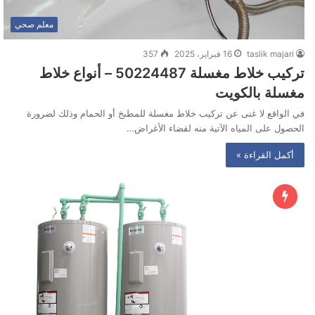
معلم صحي
taslik majari
16 فبراير، 2025
357
تركيب خلاط مغسلة 50224487 – أنواع خلاط
مغسلة بالكويت
في الواقع لا غنى عن تركيب خلاط مغسلة للمطبخ أو الحمام وذلك لضرورة
الحصول على المياه الآتية منه لقضاء الأغراض…
أكمل القراءة »