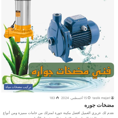
تركيب مضخات مياة
taslik majari
15 أغسطس، 2024
183
مضخات جوره
نقدم لك عزيزي العميل افضل مكينة جورة لمنزلك من خامات مميزة ومن أنواع