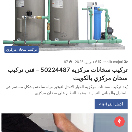
تركيب سخان مركزي
taslik majari
6 فبراير، 2025
197
تركيب سخانات مركزيه 50224487 – فني تركيب
سخان مركزي بالكويت
يُعد تركيب سخانات مركزية الخيار الأمثل لتوفير مياه ساخنة بشكل مستمر في
المنازل والمباني التجارية. يعتمد النظام على سخان مركزي…
أكمل القراءة »