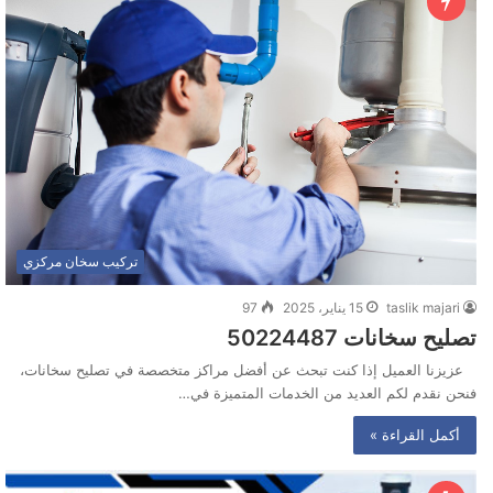
تركيب سخان مركزي
taslik majari
15 يناير، 2025
97
تصليح سخانات ‭50224487‬
عزيزنا العميل إذا كنت تبحث عن أفضل مراكز متخصصة في تصليح سخانات،
فنحن نقدم لكم العديد من الخدمات المتميزة في…
أكمل القراءة »