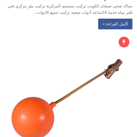
سباك صحي صبحان الكويت تركيب سيستم المركزية تركيب بيلر مزكزي فني
فلتر مياه خدمة 24ساعه أدوات صحيه تركيب جميع الادوات…
أكمل القراءة »