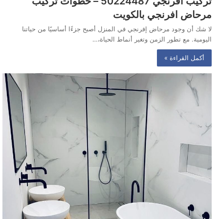
تركيب افرنجي 50224487‬ – خطوات تركيب
مرحاض افرنجي بالكويت
لا شك أن وجود مرحاض إفرنجي في المنزل أصبح جزءًا أساسيًا من حياتنا
اليومية. مع تطور الزمن وتغير أنماط الحياة،…
أكمل القراءة »