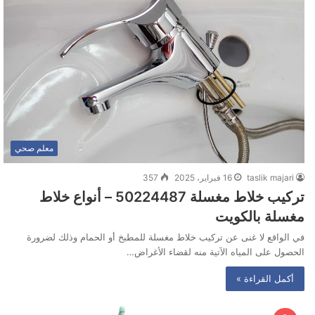
معلم صحي
taslik majari
16 فبراير، 2025
357
تركيب خلاط مغسلة 50224487 – أنواع خلاط
مغسلة بالكويت
في الواقع لا غنى عن تركيب خلاط مغسلة للمطبخ أو الحمام وذلك لضرورة
الحصول على المياه الآتية منه لقضاء الأغراض…
أكمل القراءة »