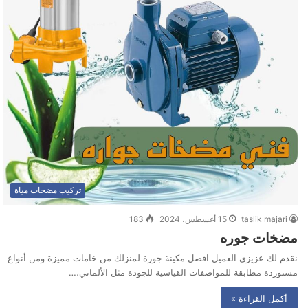
تركيب مضخات مياة
taslik majari
15 أغسطس، 2024
183
مضخات جوره
نقدم لك عزيزي العميل افضل مكينة جورة لمنزلك من خامات مميزة ومن أنواع
مستوردة مطابقة للمواصفات القياسية للجودة مثل الألماني،…
أكمل القراءة »