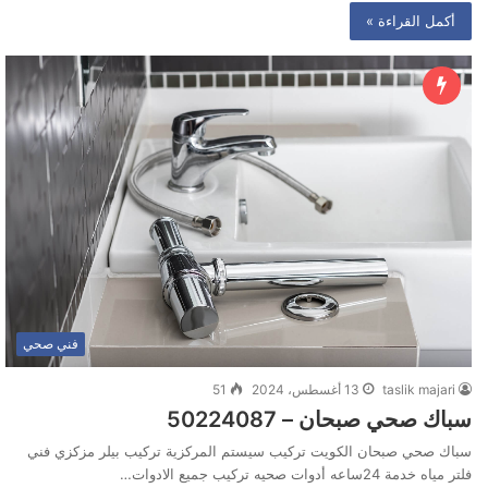
أكمل القراءة »
فني صحي
taslik majari
13 أغسطس، 2024
51
سباك صحي صبحان – 50224087
سباك صحي صبحان الكويت تركيب سيستم المركزية تركيب بيلر مزكزي فني
فلتر مياه خدمة 24ساعه أدوات صحيه تركيب جميع الادوات…