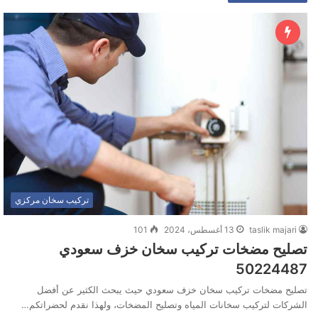
تركيب سخان مركزي
taslik majari
13 أغسطس، 2024
101
تصليح مضخات تركيب سخان خزف سعودي
50224487‬
تصليح مضخات تركيب سخان خزف سعودي حيث يبحث الكثير عن أفضل
الشركات لتركيب سخانات المياه وتصليح المضخات، ولهذا نقدم لحضراتكم…