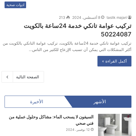
ادوات صحية
taslik majari
8 أغسطس، 2024
213
تركيب عوامة تانكي خدمة 24ساعة بالكويت
50224087
تركيب عوامة تانكي خدمة 24ساعة بالكويت، تركيب عوامة التانكي بالكويت من
أكثر المشكلات التي يمكن أن تسبب الإزعاج للكثير من الناس…
أكمل القراءة »
الصفحة التالية
الأشهر
الأخيرة
السيفون لا يسحب الماء: مشاكل وحلول عملية من
فني صحي
12 نوفمبر، 2024