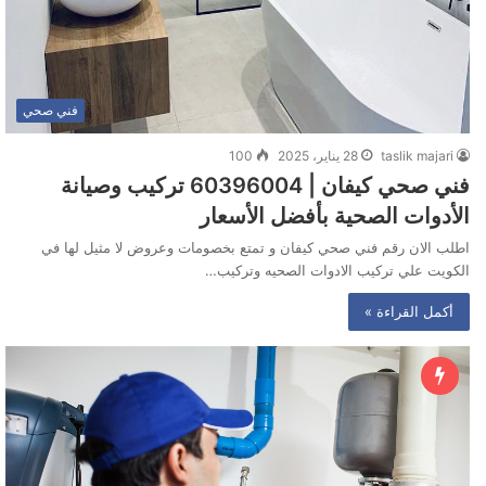
فني صحي
taslik majari
28 يناير، 2025
100
فني صحي كيفان | 60396004 تركيب وصيانة
الأدوات الصحية بأفضل الأسعار
اطلب الان رقم فني صحي كيفان و تمتع بخصومات وعروض لا مثيل لها في
الكويت علي تركيب الادوات الصحيه وتركيب…
أكمل القراءة »