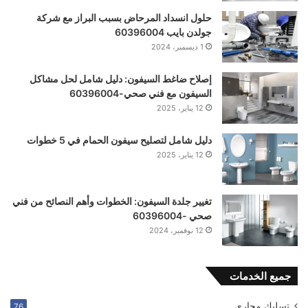
حلول انسداد المرحاض بسبب البراز مع شركة
جولدن بايب 60396004
1 ديسمبر، 2024
إصلاح ضاغط السيفون: دليل شامل لحل مشاكل
السيفون مع فني صحي-60396004
12 يناير، 2025
دليل شامل لتصليح سيفون الحمام في 5 خطوات
12 يناير، 2025
تغيير جلدة السيفون: الخطوات وأهم النصائح من فني
صحي -60396004
12 نوفمبر، 2024
جميع الخدمات
تسليك مجاري
76