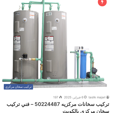
تركيب سخان مركزي
taslik majari
6 فبراير، 2025
197
تركيب سخانات مركزيه 50224487 – فني تركيب
سخان مركزي بالكويت