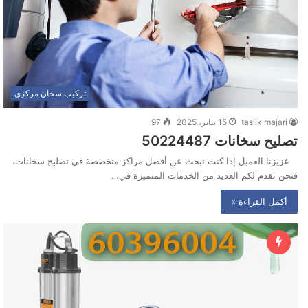
تركيب سخان مركزي
taslik majari
15 يناير، 2025
97
تصليح سخانات ‭50224487‬
عزيزنا العميل إذا كنت تبحث عن أفضل مراكز متخصصة في تصليح سخانات،
فنحن نقدم لكم العديد من الخدمات المتميزة في…
أكمل القراءة »