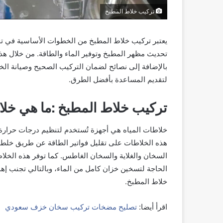
تركيب خلاط المطبخ
يعتبر تركيب خلاط المطبخ من الخطوات الأساسية في ت
تحديث مظهر المطبخ وتوفير الماء والطاقة. من خلال ه
بالإضافة إلى نصائح لضمان التركيب الصحيح وصيانة 
لتقديم المساعدة بأفضل الطرق.
تركيب خلاط المطبخ :ما هي خلا
خلاطات المياه هي أجهزة تُستخدم لتنظيم درجات حرارة ا
هذه الخلاطات على تقليل فواتير الطاقة عن طريق خلط ال
السخان والغلاية والسخان الغاطس. كما توفر هذه الخلا
الحاجة لتسخين خزان كامل من الماء، وبالتالي تجنب إ
خلاط المطبخ.
اقرأ أيضا:
تصليح مضخات تركيب سخان خزف سعودي