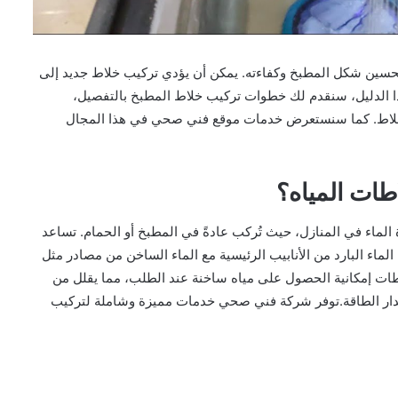
حسين شكل المطبخ وكفاءته. يمكن أن يؤدي تركيب خلاط جديد إلى
ذا الدليل، سنقدم لك خطوات تركيب خلاط المطبخ بالتفصيل،
الخلاط. كما سنستعرض خدمات موقع فني صحي في هذا المجال
طات المياه؟
لماء في المنازل، حيث تُركب عادةً في المطبخ أو الحمام. تساعد
ماء البارد من الأنابيب الرئيسية مع الماء الساخن من مصادر مثل
طات إمكانية الحصول على مياه ساخنة عند الطلب، مما يقلل من
هدار الطاقة.توفر شركة فني صحي خدمات مميزة وشاملة لتركيب