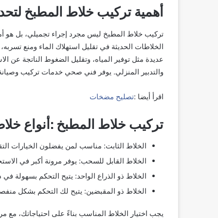
أهمية تركيب خلاط المطبخ لتح
تركيب خلاط المطبخ ليس مجرد إجراء تجميلي، بل هو أ
الخلاطات الحديثة في تقليل استهلاك الماء ومنع تسربه، و
عديدة مثل توفير المياه، وتقليل الضغوط الناتجة عن ا
والتدبير المنزلي. يوفر فني صحي خدمات تركيب وصيان
اقرأ أيضا :
تصليح مضخات
تركيب خلاط المطبخ :أنواع خلاط
الخلاط الثابت: مناسب لمن يفضلون الخيارات التقل
الخلاط القابل للسحب: يوفر مرونة أكبر في الا
الخلاط ذو الذراع الواحد: يتيح التحكم بسهولة في د
الخلاط ذو المقبضين: يتيح لك التحكم بشكل منفصل
يجب اختيار الخلاط المناسب بناءً على احتياجاتك، مع مر