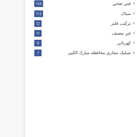
فني صحي
144
سباك
112
ترکیب فلتر
12
غير مصنف
11
كهربائي
8
تسليك مجاري محافظه مبارك الكبير
1