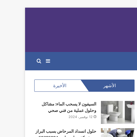
إضافة
بحث
عمود
عن
الأشهر
الأخيرة
جانبي
السيفون لا يسحب الماء: مشاكل
وحلول عملية من فني صحي
12 نوفمبر، 2024
حلول انسداد المرحاض بسبب البراز