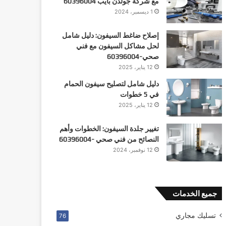
مع شركة جولدن بايب 60396004
1 ديسمبر، 2024
إصلاح ضاغط السيفون: دليل شامل
لحل مشاكل السيفون مع فني
صحي-60396004
12 يناير، 2025
دليل شامل لتصليح سيفون الحمام
في 5 خطوات
12 يناير، 2025
تغيير جلدة السيفون: الخطوات وأهم
النصائح من فني صحي -60396004
12 نوفمبر، 2024
جميع الخدمات
تسليك مجاري
76